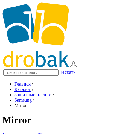
Искать
Главная
/
Каталог
/
Защитные пленки
/
Samsung
/
Mirror
Mirror