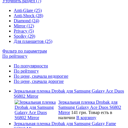
Уточнить раздел (7)
Anti-Glare (25)
Anti-Shock (28)
Diamond (24)
Mirror (12)
Privacy (5)
Spolky (29)
Для планшетов (25)
Фильтр по параметрам
По рейтингу
По популярности
По рейтингу
По цене, сначала недорогие
По цене, сначала дорогие
Зеркальная пленка Drobak для Samsung Galaxy Ace Duos
S6802 Mirror
Зеркальная пленка Drobak для
Samsung Galaxy Ace Duos S6802
Mirror
141 грн.
Товар есть в
наличии
В корзину
Зеркальная пленка Drobak для Samsung Galaxy Fame