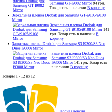
Samsung GT-I9082 Mirror
94 грн.
Товар есть в наличии
В корзину
Зеркальная пленка Drobak для Samsung GT-i9105/i9108
Mirror
Зеркальная пленка Drobak для
Samsung GT-i9105/i9108 Mirror
141
грн.
Товар есть в наличии
В
корзину
Защитная пленка Drobak для Samsung S3 I9300/S3 Neo
Duos I9300i Mirror
Защитная пленка Drobak для
Samsung S3 I9300/S3 Neo Duos
I9300i Mirror
141 грн.
Товар есть
в наличии
В корзину
Товары 1 - 12 из 12
Полная версия