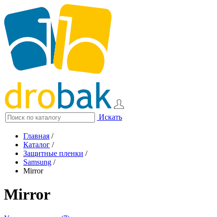
Искать
Главная
/
Каталог
/
Защитные пленки
/
Samsung
/
Mirror
Mirror