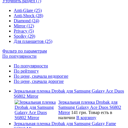
Уточнить раздел (7)
Anti-Glare (25)
Anti-Shock (28)
Diamond (24)
Mirror (12)
Privacy (5)
Spolky (29)
Для планшетов (25)
Фильтр по параметрам
По популярности
По популярности
По рейтингу
По цене, сначала недорогие
По цене, сначала дорогие
Зеркальная пленка Drobak для Samsung Galaxy Ace Duos
S6802 Mirror
Зеркальная пленка Drobak для
Samsung Galaxy Ace Duos S6802
Mirror
141 грн.
Товар есть в
наличии
В корзину
Зеркальная пленка Drobak для Samsung Galaxy Fame