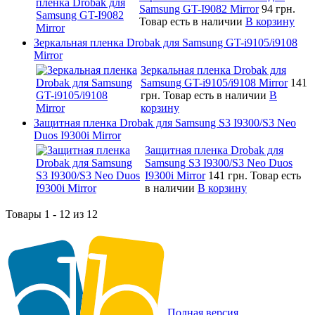
Samsung GT-I9082 Mirror
94 грн.
Товар есть в наличии
В корзину
Зеркальная пленка Drobak для Samsung GT-i9105/i9108
Mirror
Зеркальная пленка Drobak для
Samsung GT-i9105/i9108 Mirror
141
грн.
Товар есть в наличии
В
корзину
Защитная пленка Drobak для Samsung S3 I9300/S3 Neo
Duos I9300i Mirror
Защитная пленка Drobak для
Samsung S3 I9300/S3 Neo Duos
I9300i Mirror
141 грн.
Товар есть
в наличии
В корзину
Товары 1 - 12 из 12
Полная версия