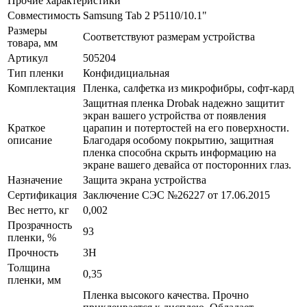
Прочие характеристики
Совместимость
Samsung Tab 2 P5110/10.1"
Размеры
Соответствуют размерам устройства
товара, мм
Артикул
505204
Тип пленки
Конфидициальная
Комплектация
Пленка, салфетка из микрофибры, софт-кард
Защитная пленка Drobak надежно защитит
экран вашего устройства от появления
Краткое
царапин и потертостей на его поверхности.
описание
Благодаря особому покрытию, защитная
пленка способна скрыть информацию на
экране вашего девайса от посторонних глаз.
Назначение
Защита экрана устройства
Сертификация
Заключение СЭС №26227 от 17.06.2015
Вес нетто, кг
0,002
Прозрачность
93
пленки, %
Прочность
3H
Толщина
0,35
пленки, мм
Пленка высокого качества. Прочно