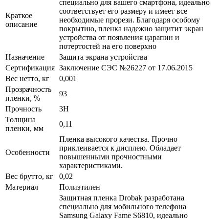
специально для вашего смартфона, идеально
соответствует его размеру и имеет все
Краткое
необходимые прорези. Благодаря особому
описание
покрытию, пленка надежно защитит экран
устройства от появления царапин и
потертостей на его поверхно
Назначение
Защита экрана устройства
Сертификация
Заключение СЭС №26227 от 17.06.2015
Вес нетто, кг
0,001
Прозрачность
93
пленки, %
Прочность
3H
Толщина
0,11
пленки, мм
Пленка высокого качества. Прочно
приклеивается к дисплею. Обладает
Особенности
повышенными прочностными
характеристиками.
Вес брутто, кг
0,02
Материал
Полиэтилен
Защитная пленка Drobak разработана
специально для мобильного телефона
Samsung Galaxy Fame S6810, идеально