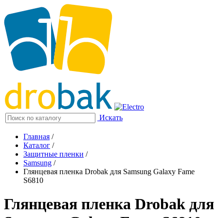
Искать
Главная
/
Каталог
/
Защитные пленки
/
Samsung
/
Глянцевая пленка Drobak для Samsung Galaxy Fame
S6810
Глянцевая пленка Drobak для