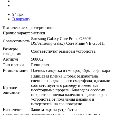
94 грн.
В корзину
Технические характеристики
Прочие характеристики
Samsung Galaxy Core Prime G360H
Совместимость
DS/Samsung Galaxy Core Prime VE G361H
Размеры
Соответствуют размерам устройства
товара, мм
Артикул
508602
Тип пленки
Глянцевая
Комплектация
Пленка, салфетка из микрофибры, софт-кард
Глянцевая пленка Drobak разработана
специально для вашего смартфона, идеально
соответствует его размеру и имеет все
Краткое
необходимые прорези. Благодаря особому
описание
покрытию, пленка надежно защитит экран
устройства от появления царапин и
потертостей на его поверхно
Назначение
Защита экрана устройства