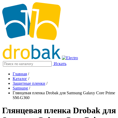
Искать
Главная
/
Каталог
/
Защитные пленки
/
Samsung
/
Глянцевая пленка Drobak для Samsung Galaxy Core Prime
SM-G360
Глянцевая пленка Drobak для