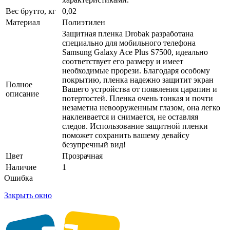
Вес брутто, кг
0,02
Материал
Полиэтилен
Защитная пленка Drobak разработана
специально для мобильного телефона
Samsung Galaxy Ace Plus S7500, идеально
соответствует его размеру и имеет
необходимые прорези. Благодаря особому
покрытию, пленка надежно защитит экран
Полное
Вашего устройства от появления царапин и
описание
потертостей. Пленка очень тонкая и почти
незаметна невооруженным глазом, она легко
наклеивается и снимается, не оставляя
следов. Использование защитной пленки
поможет сохранить вашему девайсу
безупречный вид!
Цвет
Прозрачная
Наличие
1
Ошибка
Закрыть окно