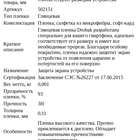
товара, мм
Артикул
502151
Тип пленки
Глянцевая
Комплектация
Пленка, салфетка из микрофибры, софт-кард
Глянцевая пленка Drobak разработана
специально для вашего смартфона, идеально
соответствует его размеру и имеет все
Краткое
необходимые прорези. Благодаря особому
описание
покрытию, пленка надежно защитит экран
устройства от появления царапин и
потертостей на его поверхно
Назначение
Защита экрана устройства
Сертификация
Заключение СЭС №26227 от 17.06.2015
Вес нетто, кг
0,001
Прозрачность
93
пленки, %
Прочность
3H
Толщина
0,11
пленки, мм
Пленка высокого качества. Прочно
приклеивается к дисплею. Обладает
Особенности
повышенными прочностными
характеристиками.