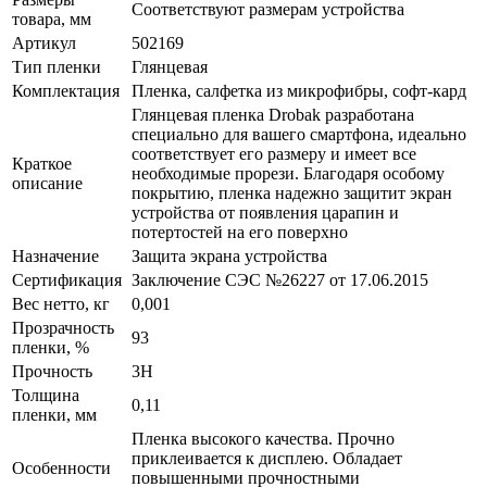
Соответствуют размерам устройства
товара, мм
Артикул
502169
Тип пленки
Глянцевая
Комплектация
Пленка, салфетка из микрофибры, софт-кард
Глянцевая пленка Drobak разработана
специально для вашего смартфона, идеально
соответствует его размеру и имеет все
Краткое
необходимые прорези. Благодаря особому
описание
покрытию, пленка надежно защитит экран
устройства от появления царапин и
потертостей на его поверхно
Назначение
Защита экрана устройства
Сертификация
Заключение СЭС №26227 от 17.06.2015
Вес нетто, кг
0,001
Прозрачность
93
пленки, %
Прочность
3H
Толщина
0,11
пленки, мм
Пленка высокого качества. Прочно
приклеивается к дисплею. Обладает
Особенности
повышенными прочностными