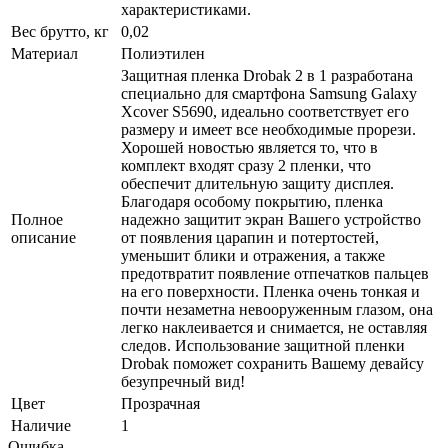
характеристиками.
Вес брутто, кг
0,02
Материал
Полиэтилен
Защитная пленка Drobak 2 в 1 разработана
специально для смартфона Samsung Galaxy
Xcover S5690, идеально соответствует его
размеру и имеет все необходимые прорези.
Хорошей новостью является то, что в
комплект входят сразу 2 пленки, что
обеспечит длительную защиту дисплея.
Благодаря особому покрытию, пленка
Полное
надежно защитит экран Вашего устройство
описание
от появления царапин и потертостей,
уменьшит блики и отражения, а также
предотвратит появление отпечатков пальцев
на его поверхности. Пленка очень тонкая и
почти незаметна невооруженным глазом, она
легко наклеивается и снимается, не оставляя
следов. Использование защитной пленки
Drobak поможет сохранить Вашему девайсу
безупречный вид!
Цвет
Прозрачная
Наличие
1
Ошибка