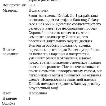
Вес брутто, кг
0,02
Материал
Полиэтилен
Защитная пленка Drobak 2 в 1 разработана
специально для смартфона Samsung Galaxy
Ace Duos S6802, идеально соответствует его
размеру и имеет все необходимые прорези.
Хорошей новостью является то, что в
комплект входят сразу 2 пленки, что
обеспечит длительную защиту дисплея.
Благодаря особому покрытию, пленка
Полное
надежно защитит экран Вашего устройство
описание
от появления царапин и потертостей,
уменьшит блики и отражения, а также
предотвратит появление отпечатков пальцев
на его поверхности. Пленка очень тонкая и
почти незаметна невооруженным глазом, она
легко наклеивается и снимается, не оставляя
следов. Использование защитной пленки
Drobak поможет сохранить Вашему девайсу
безупречный вид!
Цвет
Прозрачная
Наличие
1
Ошибка