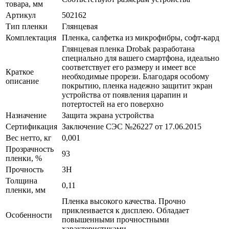
товара, мм
Артикул
502162
Тип пленки
Глянцевая
Комплектация
Пленка, салфетка из микрофибры, софт-кард
Глянцевая пленка Drobak разработана
специально для вашего смартфона, идеально
соответствует его размеру и имеет все
Краткое
необходимые прорези. Благодаря особому
описание
покрытию, пленка надежно защитит экран
устройства от появления царапин и
потертостей на его поверхно
Назначение
Защита экрана устройства
Сертификация
Заключение СЭС №26227 от 17.06.2015
Вес нетто, кг
0,001
Прозрачность
93
пленки, %
Прочность
3H
Толщина
0,11
пленки, мм
Пленка высокого качества. Прочно
приклеивается к дисплею. Обладает
Особенности
повышенными прочностными
характеристиками.