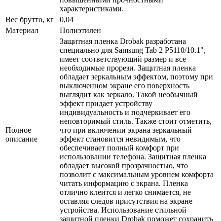
характеристиками.
Вес брутто, кг
0,04
Материал
Полиэтилен
Защитная пленка Drobak разработана
специально для Samsung Tab 2 P5110/10.1",
имеет соответствующий размер и все
необходимые прорези. Защитная пленка
обладает зеркальным эффектом, поэтому при
выключенном экране его поверхность
выглядит как зеркало. Такой необычный
эффект придает устройству
индивидуальность и подчеркивает его
неповторимый стиль. Также стоит отметить,
Полное
что при включении экрана зеркальный
описание
эффект становится невидимым, что
обеспечивает полный комфорт при
использовании телефона. Защитная пленка
обладает высокой прозрачностью, что
позволит с максимальным уровнем комфорта
читать информацию с экрана. Пленка
отлично клеится и легко снимается, не
оставляя следов присутствия на экране
устройства. Использование стильной
защитной пленки Drobak поможет сохранить