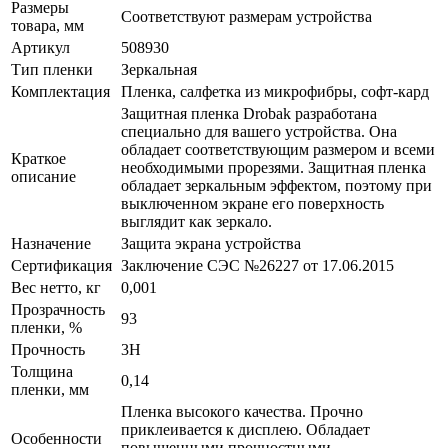
Размеры
Соответствуют размерам устройства
товара, мм
Артикул
508930
Тип пленки
Зеркальная
Комплектация
Пленка, салфетка из микрофибры, софт-кард
Защитная пленка Drobak разработана
специально для вашего устройства. Она
обладает соответствующим размером и всеми
Краткое
необходимыми прорезями. Защитная пленка
описание
обладает зеркальным эффектом, поэтому при
выключенном экране его поверхность
выглядит как зеркало.
Назначение
Защита экрана устройства
Сертификация
Заключение СЭС №26227 от 17.06.2015
Вес нетто, кг
0,001
Прозрачность
93
пленки, %
Прочность
3H
Толщина
0,14
пленки, мм
Пленка высокого качества. Прочно
приклеивается к дисплею. Обладает
Особенности
повышенными прочностными