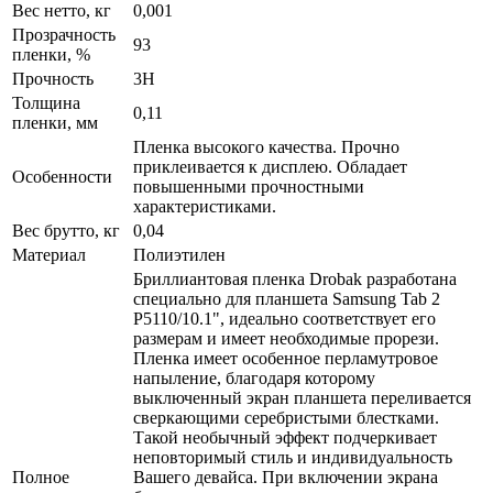
Вес нетто, кг
0,001
Прозрачность
93
пленки, %
Прочность
3H
Толщина
0,11
пленки, мм
Пленка высокого качества. Прочно
приклеивается к дисплею. Обладает
Особенности
повышенными прочностными
характеристиками.
Вес брутто, кг
0,04
Материал
Полиэтилен
Бриллиантовая пленка Drobak разработана
специально для планшета Samsung Tab 2
P5110/10.1", идеально соответствует его
размерам и имеет необходимые прорези.
Пленка имеет особенное перламутровое
напыление, благодаря которому
выключенный экран планшета переливается
сверкающими серебристыми блестками.
Такой необычный эффект подчеркивает
неповторимый стиль и индивидуальность
Полное
Вашего девайса. При включении экрана