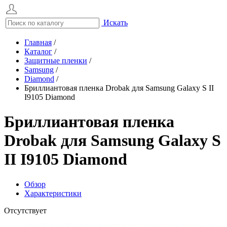
Искать
Главная
/
Каталог
/
Защитные пленки
/
Samsung
/
Diamond
/
Бриллиантовая пленка Drobak для Samsung Galaxy S II
I9105 Diamond
Бриллиантовая пленка
Drobak для Samsung Galaxy S
II I9105 Diamond
Обзор
Характеристики
Отсутствует