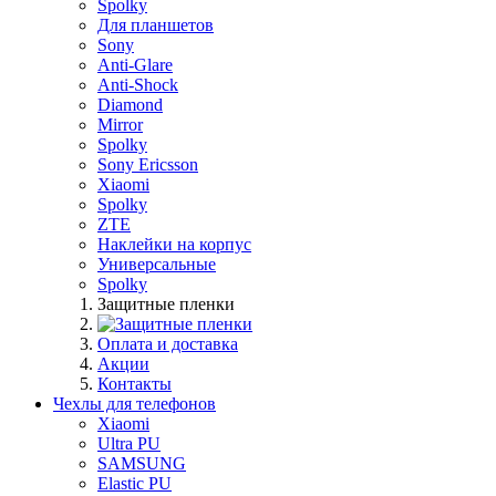
Spolky
Для планшетов
Sony
Anti-Glare
Anti-Shock
Diamond
Mirror
Spolky
Sony Ericsson
Xiaomi
Spolky
ZTE
Наклейки на корпус
Универсальные
Spolky
Защитные пленки
Оплата и доставка
Акции
Контакты
Чехлы для телефонов
Xiaomi
Ultra PU
SAMSUNG
Elastic PU