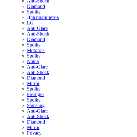
Anti-Shock
Diamond
Spolky
Для планшетов
LG
Anti-Glare
Anti-Shock
Diamond
Spolky
Motorola
Spolky
Nokia
Anti-Glare
Anti-Shock
Diamond
Mirror
Spolky
Prestigio
Spolky
Samsung
Anti-Glare
Anti-Shock
Diamond
Mirror
Privacy