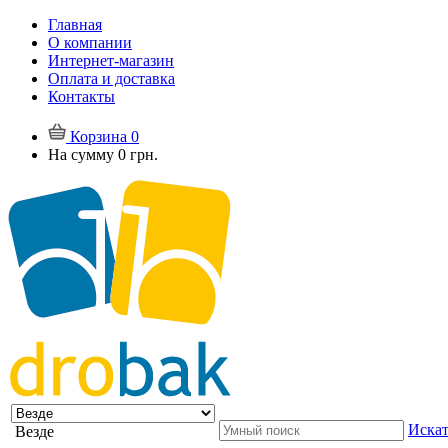
Главная
О компании
Интернет-магазин
Оплата и доставка
Контакты
Корзина
0
На сумму
0 грн.
Искат
Везде