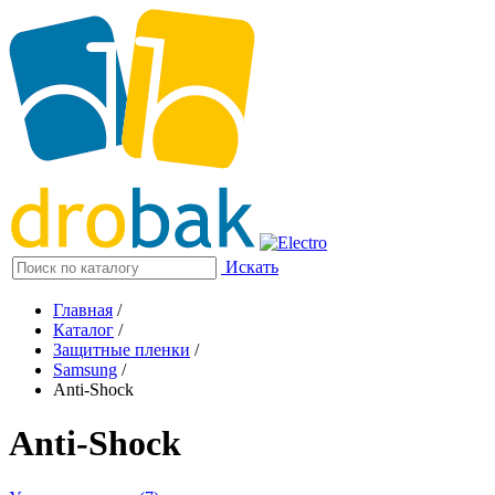
Искать
Главная
/
Каталог
/
Защитные пленки
/
Samsung
/
Anti-Shock
Anti-Shock