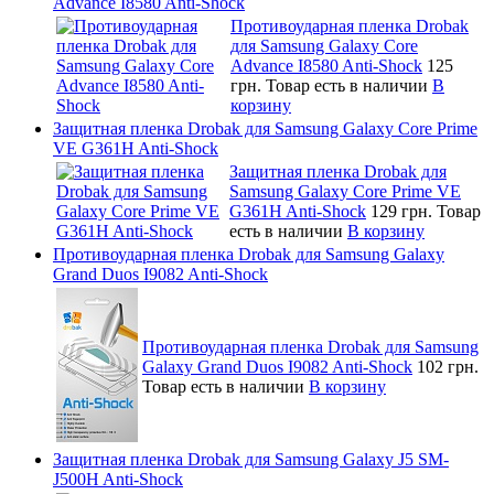
Advance I8580 Anti-Shock
Противоударная пленка Drobak
для Samsung Galaxy Core
Advance I8580 Anti-Shock
125
грн.
Товар есть в наличии
В
корзину
Защитная пленка Drobak для Samsung Galaxy Core Prime
VE G361H Anti-Shock
Защитная пленка Drobak для
Samsung Galaxy Core Prime VE
G361H Anti-Shock
129 грн.
Товар
есть в наличии
В корзину
Противоударная пленка Drobak для Samsung Galaxy
Grand Duos I9082 Anti-Shock
Противоударная пленка Drobak для Samsung
Galaxy Grand Duos I9082 Anti-Shock
102 грн.
Товар есть в наличии
В корзину
Защитная пленка Drobak для Samsung Galaxy J5 SM-
J500H Anti-Shock