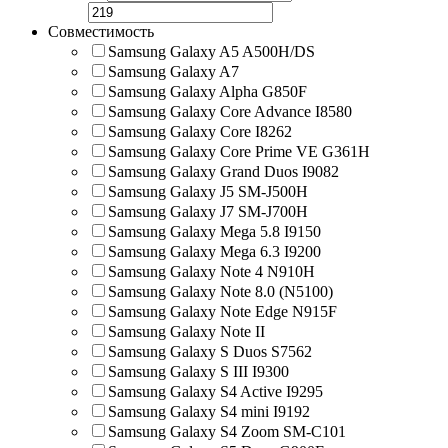
Совместимость
Samsung Galaxy A5 A500H/DS
Samsung Galaxy A7
Samsung Galaxy Alpha G850F
Samsung Galaxy Core Advance I8580
Samsung Galaxy Core I8262
Samsung Galaxy Core Prime VE G361H
Samsung Galaxy Grand Duos I9082
Samsung Galaxy J5 SM-J500H
Samsung Galaxy J7 SM-J700H
Samsung Galaxy Mega 5.8 I9150
Samsung Galaxy Mega 6.3 I9200
Samsung Galaxy Note 4 N910H
Samsung Galaxy Note 8.0 (N5100)
Samsung Galaxy Note Edge N915F
Samsung Galaxy Note II
Samsung Galaxy S Duos S7562
Samsung Galaxy S III I9300
Samsung Galaxy S4 Active I9295
Samsung Galaxy S4 mini I9192
Samsung Galaxy S4 Zoom SM-C101