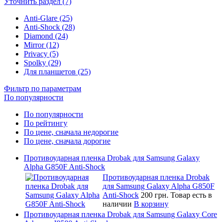
Уточнить раздел (7)
Anti-Glare (25)
Anti-Shock (28)
Diamond (24)
Mirror (12)
Privacy (5)
Spolky (29)
Для планшетов (25)
Фильтр по параметрам
По популярности
По популярности
По рейтингу
По цене, сначала недорогие
По цене, сначала дорогие
Противоударная пленка Drobak для Samsung Galaxy
Alpha G850F Anti-Shock
Противоударная пленка Drobak
для Samsung Galaxy Alpha G850F
Anti-Shock
200 грн.
Товар есть в
наличии
В корзину
Противоударная пленка Drobak для Samsung Galaxy Core