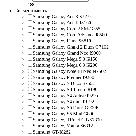
Совместимость
Samsung Galaxy Ace 3 S7272
Samsung Galaxy Ace II I8160
Samsung Galaxy Core 2 SM-G355
Samsung Galaxy Core Advance I8580
Samsung Galaxy Fame S6810
Samsung Galaxy Grand 2 Duos G7102
Samsung Galaxy Grand Neo I9060
Samsung Galaxy Mega 5.8 I9150
Samsung Galaxy Mega 6.3 I9200
Samsung Galaxy Note III Neo N7502
Samsung Galaxy Premier I9260
Samsung Galaxy S Duos S7562
Samsung Galaxy S III mini I8190
Samsung Galaxy S4 Active I9295
Samsung Galaxy S4 mini I9192
Samsung Galaxy S5 Duos G900F
Samsung Galaxy S5 Mini G800
Samsung Galaxy TRend GT-S7390
Samsung Galaxy Young S6312
Samsung GT-I8262