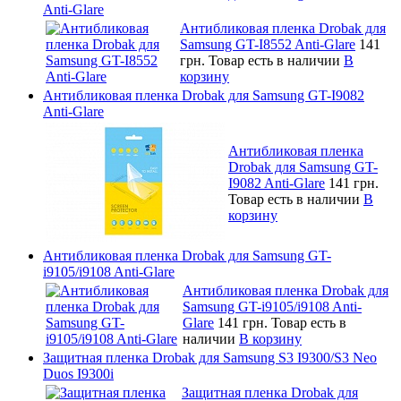
Anti-Glare
Антибликовая пленка Drobak для
Samsung GT-I8552 Anti-Glare
141
грн.
Товар есть в наличии
В
корзину
Антибликовая пленка Drobak для Samsung GT-I9082
Anti-Glare
Антибликовая пленка
Drobak для Samsung GT-
I9082 Anti-Glare
141 грн.
Товар есть в наличии
В
корзину
Антибликовая пленка Drobak для Samsung GT-
i9105/i9108 Anti-Glare
Антибликовая пленка Drobak для
Samsung GT-i9105/i9108 Anti-
Glare
141 грн.
Товар есть в
наличии
В корзину
Защитная пленка Drobak для Samsung S3 I9300/S3 Neo
Duos I9300i
Защитная пленка Drobak для