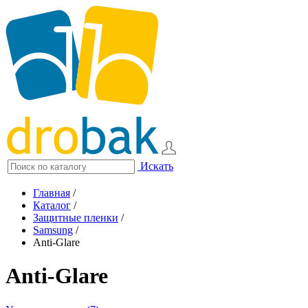
Искать
Главная
/
Каталог
/
Защитные пленки
/
Samsung
/
Anti-Glare
Anti-Glare