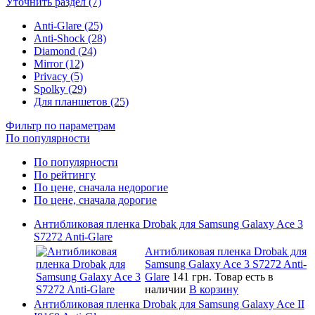
Уточнить раздел (7)
Anti-Glare (25)
Anti-Shock (28)
Diamond (24)
Mirror (12)
Privacy (5)
Spolky (29)
Для планшетов (25)
Фильтр по параметрам
По популярности
По популярности
По рейтингу
По цене, сначала недорогие
По цене, сначала дорогие
Антибликовая пленка Drobak для Samsung Galaxy Ace 3
S7272 Anti-Glare
Антибликовая пленка Drobak для
Samsung Galaxy Ace 3 S7272 Anti-
Glare
141 грн.
Товар есть в
наличии
В корзину
Антибликовая пленка Drobak для Samsung Galaxy Ace II