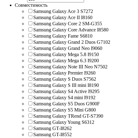
Совместимость
Samsung Galaxy Ace 3 S7272
Samsung Galaxy Ace II I8160
Samsung Galaxy Core 2 SM-G355
Samsung Galaxy Core Advance I8580
Samsung Galaxy Fame S6810
Samsung Galaxy Grand 2 Duos G7102
Samsung Galaxy Grand Neo I9060
Samsung Galaxy Mega 5.8 I9150
Samsung Galaxy Mega 6.3 I9200
Samsung Galaxy Note III Neo N7502
Samsung Galaxy Premier I9260
Samsung Galaxy S Duos S7562
Samsung Galaxy S III mini I8190
Samsung Galaxy S4 Active I9295
Samsung Galaxy S4 mini I9192
Samsung Galaxy S5 Duos G900F
Samsung Galaxy S5 Mini G800
Samsung Galaxy TRend GT-S7390
Samsung Galaxy Young S6312
Samsung GT-I8262
Samsung GT-I8552