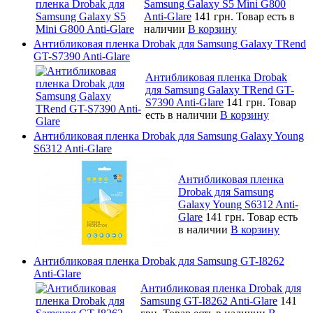
Samsung Galaxy S5 Mini G800
Anti-Glare
141 грн.
Товар есть в
наличии
В корзину
Антибликовая пленка Drobak для Samsung Galaxy TRend
GT-S7390 Anti-Glare
Антибликовая пленка Drobak
для Samsung Galaxy TRend GT-
S7390 Anti-Glare
141 грн.
Товар
есть в наличии
В корзину
Антибликовая пленка Drobak для Samsung Galaxy Young
S6312 Anti-Glare
Антибликовая пленка
Drobak для Samsung
Galaxy Young S6312 Anti-
Glare
141 грн.
Товар есть
в наличии
В корзину
Антибликовая пленка Drobak для Samsung GT-I8262
Anti-Glare
Антибликовая пленка Drobak для
Samsung GT-I8262 Anti-Glare
141