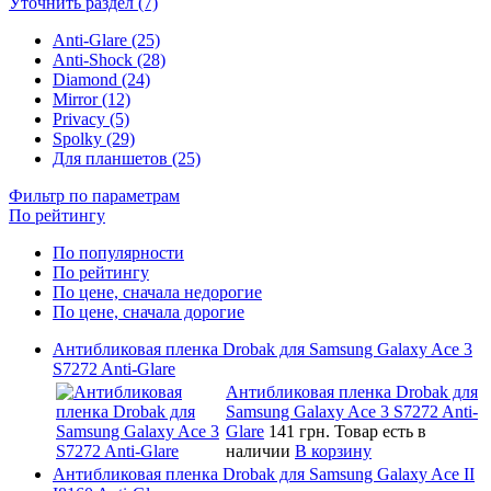
Уточнить раздел (7)
Anti-Glare (25)
Anti-Shock (28)
Diamond (24)
Mirror (12)
Privacy (5)
Spolky (29)
Для планшетов (25)
Фильтр по параметрам
По рейтингу
По популярности
По рейтингу
По цене, сначала недорогие
По цене, сначала дорогие
Антибликовая пленка Drobak для Samsung Galaxy Ace 3
S7272 Anti-Glare
Антибликовая пленка Drobak для
Samsung Galaxy Ace 3 S7272 Anti-
Glare
141 грн.
Товар есть в
наличии
В корзину
Антибликовая пленка Drobak для Samsung Galaxy Ace II