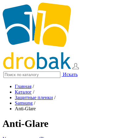
Искать
Главная
/
Каталог
/
Защитные пленки
/
Samsung
/
Anti-Glare
Anti-Glare