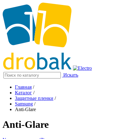
Искать
Главная
/
Каталог
/
Защитные пленки
/
Samsung
/
Anti-Glare
Anti-Glare