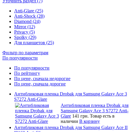
Уточнить раздел (7)
Anti-Glare (25)
Anti-Shock (28)
Diamond (24)
Mirror (12)
Privacy (5)
Spolky (29)
Для планшетов (25)
Фильтр по параметрам
По популярности
По популярности
По рейтингу
По цене, сначала недорогие
По цене, сначала дорогие
Антибликовая пленка Drobak для Samsung Galaxy Ace 3
S7272 Anti-Glare
Антибликовая пленка Drobak для
Samsung Galaxy Ace 3 S7272 Anti-
Glare
141 грн.
Товар есть в
наличии
В корзину
Антибликовая пленка Drobak для Samsung Galaxy Ace II