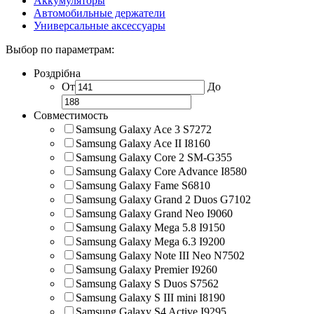
Аккумуляторы
Автомобильные держатели
Универсальные аксессуары
Выбор по параметрам:
Роздрібна
От
До
Совместимость
Samsung Galaxy Ace 3 S7272
Samsung Galaxy Ace II I8160
Samsung Galaxy Core 2 SM-G355
Samsung Galaxy Core Advance I8580
Samsung Galaxy Fame S6810
Samsung Galaxy Grand 2 Duos G7102
Samsung Galaxy Grand Neo I9060
Samsung Galaxy Mega 5.8 I9150
Samsung Galaxy Mega 6.3 I9200
Samsung Galaxy Note III Neo N7502
Samsung Galaxy Premier I9260
Samsung Galaxy S Duos S7562
Samsung Galaxy S III mini I8190
Samsung Galaxy S4 Active I9295