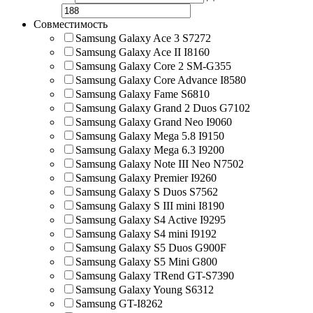
Совместимость
Samsung Galaxy Ace 3 S7272
Samsung Galaxy Ace II I8160
Samsung Galaxy Core 2 SM-G355
Samsung Galaxy Core Advance I8580
Samsung Galaxy Fame S6810
Samsung Galaxy Grand 2 Duos G7102
Samsung Galaxy Grand Neo I9060
Samsung Galaxy Mega 5.8 I9150
Samsung Galaxy Mega 6.3 I9200
Samsung Galaxy Note III Neo N7502
Samsung Galaxy Premier I9260
Samsung Galaxy S Duos S7562
Samsung Galaxy S III mini I8190
Samsung Galaxy S4 Active I9295
Samsung Galaxy S4 mini I9192
Samsung Galaxy S5 Duos G900F
Samsung Galaxy S5 Mini G800
Samsung Galaxy TRend GT-S7390
Samsung Galaxy Young S6312
Samsung GT-I8262