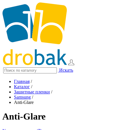
Искать
Главная
/
Каталог
/
Защитные пленки
/
Samsung
/
Anti-Glare
Anti-Glare