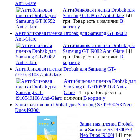
Anti-Glare
Антибликовая пленка Drobak для
Samsung GT-I8552 Anti-Glare
141
грн.
Товар есть в наличии
В
корзину
Антибликовая пленка Drobak для Samsung GT-I9082
Anti-Glare
Антибликовая пленка Drobak для
Samsung GT-I9082 Anti-Glare
141
грн.
Товар есть в наличии
В
корзину
Антибликовая пленка Drobak для Samsung GT-
i9105/i9108 Anti-Glare
Антибликовая пленка Drobak для
Samsung GT-i9105/i9108 Anti-
Glare
141 грн.
Товар есть в
наличии
В корзину
Защитная пленка Drobak для Samsung S3 I9300/S3 Neo
Duos I9300i
Защитная пленка Drobak
для Samsung S3 I9300/S3
Neo Duos I9300i
141 грн.