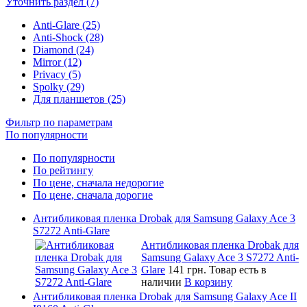
Уточнить раздел (7)
Anti-Glare (25)
Anti-Shock (28)
Diamond (24)
Mirror (12)
Privacy (5)
Spolky (29)
Для планшетов (25)
Фильтр по параметрам
По популярности
По популярности
По рейтингу
По цене, сначала недорогие
По цене, сначала дорогие
Антибликовая пленка Drobak для Samsung Galaxy Ace 3
S7272 Anti-Glare
Антибликовая пленка Drobak для
Samsung Galaxy Ace 3 S7272 Anti-
Glare
141 грн.
Товар есть в
наличии
В корзину
Антибликовая пленка Drobak для Samsung Galaxy Ace II