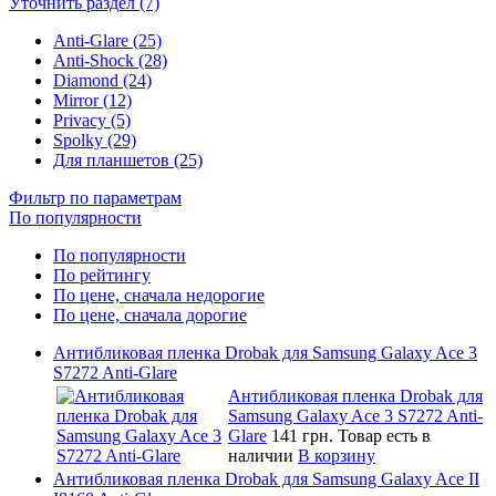
Уточнить раздел (7)
Anti-Glare (25)
Anti-Shock (28)
Diamond (24)
Mirror (12)
Privacy (5)
Spolky (29)
Для планшетов (25)
Фильтр по параметрам
По популярности
По популярности
По рейтингу
По цене, сначала недорогие
По цене, сначала дорогие
Антибликовая пленка Drobak для Samsung Galaxy Ace 3
S7272 Anti-Glare
Антибликовая пленка Drobak для
Samsung Galaxy Ace 3 S7272 Anti-
Glare
141 грн.
Товар есть в
наличии
В корзину
Антибликовая пленка Drobak для Samsung Galaxy Ace II