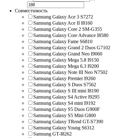
Совместимость
Samsung Galaxy Ace 3 S7272
Samsung Galaxy Ace II I8160
Samsung Galaxy Core 2 SM-G355
Samsung Galaxy Core Advance I8580
Samsung Galaxy Fame S6810
Samsung Galaxy Grand 2 Duos G7102
Samsung Galaxy Grand Neo I9060
Samsung Galaxy Mega 5.8 I9150
Samsung Galaxy Mega 6.3 I9200
Samsung Galaxy Note III Neo N7502
Samsung Galaxy Premier I9260
Samsung Galaxy S Duos S7562
Samsung Galaxy S III mini I8190
Samsung Galaxy S4 Active I9295
Samsung Galaxy S4 mini I9192
Samsung Galaxy S5 Duos G900F
Samsung Galaxy S5 Mini G800
Samsung Galaxy TRend GT-S7390
Samsung Galaxy Young S6312
Samsung GT-I8262