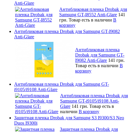
Anti-Glare
Антибликовая пленка Drobak для
Samsung GT-I8552 Anti-Glare
141
грн.
Товар есть в наличии
В
корзину
Антибликовая пленка Drobak для Samsung GT-I9082
Anti-Glare
Антибликовая пленка
Drobak для Samsung GT-
I9082 Anti-Glare
141 грн.
Товар есть в наличии
В
корзину
Антибликовая пленка Drobak для Samsung GT-
i9105/i9108 Anti-Glare
Антибликовая пленка Drobak для
Samsung GT-i9105/i9108 Anti-
Glare
141 грн.
Товар есть в
наличии
В корзину
Защитная пленка Drobak для Samsung S3 I9300/S3 Neo
Duos I9300i
Защитная пленка Drobak для