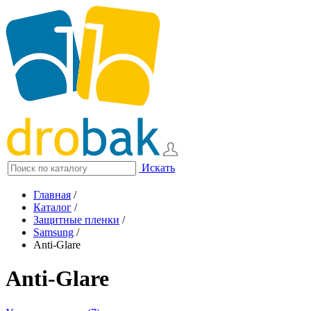
Искать
Главная
/
Каталог
/
Защитные пленки
/
Samsung
/
Anti-Glare
Anti-Glare