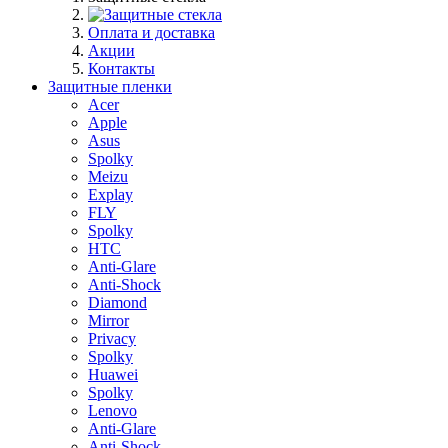
Оплата и доставка
Акции
Контакты
Защитные пленки
Acer
Apple
Asus
Spolky
Meizu
Explay
FLY
Spolky
HTC
Anti-Glare
Anti-Shock
Diamond
Mirror
Privacy
Spolky
Huawei
Spolky
Lenovo
Anti-Glare
Anti-Shock