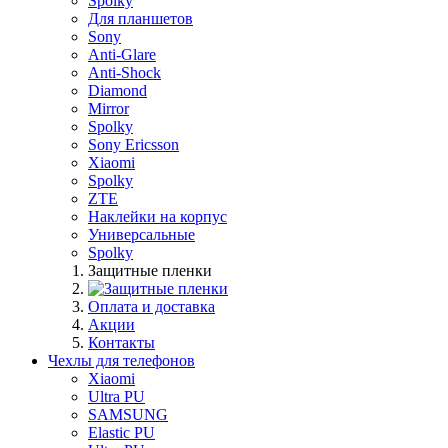
Spolky
Для планшетов
Sony
Anti-Glare
Anti-Shock
Diamond
Mirror
Spolky
Sony Ericsson
Xiaomi
Spolky
ZTE
Наклейки на корпус
Универсальные
Spolky
Защитные пленки
Оплата и доставка
Акции
Контакты
Чехлы для телефонов
Xiaomi
Ultra PU
SAMSUNG
Elastic PU