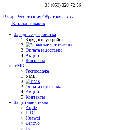
+38 (050) 320-72-56
Вход
|
Регистрация
Обратная связь
Каталог товаров
Зарядные устройства
Зарядные устройства
Оплата и доставка
Акции
Контакты
УМБ
Распродажа
УМБ
Оплата и доставка
Акции
Контакты
Защитные стекла
Apple
HTC
Huawei
Lenovo
LG