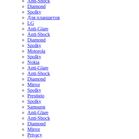
Anti-Shock
Diamond
Spolky
Для планшетов
LG
Anti-Glare
Anti-Shock
Diamond
Spolky
Motorola
Spolky
Nokia
Anti-Glare
Anti-Shock
Diamond
Mirror
Spolky
Prestigio
Spolky
Samsung
Anti-Glare
Anti-Shock
Diamond
Mirror
Privacy