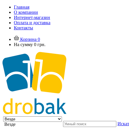
Главная
О компании
Интернет-магазин
Оплата и доставка
Контакты
Корзина
0
На сумму
0 грн.
Искат
Везде