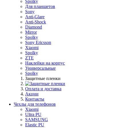
Spolky
Для планшетов
Sony
Anti-Glare
Anti-Shock
Diamond
Mirror
Spolky
Sony Ericsson
Xiaomi
Spolky
ZTE
Наклейки на корпус
Универсальные
Spolky
Защитные пленки
Оплата и доставка
Акции
Контакты
Чехлы для телефонов
Xiaomi
Ultra PU
SAMSUNG
Elastic PU