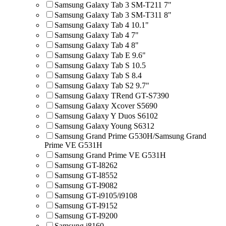
Samsung Galaxy Tab 3 SM-T211 7"
Samsung Galaxy Tab 3 SM-T311 8"
Samsung Galaxy Tab 4 10.1"
Samsung Galaxy Tab 4 7"
Samsung Galaxy Tab 4 8"
Samsung Galaxy Tab E 9.6"
Samsung Galaxy Tab S 10.5
Samsung Galaxy Tab S 8.4
Samsung Galaxy Tab S2 9.7"
Samsung Galaxy TRend GT-S7390
Samsung Galaxy Xcover S5690
Samsung Galaxy Y Duos S6102
Samsung Galaxy Young S6312
Samsung Grand Prime G530H/Samsung Grand
Prime VE G531H
Samsung Grand Prime VE G531H
Samsung GT-I8262
Samsung GT-I8552
Samsung GT-I9082
Samsung GT-i9105/i9108
Samsung GT-I9152
Samsung GT-I9200
Samsung i8160