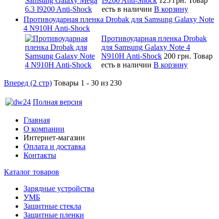
I9200 Anti-Shock
125 грн.
Товар
есть в наличии
В корзину
Противоударная пленка Drobak для Samsung Galaxy Note
4 N910H Anti-Shock
Противоударная пленка Drobak
для Samsung Galaxy Note 4
N910H Anti-Shock
200 грн.
Товар
есть в наличии
В корзину
Вперед (2 стр)
Товары 1 - 30 из 230
Полная версия
Главная
О компании
Интернет-магазин
Оплата и доставка
Контакты
Каталог товаров
Зарядные устройства
УМБ
Защитные стекла
Защитные пленки