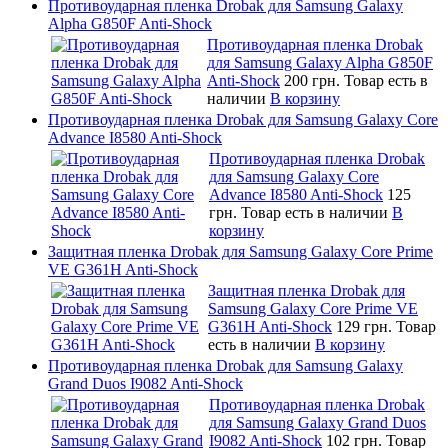
Противоударная пленка Drobak для Samsung Galaxy
Alpha G850F Anti-Shock
Противоударная пленка Drobak
для Samsung Galaxy Alpha G850F
Anti-Shock
200 грн.
Товар есть в
наличии
В корзину
Противоударная пленка Drobak для Samsung Galaxy Core
Advance I8580 Anti-Shock
Противоударная пленка Drobak
для Samsung Galaxy Core
Advance I8580 Anti-Shock
125
грн.
Товар есть в наличии
В
корзину
Защитная пленка Drobak для Samsung Galaxy Core Prime
VE G361H Anti-Shock
Защитная пленка Drobak для
Samsung Galaxy Core Prime VE
G361H Anti-Shock
129 грн.
Товар
есть в наличии
В корзину
Противоударная пленка Drobak для Samsung Galaxy
Grand Duos I9082 Anti-Shock
Противоударная пленка Drobak
для Samsung Galaxy Grand Duos
I9082 Anti-Shock
102 грн.
Товар