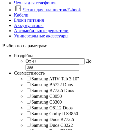
Чехлы для телефонов
Чехлы для планшетов/E-book
Кабели
Блоки питания
Аккумуляторы
Автомобильные держатели
Универсальные аксессуары
Выбор по параметрам:
Роздрібна
От
До
Совместимость
Samsung ATIV Tab 3 10"
Samsung B5722 Duos
Samsung B7722i Duos
Samsung C3050
Samsung C3300
Samsung C6112 Duos
Samsung Corby II S3850
Samsung Duos B7722i
Samsung Duos C3222