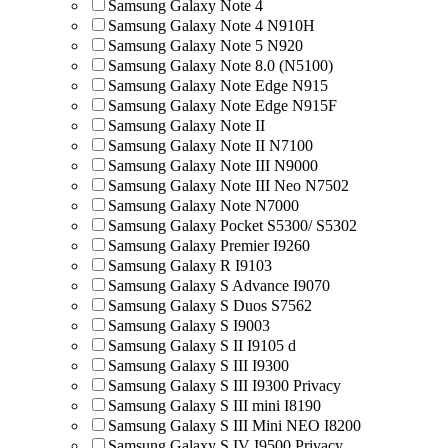
Samsung Galaxy Note 4
Samsung Galaxy Note 4 N910H
Samsung Galaxy Note 5 N920
Samsung Galaxy Note 8.0 (N5100)
Samsung Galaxy Note Edge N915
Samsung Galaxy Note Edge N915F
Samsung Galaxy Note II
Samsung Galaxy Note II N7100
Samsung Galaxy Note III N9000
Samsung Galaxy Note III Neo N7502
Samsung Galaxy Note N7000
Samsung Galaxy Pocket S5300/ S5302
Samsung Galaxy Premier I9260
Samsung Galaxy R I9103
Samsung Galaxy S Advance I9070
Samsung Galaxy S Duos S7562
Samsung Galaxy S I9003
Samsung Galaxy S II I9105 d
Samsung Galaxy S III I9300
Samsung Galaxy S III I9300 Privacy
Samsung Galaxy S III mini I8190
Samsung Galaxy S III Mini NEO I8200
Samsung Galaxy S IV I9500 Privacy