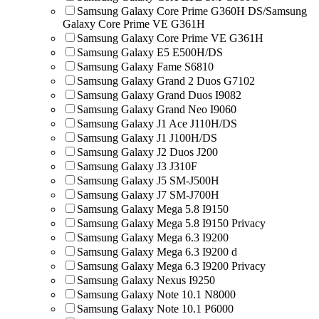
Samsung Galaxy Core Prime G360H DS/Samsung
Galaxy Core Prime VE G361H
Samsung Galaxy Core Prime VE G361H
Samsung Galaxy E5 E500H/DS
Samsung Galaxy Fame S6810
Samsung Galaxy Grand 2 Duos G7102
Samsung Galaxy Grand Duos I9082
Samsung Galaxy Grand Neo I9060
Samsung Galaxy J1 Ace J110H/DS
Samsung Galaxy J1 J100H/DS
Samsung Galaxy J2 Duos J200
Samsung Galaxy J3 J310F
Samsung Galaxy J5 SM-J500H
Samsung Galaxy J7 SM-J700H
Samsung Galaxy Mega 5.8 I9150
Samsung Galaxy Mega 5.8 I9150 Privacy
Samsung Galaxy Mega 6.3 I9200
Samsung Galaxy Mega 6.3 I9200 d
Samsung Galaxy Mega 6.3 I9200 Privacy
Samsung Galaxy Nexus I9250
Samsung Galaxy Note 10.1 N8000
Samsung Galaxy Note 10.1 P6000