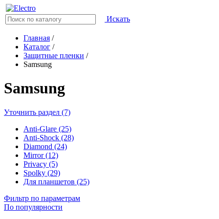
Искать
Главная
/
Каталог
/
Защитные пленки
/
Samsung
Samsung
Уточнить раздел (7)
Anti-Glare (25)
Anti-Shock (28)
Diamond (24)
Mirror (12)
Privacy (5)
Spolky (29)
Для планшетов (25)
Фильтр по параметрам
По популярности