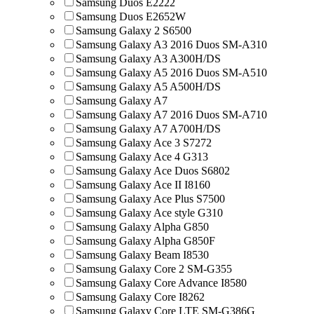
Samsung Duos E2222
Samsung Duos E2652W
Samsung Galaxy 2 S6500
Samsung Galaxy A3 2016 Duos SM-A310
Samsung Galaxy A3 A300H/DS
Samsung Galaxy A5 2016 Duos SM-A510
Samsung Galaxy A5 A500H/DS
Samsung Galaxy A7
Samsung Galaxy A7 2016 Duos SM-A710
Samsung Galaxy A7 A700H/DS
Samsung Galaxy Ace 3 S7272
Samsung Galaxy Ace 4 G313
Samsung Galaxy Ace Duos S6802
Samsung Galaxy Ace II I8160
Samsung Galaxy Ace Plus S7500
Samsung Galaxy Ace style G310
Samsung Galaxy Alpha G850
Samsung Galaxy Alpha G850F
Samsung Galaxy Beam I8530
Samsung Galaxy Core 2 SM-G355
Samsung Galaxy Core Advance I8580
Samsung Galaxy Core I8262
Samsung Galaxy Core LTE SM-G386G