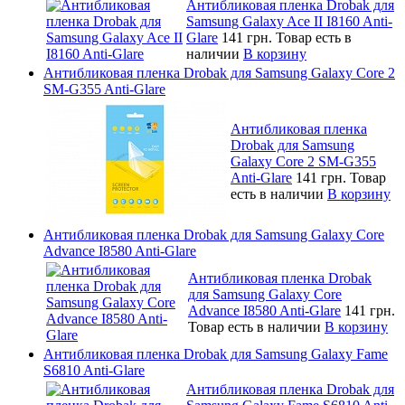
Антибликовая пленка Drobak для
Samsung Galaxy Ace II I8160 Anti-
Glare
141 грн.
Товар есть в
наличии
В корзину
Антибликовая пленка Drobak для Samsung Galaxy Core 2
SM-G355 Anti-Glare
Антибликовая пленка
Drobak для Samsung
Galaxy Core 2 SM-G355
Anti-Glare
141 грн.
Товар
есть в наличии
В корзину
Антибликовая пленка Drobak для Samsung Galaxy Core
Advance I8580 Anti-Glare
Антибликовая пленка Drobak
для Samsung Galaxy Core
Advance I8580 Anti-Glare
141 грн.
Товар есть в наличии
В корзину
Антибликовая пленка Drobak для Samsung Galaxy Fame
S6810 Anti-Glare
Антибликовая пленка Drobak для