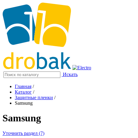
Искать
Главная
/
Каталог
/
Защитные пленки
/
Samsung
Samsung
Уточнить раздел (7)