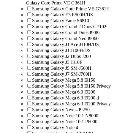
Galaxy Core Prime VE G361H
Samsung Galaxy Core Prime VE G361H
Samsung Galaxy E5 E500H/DS
Samsung Galaxy Fame S6810
Samsung Galaxy Grand 2 Duos G7102
Samsung Galaxy Grand Duos I9082
Samsung Galaxy Grand Neo I9060
Samsung Galaxy J1 Ace J110H/DS
Samsung Galaxy J1 J100H/DS
Samsung Galaxy J2 Duos J200
Samsung Galaxy J3 J310F
Samsung Galaxy J5 SM-J500H
Samsung Galaxy J7 SM-J700H
Samsung Galaxy Mega 5.8 I9150
Samsung Galaxy Mega 5.8 I9150 Privacy
Samsung Galaxy Mega 6.3 I9200
Samsung Galaxy Mega 6.3 I9200 d
Samsung Galaxy Mega 6.3 I9200 Privacy
Samsung Galaxy Nexus I9250
Samsung Galaxy Note 10.1 N8000
Samsung Galaxy Note 10.1 P6000
Samsung Galaxy Note 4