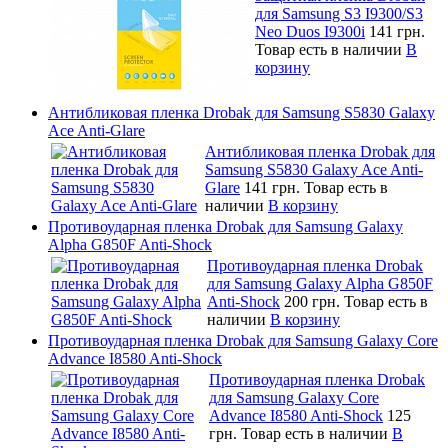
для Samsung S3 I9300/S3
Neo Duos I9300i
141 грн.
Товар есть в наличии
В
корзину
Антибликовая пленка Drobak для Samsung S5830 Galaxy
Ace Anti-Glare
Антибликовая пленка Drobak для
Samsung S5830 Galaxy Ace Anti-
Glare
141 грн.
Товар есть в
наличии
В корзину
Противоударная пленка Drobak для Samsung Galaxy
Alpha G850F Anti-Shock
Противоударная пленка Drobak
для Samsung Galaxy Alpha G850F
Anti-Shock
200 грн.
Товар есть в
наличии
В корзину
Противоударная пленка Drobak для Samsung Galaxy Core
Advance I8580 Anti-Shock
Противоударная пленка Drobak
для Samsung Galaxy Core
Advance I8580 Anti-Shock
125
грн.
Товар есть в наличии
В