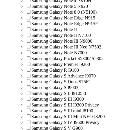
Samsung Galaxy Note 4 N910H
Samsung Galaxy Note 5 N920
Samsung Galaxy Note 8.0 (N5100)
Samsung Galaxy Note Edge N915
Samsung Galaxy Note Edge N915F
Samsung Galaxy Note II
Samsung Galaxy Note II N7100
Samsung Galaxy Note III N9000
Samsung Galaxy Note III Neo N7502
Samsung Galaxy Note N7000
Samsung Galaxy Pocket S5300/ S5302
Samsung Galaxy Premier I9260
Samsung Galaxy R I9103
Samsung Galaxy S Advance I9070
Samsung Galaxy S Duos S7562
Samsung Galaxy S I9003
Samsung Galaxy S II I9105 d
Samsung Galaxy S III I9300
Samsung Galaxy S III I9300 Privacy
Samsung Galaxy S III mini I8190
Samsung Galaxy S III Mini NEO I8200
Samsung Galaxy S IV I9500 Privacy
Samsung Galaxy S V G900