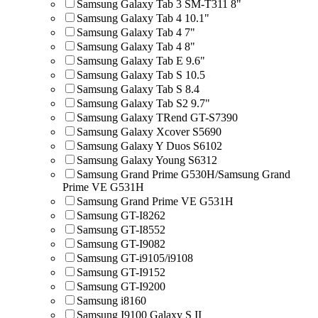
Samsung Galaxy Tab 3 SM-T311 8"
Samsung Galaxy Tab 4 10.1"
Samsung Galaxy Tab 4 7"
Samsung Galaxy Tab 4 8"
Samsung Galaxy Tab E 9.6"
Samsung Galaxy Tab S 10.5
Samsung Galaxy Tab S 8.4
Samsung Galaxy Tab S2 9.7"
Samsung Galaxy TRend GT-S7390
Samsung Galaxy Xcover S5690
Samsung Galaxy Y Duos S6102
Samsung Galaxy Young S6312
Samsung Grand Prime G530H/Samsung Grand
Prime VE G531H
Samsung Grand Prime VE G531H
Samsung GT-I8262
Samsung GT-I8552
Samsung GT-I9082
Samsung GT-i9105/i9108
Samsung GT-I9152
Samsung GT-I9200
Samsung i8160
Samsung I9100 Galaxy S II