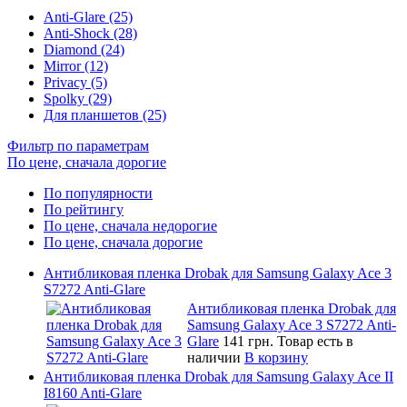
Anti-Glare (25)
Anti-Shock (28)
Diamond (24)
Mirror (12)
Privacy (5)
Spolky (29)
Для планшетов (25)
Фильтр по параметрам
По цене, сначала дорогие
По популярности
По рейтингу
По цене, сначала недорогие
По цене, сначала дорогие
Антибликовая пленка Drobak для Samsung Galaxy Ace 3
S7272 Anti-Glare
Антибликовая пленка Drobak для
Samsung Galaxy Ace 3 S7272 Anti-
Glare
141 грн.
Товар есть в
наличии
В корзину
Антибликовая пленка Drobak для Samsung Galaxy Ace II
I8160 Anti-Glare