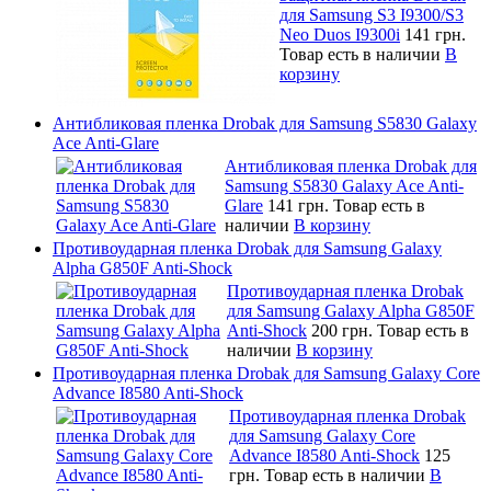
для Samsung S3 I9300/S3
Neo Duos I9300i
141 грн.
Товар есть в наличии
В
корзину
Антибликовая пленка Drobak для Samsung S5830 Galaxy
Ace Anti-Glare
Антибликовая пленка Drobak для
Samsung S5830 Galaxy Ace Anti-
Glare
141 грн.
Товар есть в
наличии
В корзину
Противоударная пленка Drobak для Samsung Galaxy
Alpha G850F Anti-Shock
Противоударная пленка Drobak
для Samsung Galaxy Alpha G850F
Anti-Shock
200 грн.
Товар есть в
наличии
В корзину
Противоударная пленка Drobak для Samsung Galaxy Core
Advance I8580 Anti-Shock
Противоударная пленка Drobak
для Samsung Galaxy Core
Advance I8580 Anti-Shock
125
грн.
Товар есть в наличии
В