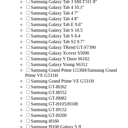
Samsung Galaxy Tab 3 SM-T311 8"
Samsung Galaxy Tab 4 10.1"
Samsung Galaxy Tab 4 7"
Samsung Galaxy Tab 4 8"
Samsung Galaxy Tab E 9.6"
Samsung Galaxy Tab S 10.5
Samsung Galaxy Tab S 8.4
Samsung Galaxy Tab S2 9.7"
Samsung Galaxy TRend GT-S7390
Samsung Galaxy Xcover S5690
Samsung Galaxy Y Duos S6102
Samsung Galaxy Young S6312
Samsung Grand Prime G530H/Samsung Grand
Prime VE G531H
Samsung Grand Prime VE G531H
Samsung GT-I8262
Samsung GT-I8552
Samsung GT-I9082
Samsung GT-i9105/i9108
Samsung GT-I9152
Samsung GT-I9200
Samsung i8160
Samsung I9100 Galaxy S II