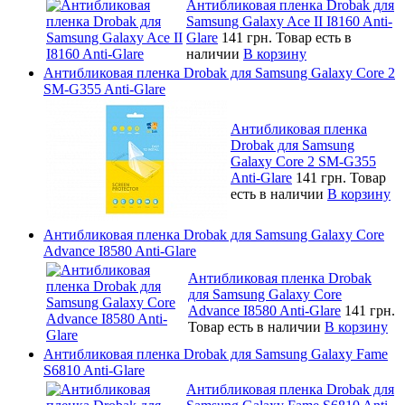
Антибликовая пленка Drobak для
Samsung Galaxy Ace II I8160 Anti-
Glare
141 грн.
Товар есть в
наличии
В корзину
Антибликовая пленка Drobak для Samsung Galaxy Core 2
SM-G355 Anti-Glare
Антибликовая пленка
Drobak для Samsung
Galaxy Core 2 SM-G355
Anti-Glare
141 грн.
Товар
есть в наличии
В корзину
Антибликовая пленка Drobak для Samsung Galaxy Core
Advance I8580 Anti-Glare
Антибликовая пленка Drobak
для Samsung Galaxy Core
Advance I8580 Anti-Glare
141 грн.
Товар есть в наличии
В корзину
Антибликовая пленка Drobak для Samsung Galaxy Fame
S6810 Anti-Glare
Антибликовая пленка Drobak для