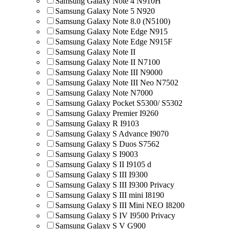
Samsung Galaxy Note 4 N910H
Samsung Galaxy Note 5 N920
Samsung Galaxy Note 8.0 (N5100)
Samsung Galaxy Note Edge N915
Samsung Galaxy Note Edge N915F
Samsung Galaxy Note II
Samsung Galaxy Note II N7100
Samsung Galaxy Note III N9000
Samsung Galaxy Note III Neo N7502
Samsung Galaxy Note N7000
Samsung Galaxy Pocket S5300/ S5302
Samsung Galaxy Premier I9260
Samsung Galaxy R I9103
Samsung Galaxy S Advance I9070
Samsung Galaxy S Duos S7562
Samsung Galaxy S I9003
Samsung Galaxy S II I9105 d
Samsung Galaxy S III I9300
Samsung Galaxy S III I9300 Privacy
Samsung Galaxy S III mini I8190
Samsung Galaxy S III Mini NEO I8200
Samsung Galaxy S IV I9500 Privacy
Samsung Galaxy S V G900