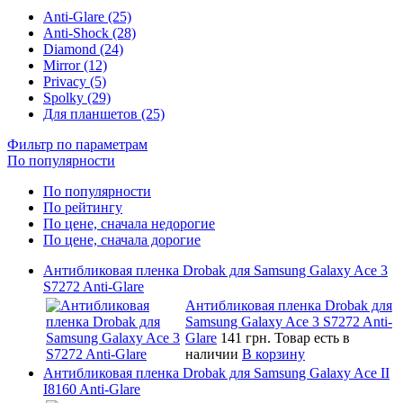
Anti-Glare (25)
Anti-Shock (28)
Diamond (24)
Mirror (12)
Privacy (5)
Spolky (29)
Для планшетов (25)
Фильтр по параметрам
По популярности
По популярности
По рейтингу
По цене, сначала недорогие
По цене, сначала дорогие
Антибликовая пленка Drobak для Samsung Galaxy Ace 3
S7272 Anti-Glare
Антибликовая пленка Drobak для
Samsung Galaxy Ace 3 S7272 Anti-
Glare
141 грн.
Товар есть в
наличии
В корзину
Антибликовая пленка Drobak для Samsung Galaxy Ace II
I8160 Anti-Glare