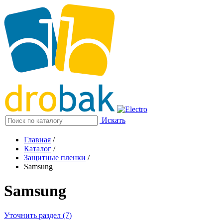
Искать
Главная
/
Каталог
/
Защитные пленки
/
Samsung
Samsung
Уточнить раздел (7)