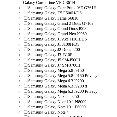
Galaxy Core Prime VE G361H
Samsung Galaxy Core Prime VE G361H
Samsung Galaxy E5 E500H/DS
Samsung Galaxy Fame S6810
Samsung Galaxy Grand 2 Duos G7102
Samsung Galaxy Grand Duos I9082
Samsung Galaxy Grand Neo I9060
Samsung Galaxy J1 Ace J110H/DS
Samsung Galaxy J1 J100H/DS
Samsung Galaxy J2 Duos J200
Samsung Galaxy J3 J310F
Samsung Galaxy J5 SM-J500H
Samsung Galaxy J7 SM-J700H
Samsung Galaxy Mega 5.8 I9150
Samsung Galaxy Mega 5.8 I9150 Privacy
Samsung Galaxy Mega 6.3 I9200
Samsung Galaxy Mega 6.3 I9200 d
Samsung Galaxy Mega 6.3 I9200 Privacy
Samsung Galaxy Nexus I9250
Samsung Galaxy Note 10.1 N8000
Samsung Galaxy Note 10.1 P6000
Samsung Galaxy Note 4