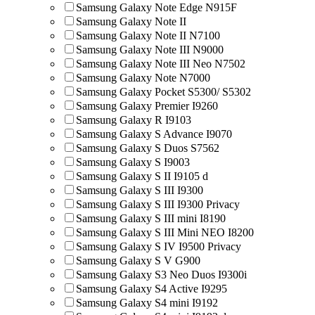
Samsung Galaxy Note Edge N915F
Samsung Galaxy Note II
Samsung Galaxy Note II N7100
Samsung Galaxy Note III N9000
Samsung Galaxy Note III Neo N7502
Samsung Galaxy Note N7000
Samsung Galaxy Pocket S5300/ S5302
Samsung Galaxy Premier I9260
Samsung Galaxy R I9103
Samsung Galaxy S Advance I9070
Samsung Galaxy S Duos S7562
Samsung Galaxy S I9003
Samsung Galaxy S II I9105 d
Samsung Galaxy S III I9300
Samsung Galaxy S III I9300 Privacy
Samsung Galaxy S III mini I8190
Samsung Galaxy S III Mini NEO I8200
Samsung Galaxy S IV I9500 Privacy
Samsung Galaxy S V G900
Samsung Galaxy S3 Neo Duos I9300i
Samsung Galaxy S4 Active I9295
Samsung Galaxy S4 mini I9192