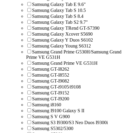
Samsung Galaxy Tab E 9.6"
Samsung Galaxy Tab S 10.5
Samsung Galaxy Tab S 8.4
Samsung Galaxy Tab S2 9.7"
Samsung Galaxy TRend GT-S7390
Samsung Galaxy Xcover S5690
Samsung Galaxy Y Duos S6102
Samsung Galaxy Young S6312
Samsung Grand Prime G530H/Samsung Grand
Prime VE G531H
Samsung Grand Prime VE G531H
Samsung GT-I8262
Samsung GT-I8552
Samsung GT-I9082
Samsung GT-i9105/i9108
Samsung GT-I9152
Samsung GT-I9200
Samsung i8160
Samsung I9100 Galaxy S II
Samsung S V G900
Samsung S3 I9300/S3 Neo Duos I9300i
Samsung S5302/5300