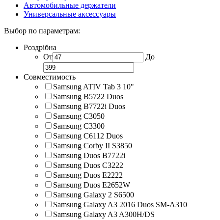
Автомобильные держатели
Универсальные аксессуары
Выбор по параметрам:
Роздрібна
От
До
Совместимость
Samsung ATIV Tab 3 10"
Samsung B5722 Duos
Samsung B7722i Duos
Samsung C3050
Samsung C3300
Samsung C6112 Duos
Samsung Corby II S3850
Samsung Duos B7722i
Samsung Duos C3222
Samsung Duos E2222
Samsung Duos E2652W
Samsung Galaxy 2 S6500
Samsung Galaxy A3 2016 Duos SM-A310
Samsung Galaxy A3 A300H/DS