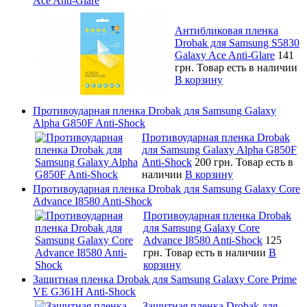
Ace Anti-Glare
Антибликовая пленка
Drobak для Samsung S5830
Galaxy Ace Anti-Glare
141
грн.
Товар есть в наличии
В корзину
Противоударная пленка Drobak для Samsung Galaxy
Alpha G850F Anti-Shock
Противоударная пленка Drobak
для Samsung Galaxy Alpha G850F
Anti-Shock
200 грн.
Товар есть в
наличии
В корзину
Противоударная пленка Drobak для Samsung Galaxy Core
Advance I8580 Anti-Shock
Противоударная пленка Drobak
для Samsung Galaxy Core
Advance I8580 Anti-Shock
125
грн.
Товар есть в наличии
В
корзину
Защитная пленка Drobak для Samsung Galaxy Core Prime
VE G361H Anti-Shock
Защитная пленка Drobak для