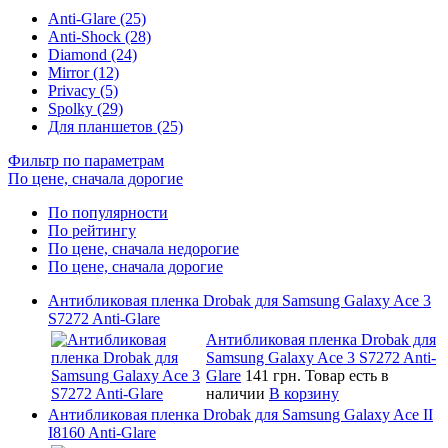
Anti-Glare (25)
Anti-Shock (28)
Diamond (24)
Mirror (12)
Privacy (5)
Spolky (29)
Для планшетов (25)
Фильтр по параметрам
По цене, сначала дорогие
По популярности
По рейтингу
По цене, сначала недорогие
По цене, сначала дорогие
Антибликовая пленка Drobak для Samsung Galaxy Ace 3
S7272 Anti-Glare
Антибликовая пленка Drobak для
Samsung Galaxy Ace 3 S7272 Anti-
Glare
141 грн.
Товар есть в
наличии
В корзину
Антибликовая пленка Drobak для Samsung Galaxy Ace II
I8160 Anti-Glare