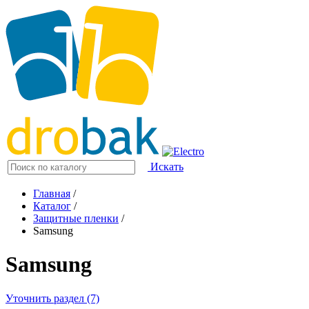
Искать
Главная
/
Каталог
/
Защитные пленки
/
Samsung
Samsung
Уточнить раздел (7)