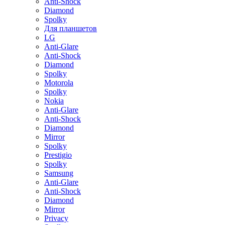
Anti-Shock
Diamond
Spolky
Для планшетов
LG
Anti-Glare
Anti-Shock
Diamond
Spolky
Motorola
Spolky
Nokia
Anti-Glare
Anti-Shock
Diamond
Mirror
Spolky
Prestigio
Spolky
Samsung
Anti-Glare
Anti-Shock
Diamond
Mirror
Privacy