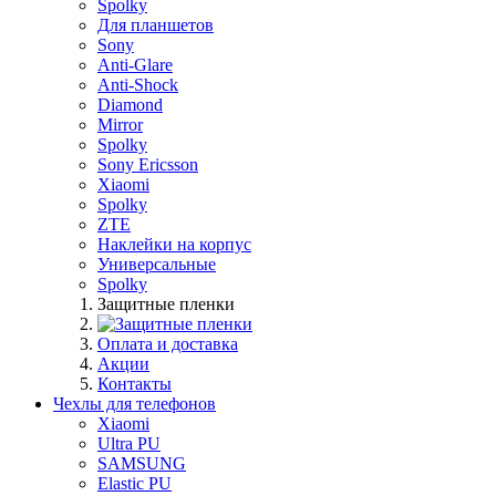
Spolky
Для планшетов
Sony
Anti-Glare
Anti-Shock
Diamond
Mirror
Spolky
Sony Ericsson
Xiaomi
Spolky
ZTE
Наклейки на корпус
Универсальные
Spolky
Защитные пленки
Оплата и доставка
Акции
Контакты
Чехлы для телефонов
Xiaomi
Ultra PU
SAMSUNG
Elastic PU