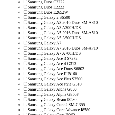
Samsung Duos C3222
Samsung Duos E2222
Samsung Duos E2652W
Samsung Galaxy 2 S6500
Samsung Galaxy A3 2016 Duos SM-A310
Samsung Galaxy A3 A300H/DS
Samsung Galaxy A5 2016 Duos SM-A510
Samsung Galaxy A5 A500H/DS
Samsung Galaxy A7
Samsung Galaxy A7 2016 Duos SM-A710
Samsung Galaxy A7 A700H/DS
Samsung Galaxy Ace 3 S7272
Samsung Galaxy Ace 4 G313
Samsung Galaxy Ace Duos S6802
Samsung Galaxy Ace II I8160
Samsung Galaxy Ace Plus S7500
Samsung Galaxy Ace style G310
Samsung Galaxy Alpha G850
Samsung Galaxy Alpha G850F
Samsung Galaxy Beam I8530
Samsung Galaxy Core 2 SM-G355
Samsung Galaxy Core Advance I8580
Samsung Galaxy Core I8262