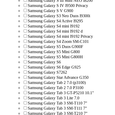
Samsung Galaxy S III Mini NEO I8200
Samsung Galaxy S IV I9500 Privacy
Samsung Galaxy S V G900
Samsung Galaxy S3 Neo Duos I9300i
Samsung Galaxy S4 Active I9295
Samsung Galaxy S4 mini I9192
Samsung Galaxy S4 mini I9192 d
Samsung Galaxy S4 mini I9192 Privacy
Samsung Galaxy S4 Zoom SM-C101
Samsung Galaxy S5 Duos G900F
Samsung Galaxy S5 Mini G800
Samsung Galaxy S5 Mini G800H
Samsung Galaxy S6
Samsung Galaxy S6 Edge G925
Samsung Galaxy S7262
Samsung Galaxy Star Advance G350
Samsung Galaxy Tab 2 7.0 (p3100)
Samsung Galaxy Tab 2 7.0 P3100
Samsung Galaxy Tab 3 GT-P5210 10.1"
Samsung Galaxy Tab 3 Lite 7.0
Samsung Galaxy Tab 3 SM-T110 7"
Samsung Galaxy Tab 3 SM-T111 7"
Samsung Galaxy Tab 3 SM-T210 7"