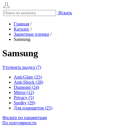
Искать
Главная
/
Каталог
/
Защитные пленки
/
Samsung
Samsung
Уточнить раздел (7)
Anti-Glare (25)
Anti-Shock (28)
Diamond (24)
Mirror (12)
Privacy (5)
Spolky (29)
Для планшетов (25)
Фильтр по параметрам
По популярности