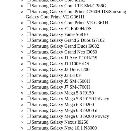
Samsung Galaxy Core LTE SM-G386G
Samsung Galaxy Core Prime G360H DS/Samsung
Galaxy Core Prime VE G361H
Samsung Galaxy Core Prime VE G361H
Samsung Galaxy E5 E500H/DS
Samsung Galaxy Fame S6810
Samsung Galaxy Grand 2 Duos G7102
Samsung Galaxy Grand Duos I9082
Samsung Galaxy Grand Neo I9060
Samsung Galaxy J1 Ace J110H/DS
Samsung Galaxy J1 J100H/DS
Samsung Galaxy J2 Duos J200
Samsung Galaxy J3 J310F
Samsung Galaxy J5 SM-J500H
Samsung Galaxy J7 SM-J700H
Samsung Galaxy Mega 5.8 I9150
Samsung Galaxy Mega 5.8 I9150 Privacy
Samsung Galaxy Mega 6.3 I9200
Samsung Galaxy Mega 6.3 I9200 d
Samsung Galaxy Mega 6.3 I9200 Privacy
Samsung Galaxy Nexus I9250
Samsung Galaxy Note 10.1 N8000