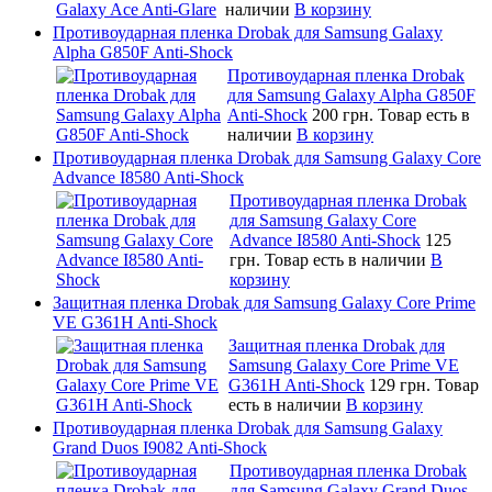
наличии
В корзину
Противоударная пленка Drobak для Samsung Galaxy
Alpha G850F Anti-Shock
Противоударная пленка Drobak
для Samsung Galaxy Alpha G850F
Anti-Shock
200 грн.
Товар есть в
наличии
В корзину
Противоударная пленка Drobak для Samsung Galaxy Core
Advance I8580 Anti-Shock
Противоударная пленка Drobak
для Samsung Galaxy Core
Advance I8580 Anti-Shock
125
грн.
Товар есть в наличии
В
корзину
Защитная пленка Drobak для Samsung Galaxy Core Prime
VE G361H Anti-Shock
Защитная пленка Drobak для
Samsung Galaxy Core Prime VE
G361H Anti-Shock
129 грн.
Товар
есть в наличии
В корзину
Противоударная пленка Drobak для Samsung Galaxy
Grand Duos I9082 Anti-Shock
Противоударная пленка Drobak
для Samsung Galaxy Grand Duos