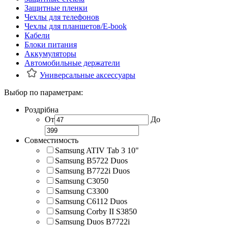
Защитные пленки
Чехлы для телефонов
Чехлы для планшетов/E-book
Кабели
Блоки питания
Аккумуляторы
Автомобильные держатели
Универсальные аксессуары
Выбор по параметрам:
Роздрібна
От
До
Совместимость
Samsung ATIV Tab 3 10"
Samsung B5722 Duos
Samsung B7722i Duos
Samsung C3050
Samsung C3300
Samsung C6112 Duos
Samsung Corby II S3850
Samsung Duos B7722i