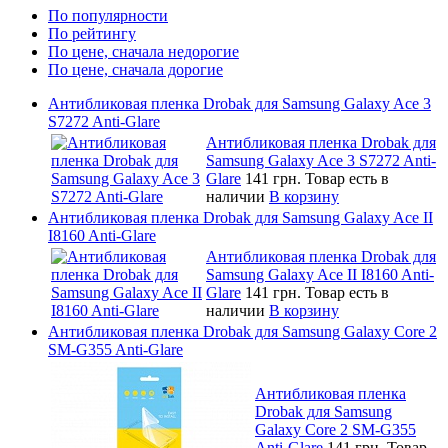
По популярности
По рейтингу
По цене, сначала недорогие
По цене, сначала дорогие
Антибликовая пленка Drobak для Samsung Galaxy Ace 3
S7272 Anti-Glare
Антибликовая пленка Drobak для
Samsung Galaxy Ace 3 S7272 Anti-
Glare
141 грн.
Товар есть в
наличии
В корзину
Антибликовая пленка Drobak для Samsung Galaxy Ace II
I8160 Anti-Glare
Антибликовая пленка Drobak для
Samsung Galaxy Ace II I8160 Anti-
Glare
141 грн.
Товар есть в
наличии
В корзину
Антибликовая пленка Drobak для Samsung Galaxy Core 2
SM-G355 Anti-Glare
Антибликовая пленка
Drobak для Samsung
Galaxy Core 2 SM-G355
Anti-Glare
141 грн.
Товар