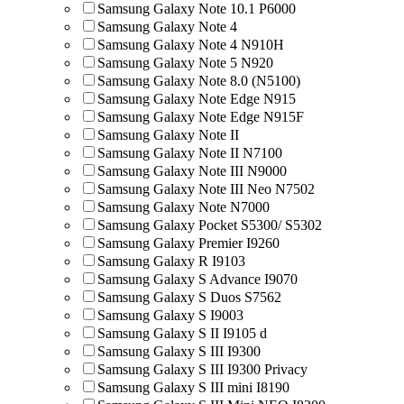
Samsung Galaxy Note 10.1 P6000
Samsung Galaxy Note 4
Samsung Galaxy Note 4 N910H
Samsung Galaxy Note 5 N920
Samsung Galaxy Note 8.0 (N5100)
Samsung Galaxy Note Edge N915
Samsung Galaxy Note Edge N915F
Samsung Galaxy Note II
Samsung Galaxy Note II N7100
Samsung Galaxy Note III N9000
Samsung Galaxy Note III Neo N7502
Samsung Galaxy Note N7000
Samsung Galaxy Pocket S5300/ S5302
Samsung Galaxy Premier I9260
Samsung Galaxy R I9103
Samsung Galaxy S Advance I9070
Samsung Galaxy S Duos S7562
Samsung Galaxy S I9003
Samsung Galaxy S II I9105 d
Samsung Galaxy S III I9300
Samsung Galaxy S III I9300 Privacy
Samsung Galaxy S III mini I8190