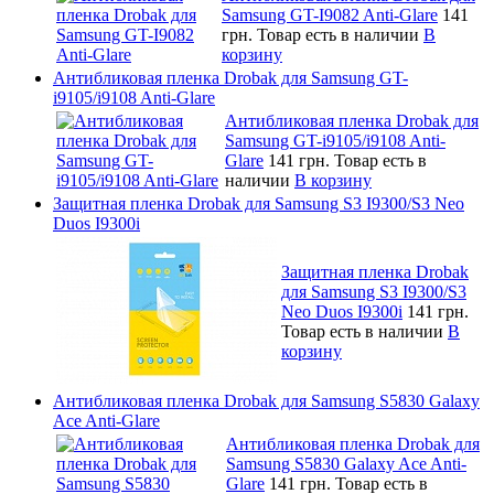
Samsung GT-I9082 Anti-Glare
141
грн.
Товар есть в наличии
В
корзину
Антибликовая пленка Drobak для Samsung GT-
i9105/i9108 Anti-Glare
Антибликовая пленка Drobak для
Samsung GT-i9105/i9108 Anti-
Glare
141 грн.
Товар есть в
наличии
В корзину
Защитная пленка Drobak для Samsung S3 I9300/S3 Neo
Duos I9300i
Защитная пленка Drobak
для Samsung S3 I9300/S3
Neo Duos I9300i
141 грн.
Товар есть в наличии
В
корзину
Антибликовая пленка Drobak для Samsung S5830 Galaxy
Ace Anti-Glare
Антибликовая пленка Drobak для
Samsung S5830 Galaxy Ace Anti-
Glare
141 грн.
Товар есть в