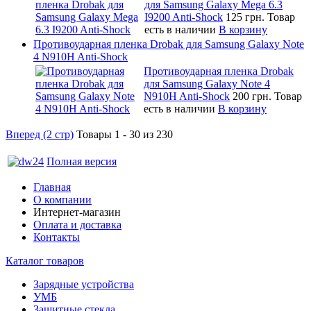
для Samsung Galaxy Mega 6.3
I9200 Anti-Shock
125 грн.
Товар
есть в наличии
В корзину
Противоударная пленка Drobak для Samsung Galaxy Note
4 N910H Anti-Shock
Противоударная пленка Drobak
для Samsung Galaxy Note 4
N910H Anti-Shock
200 грн.
Товар
есть в наличии
В корзину
Вперед (2 стр)
Товары 1 - 30 из 230
Полная версия
Главная
О компании
Интернет-магазин
Оплата и доставка
Контакты
Каталог товаров
Зарядные устройства
УМБ
Защитные стекла