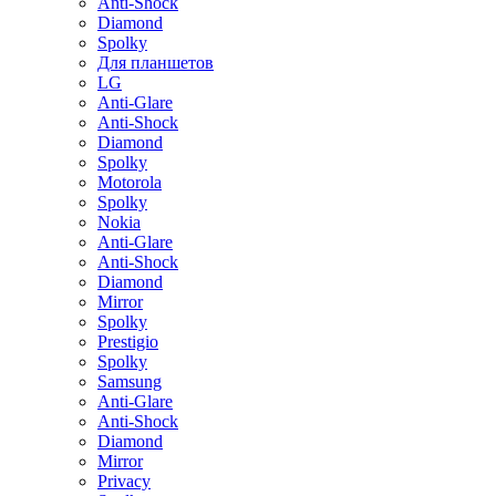
Anti-Shock
Diamond
Spolky
Для планшетов
LG
Anti-Glare
Anti-Shock
Diamond
Spolky
Motorola
Spolky
Nokia
Anti-Glare
Anti-Shock
Diamond
Mirror
Spolky
Prestigio
Spolky
Samsung
Anti-Glare
Anti-Shock
Diamond
Mirror
Privacy