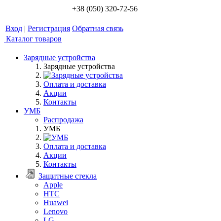
+38 (050) 320-72-56
Вход
|
Регистрация
Обратная связь
Каталог товаров
Зарядные устройства
Зарядные устройства
Оплата и доставка
Акции
Контакты
УМБ
Распродажа
УМБ
Оплата и доставка
Акции
Контакты
Защитные стекла
Apple
HTC
Huawei
Lenovo
LG