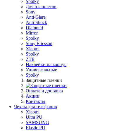
Spolky
Для планшетов
Sony
Anti-Glare
Anti-Shock
Diamond
Mirror
Spolky
Sony Ericsson
Xiaomi
Spolky
ZTE
Наклейки на корпус
Универсальные
Spolky
Защитные пленки
Оплата и доставка
Акции
Контакты
Чехлы для телефонов
Xiaomi
Ultra PU
SAMSUNG
Elastic PU