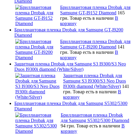
Diamond
Бриллиантовая пленка Drobak для
Samsung GT-I9152 Diamond
165
грн.
Товар есть в наличии
В
корзину
Бриллиантовая пленка Drobak для Samsung GT-I9200
Diamond
Бриллиантовая пленка Drobak для
Samsung GT-I9200 Diamond
141
грн.
Товар есть в наличии
В
корзину
Защитная пленка Drobak для Samsung S3 I9300/S3 Neo
Duos I9300i diamond (White/Silver)
Защитная пленка Drobak для
Samsung S3 I9300/S3 Neo Duos
I9300i diamond (White/Silver)
141
грн.
Товар есть в наличии
В
корзину
Бриллиантовая пленка Drobak для Samsung S5302/5300
Diamond
Бриллиантовая пленка Drobak
для Samsung S5302/5300 Diamond
94 грн.
Товар есть в наличии
В
корзину