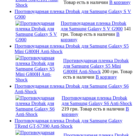
Товар есть в наличии
В корзину
Противоударная пленка Drobak для Samsung Galaxy S V
G900
Противоударная пленка Drobak
для Samsung Galaxy S V G900
141
грн.
Товар есть в наличии
В
корзину
Противоударная пленка Drobak для Samsung Galaxy S5
Mini G800H Anti-Shock
Противоударная пленка Drobak
для Samsung Galaxy S5 Mini
G800H Anti-Shock
200 грн.
Товар
есть в наличии
В корзину
Противоударная пленка Drobak для Samsung Galaxy S6
Anti-Shock
Противоударная пленка Drobak
для Samsung Galaxy S6 Anti-Shock
219 грн.
Товар есть в наличии
В
корзину
Противоударная пленка Drobak для Samsung Galaxy
TRend GT-S7390 Anti-Shock
Противоударная пленка Drobak