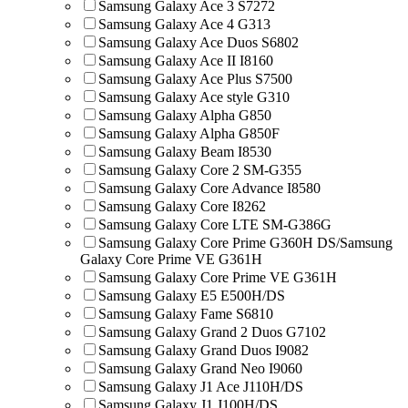
Samsung Galaxy Ace 3 S7272
Samsung Galaxy Ace 4 G313
Samsung Galaxy Ace Duos S6802
Samsung Galaxy Ace II I8160
Samsung Galaxy Ace Plus S7500
Samsung Galaxy Ace style G310
Samsung Galaxy Alpha G850
Samsung Galaxy Alpha G850F
Samsung Galaxy Beam I8530
Samsung Galaxy Core 2 SM-G355
Samsung Galaxy Core Advance I8580
Samsung Galaxy Core I8262
Samsung Galaxy Core LTE SM-G386G
Samsung Galaxy Core Prime G360H DS/Samsung
Galaxy Core Prime VE G361H
Samsung Galaxy Core Prime VE G361H
Samsung Galaxy E5 E500H/DS
Samsung Galaxy Fame S6810
Samsung Galaxy Grand 2 Duos G7102
Samsung Galaxy Grand Duos I9082
Samsung Galaxy Grand Neo I9060
Samsung Galaxy J1 Ace J110H/DS
Samsung Galaxy J1 J100H/DS