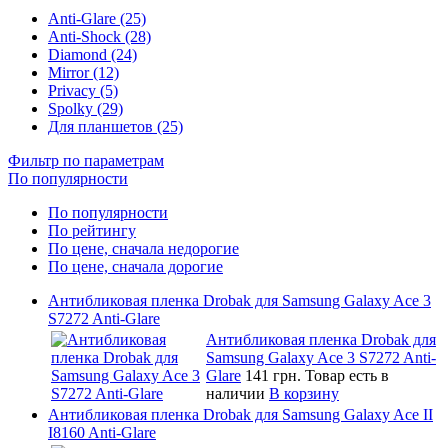
Anti-Glare (25)
Anti-Shock (28)
Diamond (24)
Mirror (12)
Privacy (5)
Spolky (29)
Для планшетов (25)
Фильтр по параметрам
По популярности
По популярности
По рейтингу
По цене, сначала недорогие
По цене, сначала дорогие
Антибликовая пленка Drobak для Samsung Galaxy Ace 3
S7272 Anti-Glare
Антибликовая пленка Drobak для
Samsung Galaxy Ace 3 S7272 Anti-
Glare
141 грн.
Товар есть в
наличии
В корзину
Антибликовая пленка Drobak для Samsung Galaxy Ace II
I8160 Anti-Glare