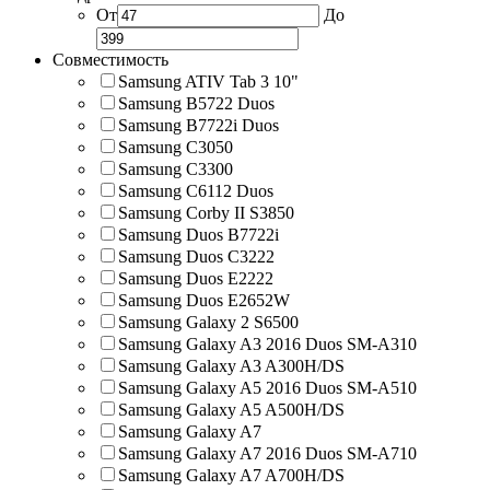
От
До
Совместимость
Samsung ATIV Tab 3 10"
Samsung B5722 Duos
Samsung B7722i Duos
Samsung C3050
Samsung C3300
Samsung C6112 Duos
Samsung Corby II S3850
Samsung Duos B7722i
Samsung Duos C3222
Samsung Duos E2222
Samsung Duos E2652W
Samsung Galaxy 2 S6500
Samsung Galaxy A3 2016 Duos SM-A310
Samsung Galaxy A3 A300H/DS
Samsung Galaxy A5 2016 Duos SM-A510
Samsung Galaxy A5 A500H/DS
Samsung Galaxy A7
Samsung Galaxy A7 2016 Duos SM-A710
Samsung Galaxy A7 A700H/DS