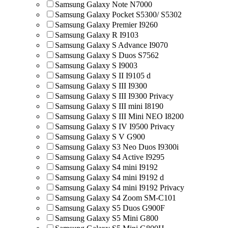
Samsung Galaxy Note N7000
Samsung Galaxy Pocket S5300/ S5302
Samsung Galaxy Premier I9260
Samsung Galaxy R I9103
Samsung Galaxy S Advance I9070
Samsung Galaxy S Duos S7562
Samsung Galaxy S I9003
Samsung Galaxy S II I9105 d
Samsung Galaxy S III I9300
Samsung Galaxy S III I9300 Privacy
Samsung Galaxy S III mini I8190
Samsung Galaxy S III Mini NEO I8200
Samsung Galaxy S IV I9500 Privacy
Samsung Galaxy S V G900
Samsung Galaxy S3 Neo Duos I9300i
Samsung Galaxy S4 Active I9295
Samsung Galaxy S4 mini I9192
Samsung Galaxy S4 mini I9192 d
Samsung Galaxy S4 mini I9192 Privacy
Samsung Galaxy S4 Zoom SM-C101
Samsung Galaxy S5 Duos G900F
Samsung Galaxy S5 Mini G800