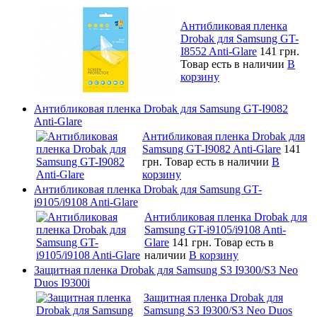
Антибликовая пленка
Drobak для Samsung GT-
I8552 Anti-Glare
141 грн.
Товар есть в наличии
В
корзину
Антибликовая пленка Drobak для Samsung GT-I9082
Anti-Glare
Антибликовая пленка Drobak для
Samsung GT-I9082 Anti-Glare
141
грн.
Товар есть в наличии
В
корзину
Антибликовая пленка Drobak для Samsung GT-
i9105/i9108 Anti-Glare
Антибликовая пленка Drobak для
Samsung GT-i9105/i9108 Anti-
Glare
141 грн.
Товар есть в
наличии
В корзину
Защитная пленка Drobak для Samsung S3 I9300/S3 Neo
Duos I9300i
Защитная пленка Drobak для
Samsung S3 I9300/S3 Neo Duos