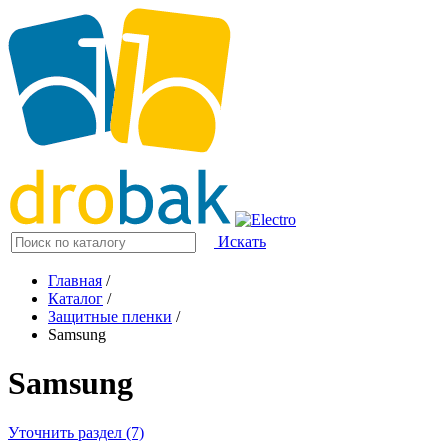
Искать
Главная
/
Каталог
/
Защитные пленки
/
Samsung
Samsung
Уточнить раздел (7)