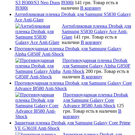
I9300i
141 грн.
Товар есть в
наличии
В корзину
Антибликовая пленка Drobak для Samsung S5830 Galaxy
Ace Anti-Glare
Антибликовая пленка Drobak для
Samsung S5830 Galaxy Ace Anti-
Glare
141 грн.
Товар есть в
наличии
В корзину
Противоударная пленка Drobak для Samsung Galaxy
Alpha G850F Anti-Shock
Противоударная пленка Drobak
для Samsung Galaxy Alpha G850F
Anti-Shock
200 грн.
Товар есть в
наличии
В корзину
Противоударная пленка Drobak для Samsung Galaxy Core
Advance I8580 Anti-Shock
Противоударная пленка Drobak
для Samsung Galaxy Core
Advance I8580 Anti-Shock
125
грн.
Товар есть в наличии
В
корзину
Защитная пленка Drobak для Samsung Galaxy Core Prime
VE G361H Anti-Shock
Защитная пленка Drobak для