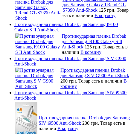
для Samsung Galaxy TRend GT-
S7390 Anti-Shock
125 грн.
Товар
есть в наличии
В корзину
Противоударная пленка Drobak для Samsung I9100
Galaxy S II Anti-Shock
Противоударная пленка Drobak
для Samsung I9100 Galaxy S II
Anti-Shock
125 грн.
Товар есть в
наличии
В корзину
Противоударная пленка Drobak для Samsung S V G900
Anti-Shock
Противоударная пленка Drobak
для Samsung S V G900 Anti-Shock
200 грн.
Товар есть в наличии
В
корзину
Противоударная пленка Drobak для Samsung SIV i9500
Anti-Shock
Противоударная пленка Drobak для Samsung
SIV i9500 Anti-Shock
200 грн.
Товар есть в
наличии
В корзину