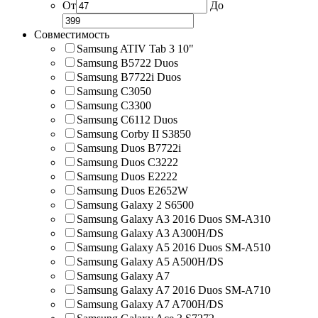
От
До
Совместимость
Samsung ATIV Tab 3 10"
Samsung B5722 Duos
Samsung B7722i Duos
Samsung C3050
Samsung C3300
Samsung C6112 Duos
Samsung Corby II S3850
Samsung Duos B7722i
Samsung Duos C3222
Samsung Duos E2222
Samsung Duos E2652W
Samsung Galaxy 2 S6500
Samsung Galaxy A3 2016 Duos SM-A310
Samsung Galaxy A3 A300H/DS
Samsung Galaxy A5 2016 Duos SM-A510
Samsung Galaxy A5 A500H/DS
Samsung Galaxy A7
Samsung Galaxy A7 2016 Duos SM-A710
Samsung Galaxy A7 A700H/DS