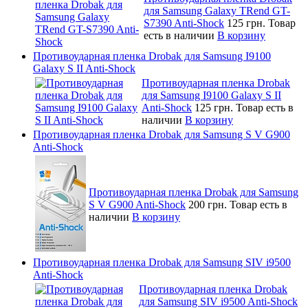
для Samsung Galaxy TRend GT-
S7390 Anti-Shock
125 грн.
Товар
есть в наличии
В корзину
Противоударная пленка Drobak для Samsung I9100
Galaxy S II Anti-Shock
Противоударная пленка Drobak
для Samsung I9100 Galaxy S II
Anti-Shock
125 грн.
Товар есть в
наличии
В корзину
Противоударная пленка Drobak для Samsung S V G900
Anti-Shock
Противоударная пленка Drobak для Samsung
S V G900 Anti-Shock
200 грн.
Товар есть в
наличии
В корзину
Противоударная пленка Drobak для Samsung SIV i9500
Anti-Shock
Противоударная пленка Drobak
для Samsung SIV i9500 Anti-Shock