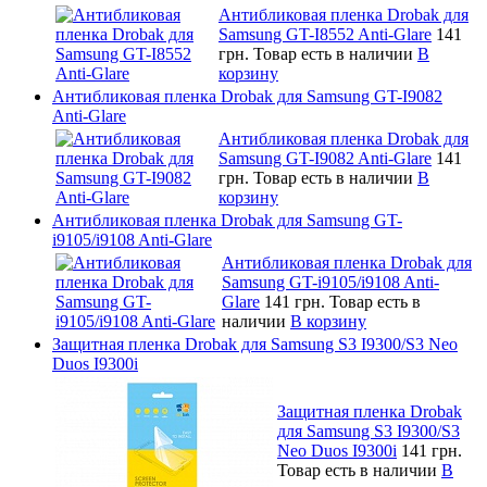
Антибликовая пленка Drobak для
Samsung GT-I8552 Anti-Glare
141
грн.
Товар есть в наличии
В
корзину
Антибликовая пленка Drobak для Samsung GT-I9082
Anti-Glare
Антибликовая пленка Drobak для
Samsung GT-I9082 Anti-Glare
141
грн.
Товар есть в наличии
В
корзину
Антибликовая пленка Drobak для Samsung GT-
i9105/i9108 Anti-Glare
Антибликовая пленка Drobak для
Samsung GT-i9105/i9108 Anti-
Glare
141 грн.
Товар есть в
наличии
В корзину
Защитная пленка Drobak для Samsung S3 I9300/S3 Neo
Duos I9300i
Защитная пленка Drobak
для Samsung S3 I9300/S3
Neo Duos I9300i
141 грн.
Товар есть в наличии
В