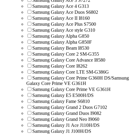
Samsung Galaxy Ace 3 S7272
Samsung Galaxy Ace 4 G313
Samsung Galaxy Ace Duos S6802
Samsung Galaxy Ace II I8160
Samsung Galaxy Ace Plus S7500
Samsung Galaxy Ace style G310
Samsung Galaxy Alpha G850
Samsung Galaxy Alpha G850F
Samsung Galaxy Beam I8530
Samsung Galaxy Core 2 SM-G355
Samsung Galaxy Core Advance I8580
Samsung Galaxy Core I8262
Samsung Galaxy Core LTE SM-G386G
Samsung Galaxy Core Prime G360H DS/Samsung
Galaxy Core Prime VE G361H
Samsung Galaxy Core Prime VE G361H
Samsung Galaxy E5 E500H/DS
Samsung Galaxy Fame S6810
Samsung Galaxy Grand 2 Duos G7102
Samsung Galaxy Grand Duos I9082
Samsung Galaxy Grand Neo I9060
Samsung Galaxy J1 Ace J110H/DS
Samsung Galaxy J1 J100H/DS