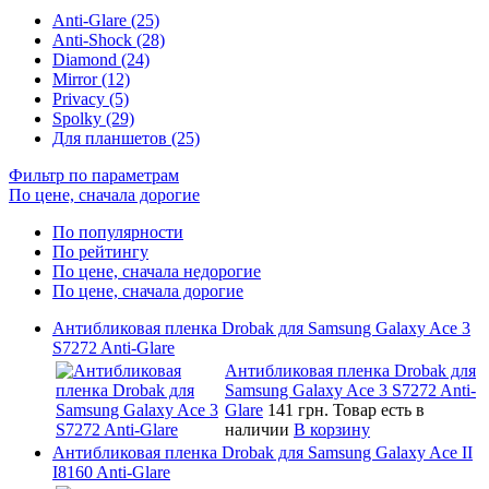
Anti-Glare (25)
Anti-Shock (28)
Diamond (24)
Mirror (12)
Privacy (5)
Spolky (29)
Для планшетов (25)
Фильтр по параметрам
По цене, сначала дорогие
По популярности
По рейтингу
По цене, сначала недорогие
По цене, сначала дорогие
Антибликовая пленка Drobak для Samsung Galaxy Ace 3
S7272 Anti-Glare
Антибликовая пленка Drobak для
Samsung Galaxy Ace 3 S7272 Anti-
Glare
141 грн.
Товар есть в
наличии
В корзину
Антибликовая пленка Drobak для Samsung Galaxy Ace II
I8160 Anti-Glare