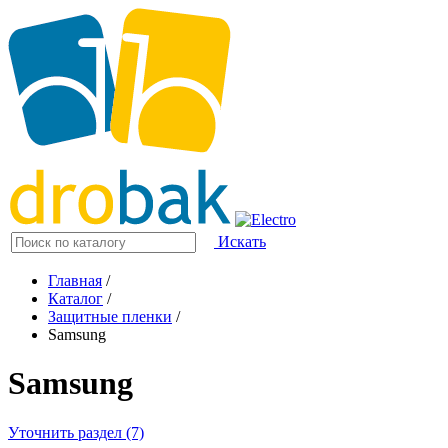
Искать
Главная
/
Каталог
/
Защитные пленки
/
Samsung
Samsung
Уточнить раздел (7)