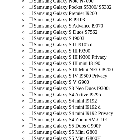
Samsung Galaxy Note N7000
Samsung Galaxy Pocket S5300/ S5302
Samsung Galaxy Premier I9260
Samsung Galaxy R I9103
Samsung Galaxy S Advance I9070
Samsung Galaxy S Duos S7562
Samsung Galaxy S I9003
Samsung Galaxy S II I9105 d
Samsung Galaxy S III I9300
Samsung Galaxy S III I9300 Privacy
Samsung Galaxy S III mini I8190
Samsung Galaxy S III Mini NEO I8200
Samsung Galaxy S IV I9500 Privacy
Samsung Galaxy S V G900
Samsung Galaxy S3 Neo Duos I9300i
Samsung Galaxy S4 Active I9295
Samsung Galaxy S4 mini I9192
Samsung Galaxy S4 mini I9192 d
Samsung Galaxy S4 mini I9192 Privacy
Samsung Galaxy S4 Zoom SM-C101
Samsung Galaxy S5 Duos G900F
Samsung Galaxy S5 Mini G800
Samsung Galaxy S5 Mini G800H