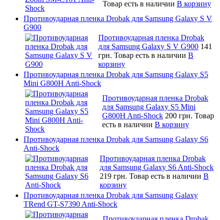
Товар есть в наличии
В корзину
Противоударная пленка Drobak для Samsung Galaxy S V
G900
Противоударная пленка Drobak
для Samsung Galaxy S V G900
141
грн.
Товар есть в наличии
В
корзину
Противоударная пленка Drobak для Samsung Galaxy S5
Mini G800H Anti-Shock
Противоударная пленка Drobak
для Samsung Galaxy S5 Mini
G800H Anti-Shock
200 грн.
Товар
есть в наличии
В корзину
Противоударная пленка Drobak для Samsung Galaxy S6
Anti-Shock
Противоударная пленка Drobak
для Samsung Galaxy S6 Anti-Shock
219 грн.
Товар есть в наличии
В
корзину
Противоударная пленка Drobak для Samsung Galaxy
TRend GT-S7390 Anti-Shock
Противоударная пленка Drobak