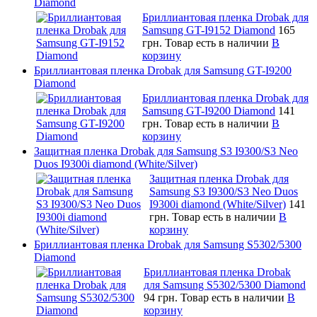
Diamond
Бриллиантовая пленка Drobak для
Samsung GT-I9152 Diamond
165
грн.
Товар есть в наличии
В
корзину
Бриллиантовая пленка Drobak для Samsung GT-I9200
Diamond
Бриллиантовая пленка Drobak для
Samsung GT-I9200 Diamond
141
грн.
Товар есть в наличии
В
корзину
Защитная пленка Drobak для Samsung S3 I9300/S3 Neo
Duos I9300i diamond (White/Silver)
Защитная пленка Drobak для
Samsung S3 I9300/S3 Neo Duos
I9300i diamond (White/Silver)
141
грн.
Товар есть в наличии
В
корзину
Бриллиантовая пленка Drobak для Samsung S5302/5300
Diamond
Бриллиантовая пленка Drobak
для Samsung S5302/5300 Diamond
94 грн.
Товар есть в наличии
В
корзину