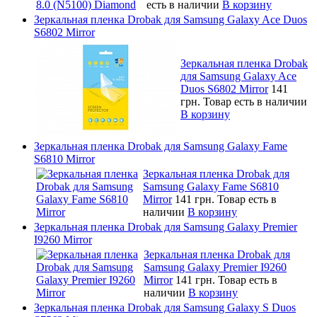
есть в наличии
В корзину
Зеркальная пленка Drobak для Samsung Galaxy Ace Duos
S6802 Mirror
Зеркальная пленка Drobak
для Samsung Galaxy Ace
Duos S6802 Mirror
141
грн.
Товар есть в наличии
В корзину
Зеркальная пленка Drobak для Samsung Galaxy Fame
S6810 Mirror
Зеркальная пленка Drobak для
Samsung Galaxy Fame S6810
Mirror
141 грн.
Товар есть в
наличии
В корзину
Зеркальная пленка Drobak для Samsung Galaxy Premier
I9260 Mirror
Зеркальная пленка Drobak для
Samsung Galaxy Premier I9260
Mirror
141 грн.
Товар есть в
наличии
В корзину
Зеркальная пленка Drobak для Samsung Galaxy S Duos