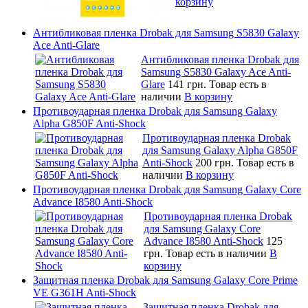
корзину
Антибликовая пленка Drobak для Samsung S5830 Galaxy
Ace Anti-Glare
Антибликовая пленка Drobak для
Samsung S5830 Galaxy Ace Anti-
Glare
141 грн.
Товар есть в
наличии
В корзину
Противоударная пленка Drobak для Samsung Galaxy
Alpha G850F Anti-Shock
Противоударная пленка Drobak
для Samsung Galaxy Alpha G850F
Anti-Shock
200 грн.
Товар есть в
наличии
В корзину
Противоударная пленка Drobak для Samsung Galaxy Core
Advance I8580 Anti-Shock
Противоударная пленка Drobak
для Samsung Galaxy Core
Advance I8580 Anti-Shock
125
грн.
Товар есть в наличии
В
корзину
Защитная пленка Drobak для Samsung Galaxy Core Prime
VE G361H Anti-Shock
Защитная пленка Drobak для