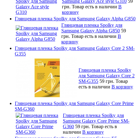
Samsung Galaxy Ace style G310
59
грн.
Товар есть в наличии
В
корзину
Глянцевая пленка Spolky для Samsung Galaxy Alpha G850
Глянцевая пленка Spolky для
Samsung Galaxy Alpha G850
59
грн.
Товар есть в наличии
В
корзину
Глянцевая пленка Spolky для Samsung Galaxy Core 2 SM-
G355
Глянцевая пленка Spolky
для Samsung Galaxy Core 2
SM-G355
59 грн.
Товар
есть в наличии
В корзину
Глянцевая пленка Spolky для Samsung Galaxy Core Prime
SM-G360
Глянцевая пленка Spolky для
Samsung Galaxy Core Prime SM-
G360
59 грн.
Товар есть в
наличии
В корзину