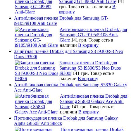
Samsung GT-I9082 Anti-Glare
141
грн.
Товар есть в наличии
В
корзину
Антибликовая пленка Drobak для Samsung GT-
i9105/i9108 Anti-Glare
Антибликовая пленка Drobak для
Samsung GT-i9105/i9108 Anti-
Glare
141 грн.
Товар есть в
наличии
В корзину
Защитная пленка Drobak для Samsung S3 I9300/S3 Neo
Duos I9300i
Защитная пленка Drobak для
Samsung S3 I9300/S3 Neo Duos
I9300i
141 грн.
Товар есть в
наличии
В корзину
Антибликовая пленка Drobak для Samsung S5830 Galaxy
Ace Anti-Glare
Антибликовая пленка Drobak для
Samsung S5830 Galaxy Ace Anti-
Glare
141 грн.
Товар есть в
наличии
В корзину
Противоударная пленка Drobak для Samsung Galaxy
Alpha G850F Anti-Shock
Противоударная пленка Drobak