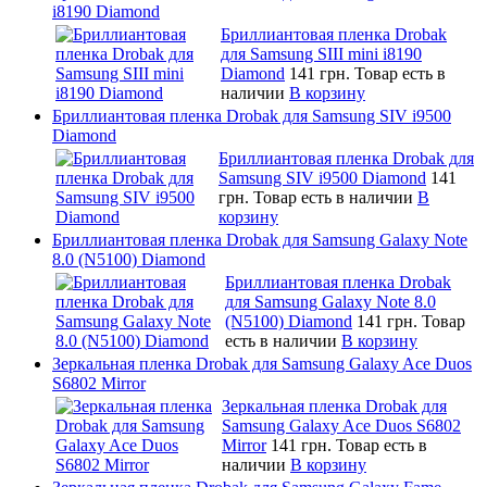
i8190 Diamond
Бриллиантовая пленка Drobak
для Samsung SIII mini i8190
Diamond
141 грн.
Товар есть в
наличии
В корзину
Бриллиантовая пленка Drobak для Samsung SIV i9500
Diamond
Бриллиантовая пленка Drobak для
Samsung SIV i9500 Diamond
141
грн.
Товар есть в наличии
В
корзину
Бриллиантовая пленка Drobak для Samsung Galaxy Note
8.0 (N5100) Diamond
Бриллиантовая пленка Drobak
для Samsung Galaxy Note 8.0
(N5100) Diamond
141 грн.
Товар
есть в наличии
В корзину
Зеркальная пленка Drobak для Samsung Galaxy Ace Duos
S6802 Mirror
Зеркальная пленка Drobak для
Samsung Galaxy Ace Duos S6802
Mirror
141 грн.
Товар есть в
наличии
В корзину