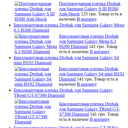
Противоударная пленка Drobak
для Samsung Galaxy S III I9300
Anti-Shock
125 грн.
Товар есть в
наличии
В корзину
Бриллиантовая пленка Drobak для Samsung Galaxy Mega
6.3 I9200 Diamond
Бриллиантовая пленка Drobak
для Samsung Galaxy Mega 6.3
I9200 Diamond
141 грн.
Товар
есть в наличии
В корзину
Бриллиантовая пленка Drobak для Samsung Galaxy S4
mini I9192 Diamond
Бриллиантовая пленка Drobak
для Samsung Galaxy S4 mini I9192
Diamond
141 грн.
Товар есть в
наличии
В корзину
Бриллиантовая пленка Drobak для Samsung Galaxy
TRend GT-S7390 Diamond
Бриллиантовая пленка Drobak
для Samsung Galaxy TRend GT-
S7390 Diamond
141 грн.
Товар
есть в наличии
В корзину
Бриллиантовая пленка Drobak для Samsung GT-I8262