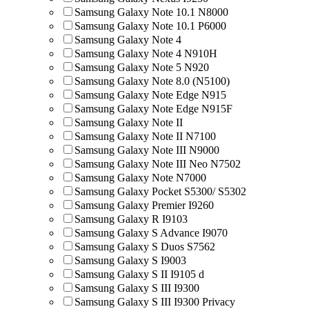
Samsung Galaxy Note 10.1 N8000
Samsung Galaxy Note 10.1 P6000
Samsung Galaxy Note 4
Samsung Galaxy Note 4 N910H
Samsung Galaxy Note 5 N920
Samsung Galaxy Note 8.0 (N5100)
Samsung Galaxy Note Edge N915
Samsung Galaxy Note Edge N915F
Samsung Galaxy Note II
Samsung Galaxy Note II N7100
Samsung Galaxy Note III N9000
Samsung Galaxy Note III Neo N7502
Samsung Galaxy Note N7000
Samsung Galaxy Pocket S5300/ S5302
Samsung Galaxy Premier I9260
Samsung Galaxy R I9103
Samsung Galaxy S Advance I9070
Samsung Galaxy S Duos S7562
Samsung Galaxy S I9003
Samsung Galaxy S II I9105 d
Samsung Galaxy S III I9300
Samsung Galaxy S III I9300 Privacy