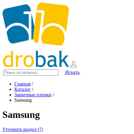
Искать
Главная
/
Каталог
/
Защитные пленки
/
Samsung
Samsung
Уточнить раздел (7)