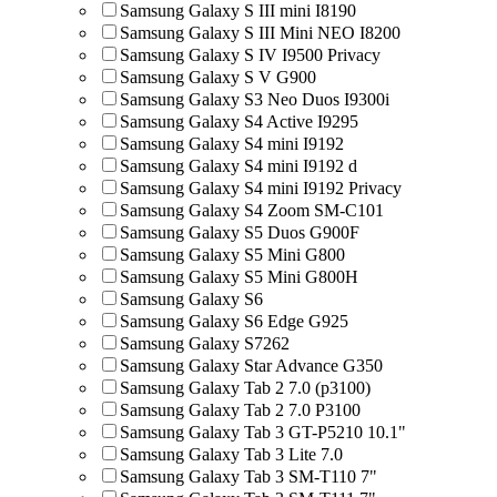
Samsung Galaxy S III mini I8190
Samsung Galaxy S III Mini NEO I8200
Samsung Galaxy S IV I9500 Privacy
Samsung Galaxy S V G900
Samsung Galaxy S3 Neo Duos I9300i
Samsung Galaxy S4 Active I9295
Samsung Galaxy S4 mini I9192
Samsung Galaxy S4 mini I9192 d
Samsung Galaxy S4 mini I9192 Privacy
Samsung Galaxy S4 Zoom SM-C101
Samsung Galaxy S5 Duos G900F
Samsung Galaxy S5 Mini G800
Samsung Galaxy S5 Mini G800H
Samsung Galaxy S6
Samsung Galaxy S6 Edge G925
Samsung Galaxy S7262
Samsung Galaxy Star Advance G350
Samsung Galaxy Tab 2 7.0 (p3100)
Samsung Galaxy Tab 2 7.0 P3100
Samsung Galaxy Tab 3 GT-P5210 10.1"
Samsung Galaxy Tab 3 Lite 7.0
Samsung Galaxy Tab 3 SM-T110 7"