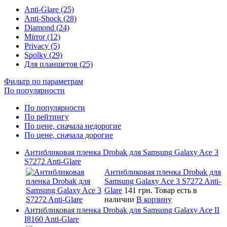
Anti-Glare (25)
Anti-Shock (28)
Diamond (24)
Mirror (12)
Privacy (5)
Spolky (29)
Для планшетов (25)
Фильтр по параметрам
По популярности
По популярности
По рейтингу
По цене, сначала недорогие
По цене, сначала дорогие
Антибликовая пленка Drobak для Samsung Galaxy Ace 3
S7272 Anti-Glare
Антибликовая пленка Drobak для
Samsung Galaxy Ace 3 S7272 Anti-
Glare
141 грн.
Товар есть в
наличии
В корзину
Антибликовая пленка Drobak для Samsung Galaxy Ace II
I8160 Anti-Glare