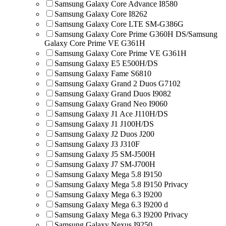
Samsung Galaxy Core Advance I8580
Samsung Galaxy Core I8262
Samsung Galaxy Core LTE SM-G386G
Samsung Galaxy Core Prime G360H DS/Samsung
Galaxy Core Prime VE G361H
Samsung Galaxy Core Prime VE G361H
Samsung Galaxy E5 E500H/DS
Samsung Galaxy Fame S6810
Samsung Galaxy Grand 2 Duos G7102
Samsung Galaxy Grand Duos I9082
Samsung Galaxy Grand Neo I9060
Samsung Galaxy J1 Ace J110H/DS
Samsung Galaxy J1 J100H/DS
Samsung Galaxy J2 Duos J200
Samsung Galaxy J3 J310F
Samsung Galaxy J5 SM-J500H
Samsung Galaxy J7 SM-J700H
Samsung Galaxy Mega 5.8 I9150
Samsung Galaxy Mega 5.8 I9150 Privacy
Samsung Galaxy Mega 6.3 I9200
Samsung Galaxy Mega 6.3 I9200 d
Samsung Galaxy Mega 6.3 I9200 Privacy
Samsung Galaxy Nexus I9250