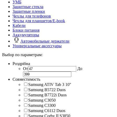
УМБ
Защитные стекла
Защитные пленки
Чехлы для телефонов
Чехлы для планшетов/E-book
Кабели
Блоки питания
Аккумуляторы
Автомобильные держатели
Универсальные аксессуары
Выбор по параметрам:
Роздрібна
От
До
Совместимость
Samsung ATIV Tab 3 10"
Samsung B5722 Duos
Samsung B7722i Duos
Samsung C3050
Samsung C3300
Samsung C6112 Duos
Samsung Corby II S3850