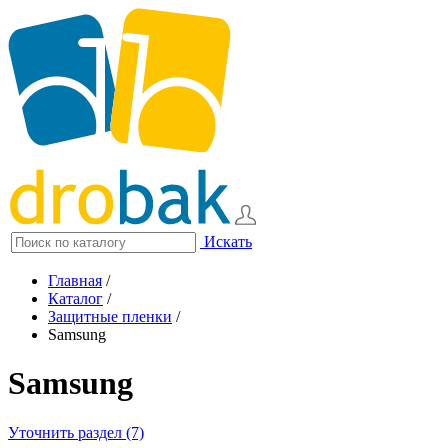
Искать
Главная
/
Каталог
/
Защитные пленки
/
Samsung
Samsung
Уточнить раздел (7)