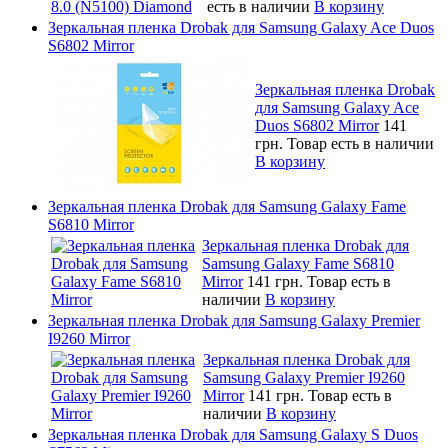
есть в наличии
В корзину
Зеркальная пленка Drobak для Samsung Galaxy Ace Duos
S6802 Mirror
Зеркальная пленка Drobak
для Samsung Galaxy Ace
Duos S6802 Mirror
141
грн.
Товар есть в наличии
В корзину
Зеркальная пленка Drobak для Samsung Galaxy Fame
S6810 Mirror
Зеркальная пленка Drobak для
Samsung Galaxy Fame S6810
Mirror
141 грн.
Товар есть в
наличии
В корзину
Зеркальная пленка Drobak для Samsung Galaxy Premier
I9260 Mirror
Зеркальная пленка Drobak для
Samsung Galaxy Premier I9260
Mirror
141 грн.
Товар есть в
наличии
В корзину
Зеркальная пленка Drobak для Samsung Galaxy S Duos