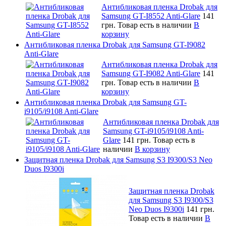
Антибликовая пленка Drobak для
Samsung GT-I8552 Anti-Glare
141
грн.
Товар есть в наличии
В
корзину
Антибликовая пленка Drobak для Samsung GT-I9082
Anti-Glare
Антибликовая пленка Drobak для
Samsung GT-I9082 Anti-Glare
141
грн.
Товар есть в наличии
В
корзину
Антибликовая пленка Drobak для Samsung GT-
i9105/i9108 Anti-Glare
Антибликовая пленка Drobak для
Samsung GT-i9105/i9108 Anti-
Glare
141 грн.
Товар есть в
наличии
В корзину
Защитная пленка Drobak для Samsung S3 I9300/S3 Neo
Duos I9300i
Защитная пленка Drobak
для Samsung S3 I9300/S3
Neo Duos I9300i
141 грн.
Товар есть в наличии
В