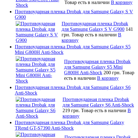
Товар есть в наличии
В корзину
Противоударная пленка Drobak для Samsung Galaxy S V
G900
Противоударная пленка Drobak
для Samsung Galaxy S V G900
141
грн.
Товар есть в наличии
В
корзину
Противоударная пленка Drobak для Samsung Galaxy S5
Mini G800H Anti-Shock
Противоударная пленка Drobak
для Samsung Galaxy S5 Mini
G800H Anti-Shock
200 грн.
Товар
есть в наличии
В корзину
Противоударная пленка Drobak для Samsung Galaxy S6
Anti-Shock
Противоударная пленка Drobak
для Samsung Galaxy S6 Anti-Shock
219 грн.
Товар есть в наличии
В
корзину
Противоударная пленка Drobak для Samsung Galaxy
TRend GT-S7390 Anti-Shock
Противоударная пленка Drobak