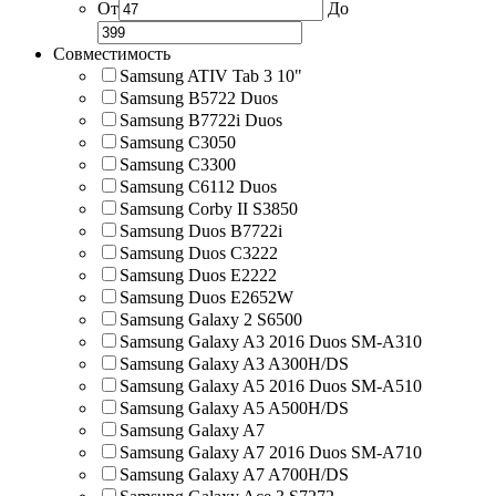
От
До
Совместимость
Samsung ATIV Tab 3 10"
Samsung B5722 Duos
Samsung B7722i Duos
Samsung C3050
Samsung C3300
Samsung C6112 Duos
Samsung Corby II S3850
Samsung Duos B7722i
Samsung Duos C3222
Samsung Duos E2222
Samsung Duos E2652W
Samsung Galaxy 2 S6500
Samsung Galaxy A3 2016 Duos SM-A310
Samsung Galaxy A3 A300H/DS
Samsung Galaxy A5 2016 Duos SM-A510
Samsung Galaxy A5 A500H/DS
Samsung Galaxy A7
Samsung Galaxy A7 2016 Duos SM-A710
Samsung Galaxy A7 A700H/DS