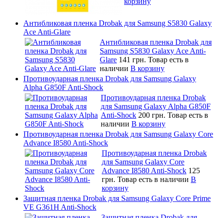
корзину
Антибликовая пленка Drobak для Samsung S5830 Galaxy
Ace Anti-Glare
Антибликовая пленка Drobak для
Samsung S5830 Galaxy Ace Anti-
Glare
141 грн.
Товар есть в
наличии
В корзину
Противоударная пленка Drobak для Samsung Galaxy
Alpha G850F Anti-Shock
Противоударная пленка Drobak
для Samsung Galaxy Alpha G850F
Anti-Shock
200 грн.
Товар есть в
наличии
В корзину
Противоударная пленка Drobak для Samsung Galaxy Core
Advance I8580 Anti-Shock
Противоударная пленка Drobak
для Samsung Galaxy Core
Advance I8580 Anti-Shock
125
грн.
Товар есть в наличии
В
корзину
Защитная пленка Drobak для Samsung Galaxy Core Prime
VE G361H Anti-Shock
Защитная пленка Drobak для