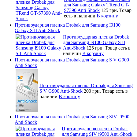
для Samsung Galaxy TRend GT-
S7390 Anti-Shock
125 грн.
Товар
есть в наличии
В корзину
Противоударная пленка Drobak для Samsung I9100
Galaxy S II Anti-Shock
Противоударная пленка Drobak
для Samsung I9100 Galaxy S II
Anti-Shock
125 грн.
Товар есть в
наличии
В корзину
Противоударная пленка Drobak для Samsung S V G900
Anti-Shock
Противоударная пленка Drobak для Samsung
S V G900 Anti-Shock
200 грн.
Товар есть в
наличии
В корзину
Противоударная пленка Drobak для Samsung SIV i9500
Anti-Shock
Противоударная пленка Drobak
для Samsung SIV i9500 Anti-Shock