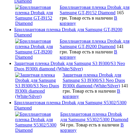
Diamond
Бриллиантовая пленка Drobak для
Samsung GT-I9152 Diamond
165
грн.
Товар есть в наличии
В
корзину
Бриллиантовая пленка Drobak для Samsung GT-I9200
Diamond
Бриллиантовая пленка Drobak для
Samsung GT-I9200 Diamond
141
грн.
Товар есть в наличии
В
корзину
Защитная пленка Drobak для Samsung S3 I9300/S3 Neo
Duos I9300i diamond (White/Silver)
Защитная пленка Drobak для
Samsung S3 I9300/S3 Neo Duos
I9300i diamond (White/Silver)
141
грн.
Товар есть в наличии
В
корзину
Бриллиантовая пленка Drobak для Samsung S5302/5300
Diamond
Бриллиантовая пленка Drobak
для Samsung S5302/5300 Diamond
94 грн.
Товар есть в наличии
В
корзину