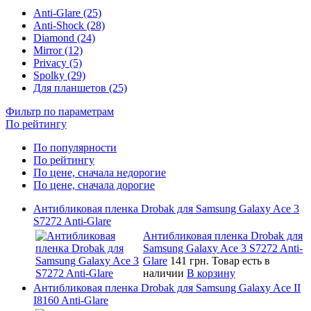
Anti-Glare (25)
Anti-Shock (28)
Diamond (24)
Mirror (12)
Privacy (5)
Spolky (29)
Для планшетов (25)
Фильтр по параметрам
По рейтингу
По популярности
По рейтингу
По цене, сначала недорогие
По цене, сначала дорогие
Антибликовая пленка Drobak для Samsung Galaxy Ace 3
S7272 Anti-Glare
Антибликовая пленка Drobak для
Samsung Galaxy Ace 3 S7272 Anti-
Glare
141 грн.
Товар есть в
наличии
В корзину
Антибликовая пленка Drobak для Samsung Galaxy Ace II
I8160 Anti-Glare