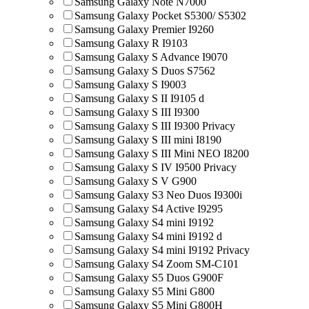
Samsung Galaxy Note N7000
Samsung Galaxy Pocket S5300/ S5302
Samsung Galaxy Premier I9260
Samsung Galaxy R I9103
Samsung Galaxy S Advance I9070
Samsung Galaxy S Duos S7562
Samsung Galaxy S I9003
Samsung Galaxy S II I9105 d
Samsung Galaxy S III I9300
Samsung Galaxy S III I9300 Privacy
Samsung Galaxy S III mini I8190
Samsung Galaxy S III Mini NEO I8200
Samsung Galaxy S IV I9500 Privacy
Samsung Galaxy S V G900
Samsung Galaxy S3 Neo Duos I9300i
Samsung Galaxy S4 Active I9295
Samsung Galaxy S4 mini I9192
Samsung Galaxy S4 mini I9192 d
Samsung Galaxy S4 mini I9192 Privacy
Samsung Galaxy S4 Zoom SM-C101
Samsung Galaxy S5 Duos G900F
Samsung Galaxy S5 Mini G800
Samsung Galaxy S5 Mini G800H