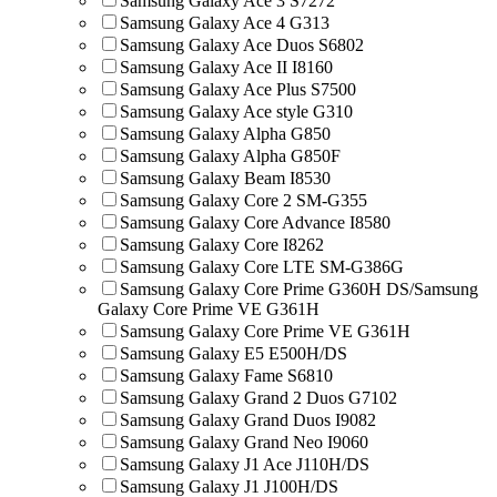
Samsung Galaxy Ace 3 S7272
Samsung Galaxy Ace 4 G313
Samsung Galaxy Ace Duos S6802
Samsung Galaxy Ace II I8160
Samsung Galaxy Ace Plus S7500
Samsung Galaxy Ace style G310
Samsung Galaxy Alpha G850
Samsung Galaxy Alpha G850F
Samsung Galaxy Beam I8530
Samsung Galaxy Core 2 SM-G355
Samsung Galaxy Core Advance I8580
Samsung Galaxy Core I8262
Samsung Galaxy Core LTE SM-G386G
Samsung Galaxy Core Prime G360H DS/Samsung
Galaxy Core Prime VE G361H
Samsung Galaxy Core Prime VE G361H
Samsung Galaxy E5 E500H/DS
Samsung Galaxy Fame S6810
Samsung Galaxy Grand 2 Duos G7102
Samsung Galaxy Grand Duos I9082
Samsung Galaxy Grand Neo I9060
Samsung Galaxy J1 Ace J110H/DS
Samsung Galaxy J1 J100H/DS