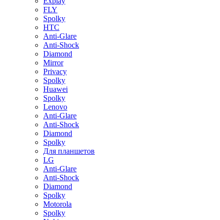
Explay
FLY
Spolky
HTC
Anti-Glare
Anti-Shock
Diamond
Mirror
Privacy
Spolky
Huawei
Spolky
Lenovo
Anti-Glare
Anti-Shock
Diamond
Spolky
Для планшетов
LG
Anti-Glare
Anti-Shock
Diamond
Spolky
Motorola
Spolky