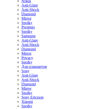
Nokia
Anti-Glare
Anti-Shock
Diamond
Mirror
Spolky
Prestigio
Spolky
Samsung
Anti-Glare
Anti-Shock
Diamond
Mirror
Privacy
Spolky
Для планшетов
Sony
Anti-Glare
Anti-Shock
Diamond
Mirror
Spolky
Sony Ericsson
Xiaomi
Spolky