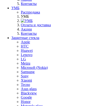
Контакты
УМБ
Распродажа
УМБ
Оплата и доставка
Акции
Контакты
Защитные стекла
Apple
HTC
Huawei
Lenovo
LG
Meizu
Microsoft (Nokia)
Samsung
Sony
Xiaomi
Tecno
Asus glass
Blackview
Google
Honor
Motorola glass