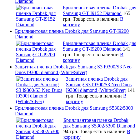
Diamond
Бриллиантовая пленка Drobak для
Samsung GT-I9152 Diamond
165
грн.
Товар есть в наличии
В
корзину
Бриллиантовая пленка Drobak для Samsung GT-I9200
Diamond
Бриллиантовая пленка Drobak для
Samsung GT-I9200 Diamond
141
грн.
Товар есть в наличии
В
корзину
Защитная пленка Drobak для Samsung S3 I9300/S3 Neo
Duos I9300i diamond (White/Silver)
Защитная пленка Drobak для
Samsung S3 I9300/S3 Neo Duos
I9300i diamond (White/Silver)
141
грн.
Товар есть в наличии
В
корзину
Бриллиантовая пленка Drobak для Samsung S5302/5300
Diamond
Бриллиантовая пленка Drobak
для Samsung S5302/5300 Diamond
94 грн.
Товар есть в наличии
В
корзину