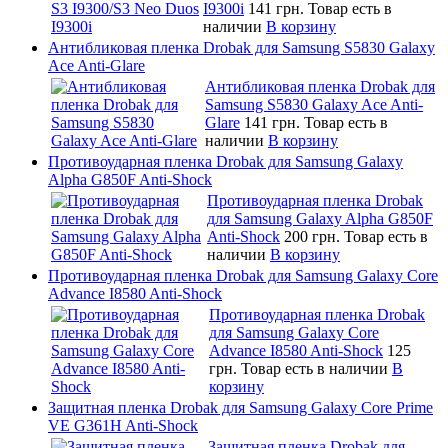
I9300i
141 грн.
Товар есть в
наличии
В корзину
Антибликовая пленка Drobak для Samsung S5830 Galaxy
Ace Anti-Glare
Антибликовая пленка Drobak для
Samsung S5830 Galaxy Ace Anti-
Glare
141 грн.
Товар есть в
наличии
В корзину
Противоударная пленка Drobak для Samsung Galaxy
Alpha G850F Anti-Shock
Противоударная пленка Drobak
для Samsung Galaxy Alpha G850F
Anti-Shock
200 грн.
Товар есть в
наличии
В корзину
Противоударная пленка Drobak для Samsung Galaxy Core
Advance I8580 Anti-Shock
Противоударная пленка Drobak
для Samsung Galaxy Core
Advance I8580 Anti-Shock
125
грн.
Товар есть в наличии
В
корзину
Защитная пленка Drobak для Samsung Galaxy Core Prime
VE G361H Anti-Shock
Защитная пленка Drobak для