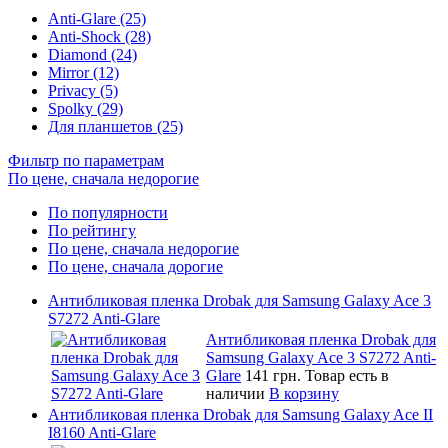
Anti-Glare (25)
Anti-Shock (28)
Diamond (24)
Mirror (12)
Privacy (5)
Spolky (29)
Для планшетов (25)
Фильтр по параметрам
По цене, сначала недорогие
По популярности
По рейтингу
По цене, сначала недорогие
По цене, сначала дорогие
Антибликовая пленка Drobak для Samsung Galaxy Ace 3
S7272 Anti-Glare
Антибликовая пленка Drobak для
Samsung Galaxy Ace 3 S7272 Anti-
Glare
141 грн.
Товар есть в
наличии
В корзину
Антибликовая пленка Drobak для Samsung Galaxy Ace II
I8160 Anti-Glare