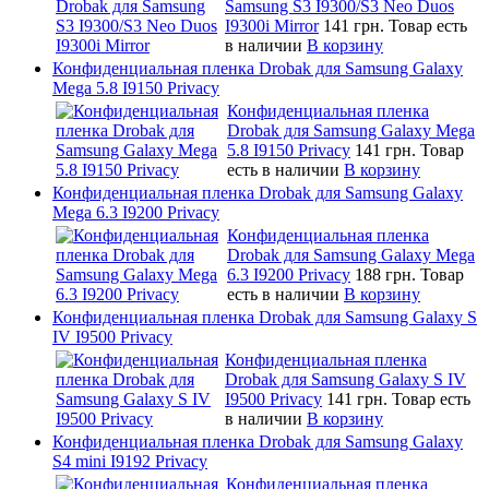
Samsung S3 I9300/S3 Neo Duos
I9300i Mirror
141 грн.
Товар есть
в наличии
В корзину
Конфиденциальная пленка Drobak для Samsung Galaxy
Mega 5.8 I9150 Privacy
Конфиденциальная пленка
Drobak для Samsung Galaxy Mega
5.8 I9150 Privacy
141 грн.
Товар
есть в наличии
В корзину
Конфиденциальная пленка Drobak для Samsung Galaxy
Mega 6.3 I9200 Privacy
Конфиденциальная пленка
Drobak для Samsung Galaxy Mega
6.3 I9200 Privacy
188 грн.
Товар
есть в наличии
В корзину
Конфиденциальная пленка Drobak для Samsung Galaxy S
IV I9500 Privacy
Конфиденциальная пленка
Drobak для Samsung Galaxy S IV
I9500 Privacy
141 грн.
Товар есть
в наличии
В корзину
Конфиденциальная пленка Drobak для Samsung Galaxy
S4 mini I9192 Privacy
Конфиденциальная пленка