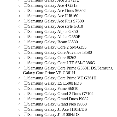
Samsung Galaxy Ace 3 S7272
Samsung Galaxy Ace 4 G313
Samsung Galaxy Ace Duos S6802
Samsung Galaxy Ace II I8160
Samsung Galaxy Ace Plus S7500
Samsung Galaxy Ace style G310
Samsung Galaxy Alpha G850
Samsung Galaxy Alpha G850F
Samsung Galaxy Beam I8530
Samsung Galaxy Core 2 SM-G355
Samsung Galaxy Core Advance I8580
Samsung Galaxy Core I8262
Samsung Galaxy Core LTE SM-G386G
Samsung Galaxy Core Prime G360H DS/Samsung
Galaxy Core Prime VE G361H
Samsung Galaxy Core Prime VE G361H
Samsung Galaxy E5 E500H/DS
Samsung Galaxy Fame S6810
Samsung Galaxy Grand 2 Duos G7102
Samsung Galaxy Grand Duos I9082
Samsung Galaxy Grand Neo I9060
Samsung Galaxy J1 Ace J110H/DS
Samsung Galaxy J1 J100H/DS