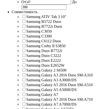
От
До
Совместимость
Samsung ATIV Tab 3 10"
Samsung B5722 Duos
Samsung B7722i Duos
Samsung C3050
Samsung C3300
Samsung C6112 Duos
Samsung Corby II S3850
Samsung Duos B7722i
Samsung Duos C3222
Samsung Duos E2222
Samsung Duos E2652W
Samsung Galaxy 2 S6500
Samsung Galaxy A3 2016 Duos SM-A310
Samsung Galaxy A3 A300H/DS
Samsung Galaxy A5 2016 Duos SM-A510
Samsung Galaxy A5 A500H/DS
Samsung Galaxy A7
Samsung Galaxy A7 2016 Duos SM-A710
Samsung Galaxy A7 A700H/DS