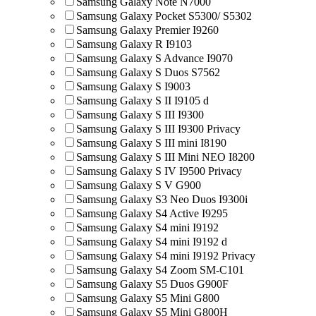
Samsung Galaxy Note N7000
Samsung Galaxy Pocket S5300/ S5302
Samsung Galaxy Premier I9260
Samsung Galaxy R I9103
Samsung Galaxy S Advance I9070
Samsung Galaxy S Duos S7562
Samsung Galaxy S I9003
Samsung Galaxy S II I9105 d
Samsung Galaxy S III I9300
Samsung Galaxy S III I9300 Privacy
Samsung Galaxy S III mini I8190
Samsung Galaxy S III Mini NEO I8200
Samsung Galaxy S IV I9500 Privacy
Samsung Galaxy S V G900
Samsung Galaxy S3 Neo Duos I9300i
Samsung Galaxy S4 Active I9295
Samsung Galaxy S4 mini I9192
Samsung Galaxy S4 mini I9192 d
Samsung Galaxy S4 mini I9192 Privacy
Samsung Galaxy S4 Zoom SM-C101
Samsung Galaxy S5 Duos G900F
Samsung Galaxy S5 Mini G800
Samsung Galaxy S5 Mini G800H