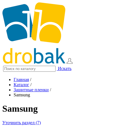
Искать
Главная
/
Каталог
/
Защитные пленки
/
Samsung
Samsung
Уточнить раздел (7)