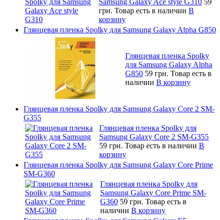
Samsung Galaxy Ace style G310
59
грн.
Товар есть в наличии
В
корзину
Глянцевая пленка Spolky для Samsung Galaxy Alpha G850
Глянцевая пленка Spolky
для Samsung Galaxy Alpha
G850
59 грн.
Товар есть в
наличии
В корзину
Глянцевая пленка Spolky для Samsung Galaxy Core 2 SM-
G355
Глянцевая пленка Spolky для
Samsung Galaxy Core 2 SM-G355
59 грн.
Товар есть в наличии
В
корзину
Глянцевая пленка Spolky для Samsung Galaxy Core Prime
SM-G360
Глянцевая пленка Spolky для
Samsung Galaxy Core Prime SM-
G360
59 грн.
Товар есть в
наличии
В корзину