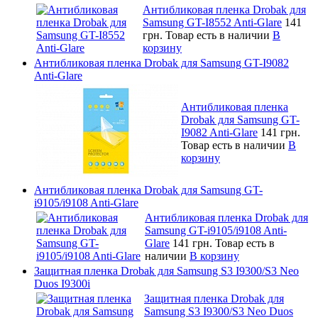
Антибликовая пленка Drobak для
Samsung GT-I8552 Anti-Glare
141
грн.
Товар есть в наличии
В
корзину
Антибликовая пленка Drobak для Samsung GT-I9082
Anti-Glare
Антибликовая пленка
Drobak для Samsung GT-
I9082 Anti-Glare
141 грн.
Товар есть в наличии
В
корзину
Антибликовая пленка Drobak для Samsung GT-
i9105/i9108 Anti-Glare
Антибликовая пленка Drobak для
Samsung GT-i9105/i9108 Anti-
Glare
141 грн.
Товар есть в
наличии
В корзину
Защитная пленка Drobak для Samsung S3 I9300/S3 Neo
Duos I9300i
Защитная пленка Drobak для
Samsung S3 I9300/S3 Neo Duos