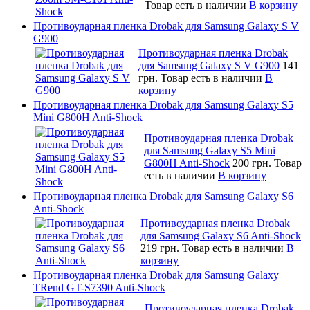
Товар есть в наличии
В корзину
Противоударная пленка Drobak для Samsung Galaxy S V
G900
Противоударная пленка Drobak
для Samsung Galaxy S V G900
141
грн.
Товар есть в наличии
В
корзину
Противоударная пленка Drobak для Samsung Galaxy S5
Mini G800H Anti-Shock
Противоударная пленка Drobak
для Samsung Galaxy S5 Mini
G800H Anti-Shock
200 грн.
Товар
есть в наличии
В корзину
Противоударная пленка Drobak для Samsung Galaxy S6
Anti-Shock
Противоударная пленка Drobak
для Samsung Galaxy S6 Anti-Shock
219 грн.
Товар есть в наличии
В
корзину
Противоударная пленка Drobak для Samsung Galaxy
TRend GT-S7390 Anti-Shock
Противоударная пленка Drobak