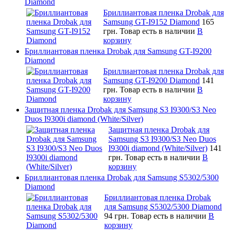
Diamond
Бриллиантовая пленка Drobak для
Samsung GT-I9152 Diamond
165
грн.
Товар есть в наличии
В
корзину
Бриллиантовая пленка Drobak для Samsung GT-I9200
Diamond
Бриллиантовая пленка Drobak для
Samsung GT-I9200 Diamond
141
грн.
Товар есть в наличии
В
корзину
Защитная пленка Drobak для Samsung S3 I9300/S3 Neo
Duos I9300i diamond (White/Silver)
Защитная пленка Drobak для
Samsung S3 I9300/S3 Neo Duos
I9300i diamond (White/Silver)
141
грн.
Товар есть в наличии
В
корзину
Бриллиантовая пленка Drobak для Samsung S5302/5300
Diamond
Бриллиантовая пленка Drobak
для Samsung S5302/5300 Diamond
94 грн.
Товар есть в наличии
В
корзину