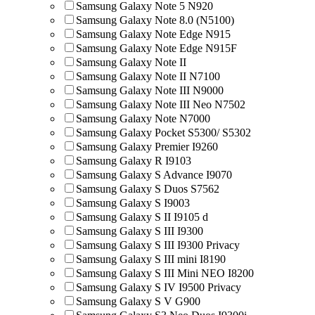
Samsung Galaxy Note 5 N920
Samsung Galaxy Note 8.0 (N5100)
Samsung Galaxy Note Edge N915
Samsung Galaxy Note Edge N915F
Samsung Galaxy Note II
Samsung Galaxy Note II N7100
Samsung Galaxy Note III N9000
Samsung Galaxy Note III Neo N7502
Samsung Galaxy Note N7000
Samsung Galaxy Pocket S5300/ S5302
Samsung Galaxy Premier I9260
Samsung Galaxy R I9103
Samsung Galaxy S Advance I9070
Samsung Galaxy S Duos S7562
Samsung Galaxy S I9003
Samsung Galaxy S II I9105 d
Samsung Galaxy S III I9300
Samsung Galaxy S III I9300 Privacy
Samsung Galaxy S III mini I8190
Samsung Galaxy S III Mini NEO I8200
Samsung Galaxy S IV I9500 Privacy
Samsung Galaxy S V G900