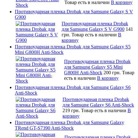
Товар есть в наличии
В корзину
Противоударная пленка Drobak для Samsung Galaxy S V
G900
Противоударная пленка Drobak
для Samsung Galaxy S V G900
141
грн.
Товар есть в наличии
В
корзину
Противоударная пленка Drobak для Samsung Galaxy S5
Mini G800H Anti-Shock
Противоударная пленка Drobak
для Samsung Galaxy S5 Mini
G800H Anti-Shock
200 грн.
Товар
есть в наличии
В корзину
Противоударная пленка Drobak для Samsung Galaxy S6
Anti-Shock
Противоударная пленка Drobak
для Samsung Galaxy S6 Anti-Shock
219 грн.
Товар есть в наличии
В
корзину
Противоударная пленка Drobak для Samsung Galaxy
TRend GT-S7390 Anti-Shock
Противоударная пленка Drobak