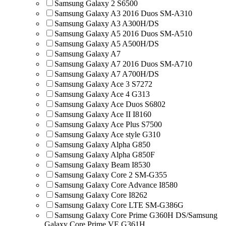
Samsung Galaxy 2 S6500
Samsung Galaxy A3 2016 Duos SM-A310
Samsung Galaxy A3 A300H/DS
Samsung Galaxy A5 2016 Duos SM-A510
Samsung Galaxy A5 A500H/DS
Samsung Galaxy A7
Samsung Galaxy A7 2016 Duos SM-A710
Samsung Galaxy A7 A700H/DS
Samsung Galaxy Ace 3 S7272
Samsung Galaxy Ace 4 G313
Samsung Galaxy Ace Duos S6802
Samsung Galaxy Ace II I8160
Samsung Galaxy Ace Plus S7500
Samsung Galaxy Ace style G310
Samsung Galaxy Alpha G850
Samsung Galaxy Alpha G850F
Samsung Galaxy Beam I8530
Samsung Galaxy Core 2 SM-G355
Samsung Galaxy Core Advance I8580
Samsung Galaxy Core I8262
Samsung Galaxy Core LTE SM-G386G
Samsung Galaxy Core Prime G360H DS/Samsung
Galaxy Core Prime VE G361H