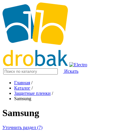
Искать
Главная
/
Каталог
/
Защитные пленки
/
Samsung
Samsung
Уточнить раздел (7)