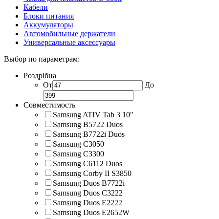
Кабели
Блоки питания
Аккумуляторы
Автомобильные держатели
Универсальные аксессуары
Выбор по параметрам:
Роздрібна
От
До
Совместимость
Samsung ATIV Tab 3 10"
Samsung B5722 Duos
Samsung B7722i Duos
Samsung C3050
Samsung C3300
Samsung C6112 Duos
Samsung Corby II S3850
Samsung Duos B7722i
Samsung Duos C3222
Samsung Duos E2222
Samsung Duos E2652W