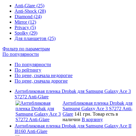
Anti-Glare (25)
Anti-Shock (28)
Diamond (24)
Mirror (12)
Privacy (5)
Spolky (29)
Для планшетов (25)
Фильтр по параметрам
По популярности
По популярности
По рейтингу
По цене, сначала недорогие
По цене, сначала дорогие
Антибликовая пленка Drobak для Samsung Galaxy Ace 3
S7272 Anti-Glare
Антибликовая пленка Drobak для
Samsung Galaxy Ace 3 S7272 Anti-
Glare
141 грн.
Товар есть в
наличии
В корзину
Антибликовая пленка Drobak для Samsung Galaxy Ace II
I8160 Anti-Glare