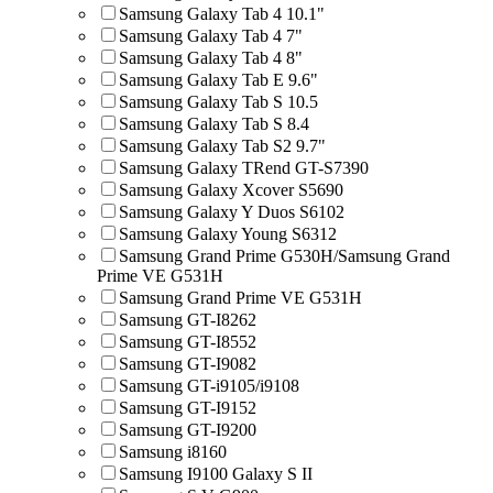
Samsung Galaxy Tab 4 10.1"
Samsung Galaxy Tab 4 7"
Samsung Galaxy Tab 4 8"
Samsung Galaxy Tab E 9.6"
Samsung Galaxy Tab S 10.5
Samsung Galaxy Tab S 8.4
Samsung Galaxy Tab S2 9.7"
Samsung Galaxy TRend GT-S7390
Samsung Galaxy Xcover S5690
Samsung Galaxy Y Duos S6102
Samsung Galaxy Young S6312
Samsung Grand Prime G530H/Samsung Grand
Prime VE G531H
Samsung Grand Prime VE G531H
Samsung GT-I8262
Samsung GT-I8552
Samsung GT-I9082
Samsung GT-i9105/i9108
Samsung GT-I9152
Samsung GT-I9200
Samsung i8160
Samsung I9100 Galaxy S II