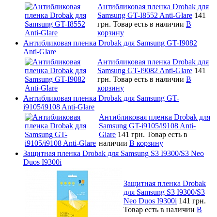
Антибликовая пленка Drobak для
Samsung GT-I8552 Anti-Glare
141
грн.
Товар есть в наличии
В
корзину
Антибликовая пленка Drobak для Samsung GT-I9082
Anti-Glare
Антибликовая пленка Drobak для
Samsung GT-I9082 Anti-Glare
141
грн.
Товар есть в наличии
В
корзину
Антибликовая пленка Drobak для Samsung GT-
i9105/i9108 Anti-Glare
Антибликовая пленка Drobak для
Samsung GT-i9105/i9108 Anti-
Glare
141 грн.
Товар есть в
наличии
В корзину
Защитная пленка Drobak для Samsung S3 I9300/S3 Neo
Duos I9300i
Защитная пленка Drobak
для Samsung S3 I9300/S3
Neo Duos I9300i
141 грн.
Товар есть в наличии
В