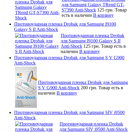
для Samsung Galaxy TRend GT-
S7390 Anti-Shock
125 грн.
Товар
есть в наличии
В корзину
Противоударная пленка Drobak для Samsung I9100
Galaxy S II Anti-Shock
Противоударная пленка Drobak
для Samsung I9100 Galaxy S II
Anti-Shock
125 грн.
Товар есть в
наличии
В корзину
Противоударная пленка Drobak для Samsung S V G900
Anti-Shock
Противоударная пленка Drobak для Samsung
S V G900 Anti-Shock
200 грн.
Товар есть в
наличии
В корзину
Противоударная пленка Drobak для Samsung SIV i9500
Anti-Shock
Противоударная пленка Drobak
для Samsung SIV i9500 Anti-Shock