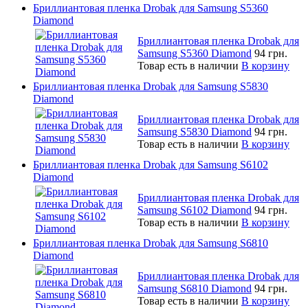
Бриллиантовая пленка Drobak для Samsung S5360
Diamond
Бриллиантовая пленка Drobak для
Samsung S5360 Diamond
94 грн.
Товар есть в наличии
В корзину
Бриллиантовая пленка Drobak для Samsung S5830
Diamond
Бриллиантовая пленка Drobak для
Samsung S5830 Diamond
94 грн.
Товар есть в наличии
В корзину
Бриллиантовая пленка Drobak для Samsung S6102
Diamond
Бриллиантовая пленка Drobak для
Samsung S6102 Diamond
94 грн.
Товар есть в наличии
В корзину
Бриллиантовая пленка Drobak для Samsung S6810
Diamond
Бриллиантовая пленка Drobak для
Samsung S6810 Diamond
94 грн.
Товар есть в наличии
В корзину