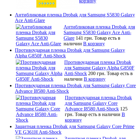
корзину
Антибликовая пленка Drobak для Samsung S5830 Galaxy
Ace Anti-Glare
Антибликовая пленка Drobak для
Samsung S5830 Galaxy Ace Anti-
Glare
141 грн.
Товар есть в
наличии
В корзину
Противоударная пленка Drobak для Samsung Galaxy
Alpha G850F Anti-Shock
Противоударная пленка Drobak
для Samsung Galaxy Alpha G850F
Anti-Shock
200 грн.
Товар есть в
наличии
В корзину
Противоударная пленка Drobak для Samsung Galaxy Core
Advance I8580 Anti-Shock
Противоударная пленка Drobak
для Samsung Galaxy Core
Advance I8580 Anti-Shock
125
грн.
Товар есть в наличии
В
корзину
Защитная пленка Drobak для Samsung Galaxy Core Prime
VE G361H Anti-Shock
Защитная пленка Drobak для