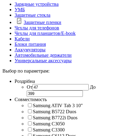
Зарядные устройства
УМБ
Защитные стекла
Защитные пленки
Чехлы для телефонов
Чехлы для планшетов/E-book
Кабели
Блоки питания
Аккумуляторы
Автомобильные держатели
Универсальные аксессуары
Выбор по параметрам:
Роздрібна
От
До
Совместимость
Samsung ATIV Tab 3 10"
Samsung B5722 Duos
Samsung B7722i Duos
Samsung C3050
Samsung C3300
Samsung C6112 Duos