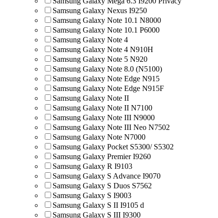
Samsung Galaxy Mega 6.3 I9200 Privacy
Samsung Galaxy Nexus I9250
Samsung Galaxy Note 10.1 N8000
Samsung Galaxy Note 10.1 P6000
Samsung Galaxy Note 4
Samsung Galaxy Note 4 N910H
Samsung Galaxy Note 5 N920
Samsung Galaxy Note 8.0 (N5100)
Samsung Galaxy Note Edge N915
Samsung Galaxy Note Edge N915F
Samsung Galaxy Note II
Samsung Galaxy Note II N7100
Samsung Galaxy Note III N9000
Samsung Galaxy Note III Neo N7502
Samsung Galaxy Note N7000
Samsung Galaxy Pocket S5300/ S5302
Samsung Galaxy Premier I9260
Samsung Galaxy R I9103
Samsung Galaxy S Advance I9070
Samsung Galaxy S Duos S7562
Samsung Galaxy S I9003
Samsung Galaxy S II I9105 d
Samsung Galaxy S III I9300