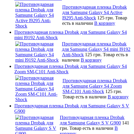
Противоударная пленка Drobak
для Samsung Galaxy S4 Active
I9295 Anti-Shock
125 грн.
Товар
есть в наличии
В корзину
Противоударная пленка Drobak для Samsung Galaxy S4
mini I9192 Anti-Shock
Противоударная пленка Drobak
для Samsung Galaxy S4 mini I9192
Anti-Shock
125 грн.
Товар есть в
наличии
В корзину
Противоударная пленка Drobak для Samsung Galaxy S4
Zoom SM-C101 Anti-Shock
Противоударная пленка Drobak
для Samsung Galaxy S4 Zoom
SM-C101 Anti-Shock
125 грн.
Товар есть в наличии
В корзину
Противоударная пленка Drobak для Samsung Galaxy S V
G900
Противоударная пленка Drobak
для Samsung Galaxy S V G900
141
грн.
Товар есть в наличии
В
корзину