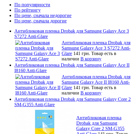
По популярности
По рейтингу
По цене, сначала недорогие
По цене, сначала дорогие
Антибликовая пленка Drobak для Samsung Galaxy Ace 3
S7272 Anti-Glare
Антибликовая пленка Drobak для
Samsung Galaxy Ace 3 S7272 Anti-
Glare
141 грн.
Товар есть в
наличии
В корзину
Антибликовая пленка Drobak для Samsung Galaxy Ace II
I8160 Anti-Glare
Антибликовая пленка Drobak для
Samsung Galaxy Ace II I8160 Anti-
Glare
141 грн.
Товар есть в
наличии
В корзину
Антибликовая пленка Drobak для Samsung Galaxy Core 2
SM-G355 Anti-Glare
Антибликовая пленка
Drobak для Samsung
Galaxy Core 2 SM-G355
Anti-Glare
141 грн.
Товар