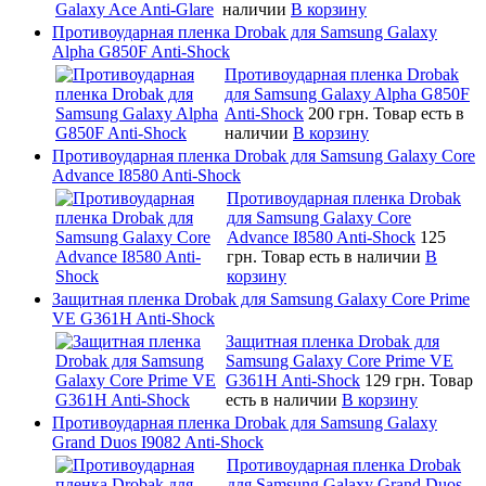
наличии
В корзину
Противоударная пленка Drobak для Samsung Galaxy
Alpha G850F Anti-Shock
Противоударная пленка Drobak
для Samsung Galaxy Alpha G850F
Anti-Shock
200 грн.
Товар есть в
наличии
В корзину
Противоударная пленка Drobak для Samsung Galaxy Core
Advance I8580 Anti-Shock
Противоударная пленка Drobak
для Samsung Galaxy Core
Advance I8580 Anti-Shock
125
грн.
Товар есть в наличии
В
корзину
Защитная пленка Drobak для Samsung Galaxy Core Prime
VE G361H Anti-Shock
Защитная пленка Drobak для
Samsung Galaxy Core Prime VE
G361H Anti-Shock
129 грн.
Товар
есть в наличии
В корзину
Противоударная пленка Drobak для Samsung Galaxy
Grand Duos I9082 Anti-Shock
Противоударная пленка Drobak
для Samsung Galaxy Grand Duos