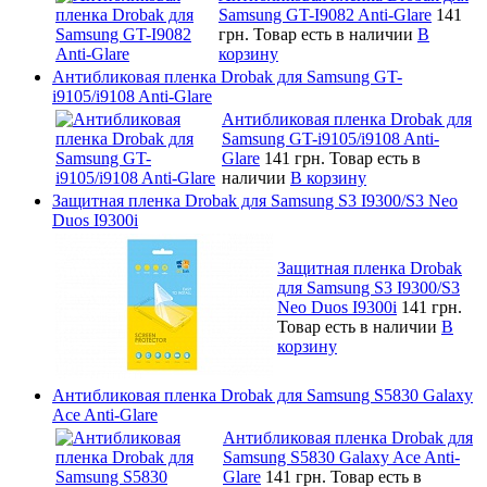
Samsung GT-I9082 Anti-Glare
141
грн.
Товар есть в наличии
В
корзину
Антибликовая пленка Drobak для Samsung GT-
i9105/i9108 Anti-Glare
Антибликовая пленка Drobak для
Samsung GT-i9105/i9108 Anti-
Glare
141 грн.
Товар есть в
наличии
В корзину
Защитная пленка Drobak для Samsung S3 I9300/S3 Neo
Duos I9300i
Защитная пленка Drobak
для Samsung S3 I9300/S3
Neo Duos I9300i
141 грн.
Товар есть в наличии
В
корзину
Антибликовая пленка Drobak для Samsung S5830 Galaxy
Ace Anti-Glare
Антибликовая пленка Drobak для
Samsung S5830 Galaxy Ace Anti-
Glare
141 грн.
Товар есть в