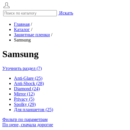
Искать
Главная
/
Каталог
/
Защитные пленки
/
Samsung
Samsung
Уточнить раздел (7)
Anti-Glare (25)
Anti-Shock (28)
Diamond (24)
Mirror (12)
Privacy (5)
Spolky (29)
Для планшетов (25)
Фильтр по параметрам
По цене, сначала дорогие