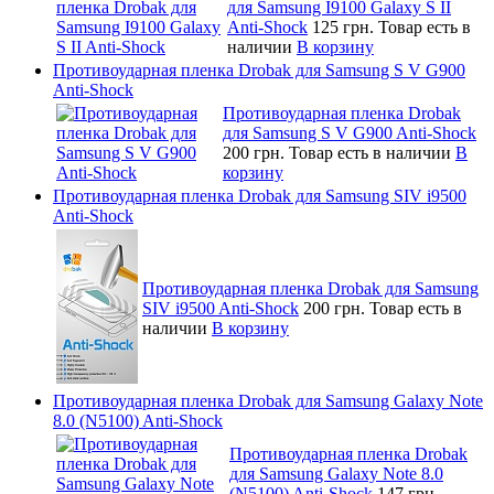
для Samsung I9100 Galaxy S II
Anti-Shock
125 грн.
Товар есть в
наличии
В корзину
Противоударная пленка Drobak для Samsung S V G900
Anti-Shock
Противоударная пленка Drobak
для Samsung S V G900 Anti-Shock
200 грн.
Товар есть в наличии
В
корзину
Противоударная пленка Drobak для Samsung SIV i9500
Anti-Shock
Противоударная пленка Drobak для Samsung
SIV i9500 Anti-Shock
200 грн.
Товар есть в
наличии
В корзину
Противоударная пленка Drobak для Samsung Galaxy Note
8.0 (N5100) Anti-Shock
Противоударная пленка Drobak
для Samsung Galaxy Note 8.0
(N5100) Anti-Shock
147 грн.