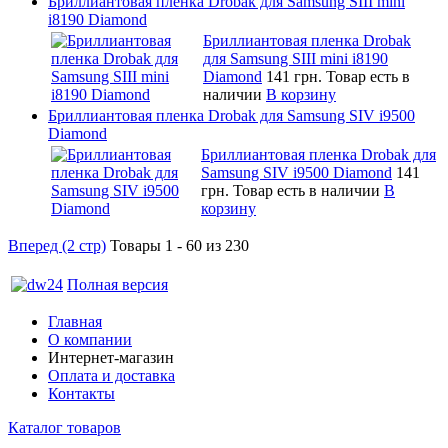
Бриллиантовая пленка Drobak для Samsung SIII mini
i8190 Diamond
Бриллиантовая пленка Drobak
для Samsung SIII mini i8190
Diamond
141 грн.
Товар есть в
наличии
В корзину
Бриллиантовая пленка Drobak для Samsung SIV i9500
Diamond
Бриллиантовая пленка Drobak для
Samsung SIV i9500 Diamond
141
грн.
Товар есть в наличии
В
корзину
Вперед (2 стр)
Товары 1 - 60 из 230
Полная версия
Главная
О компании
Интернет-магазин
Оплата и доставка
Контакты
Каталог товаров