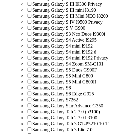
Samsung Galaxy S III I9300 Privacy
Samsung Galaxy S III mini I8190
Samsung Galaxy S III Mini NEO I8200
Samsung Galaxy S IV I9500 Privacy
Samsung Galaxy S V G900
Samsung Galaxy S3 Neo Duos I9300i
Samsung Galaxy S4 Active I9295
Samsung Galaxy S4 mini I9192
Samsung Galaxy S4 mini I9192 d
Samsung Galaxy S4 mini I9192 Privacy
Samsung Galaxy S4 Zoom SM-C101
Samsung Galaxy S5 Duos G900F
Samsung Galaxy S5 Mini G800
Samsung Galaxy S5 Mini G800H
Samsung Galaxy S6
Samsung Galaxy S6 Edge G925
Samsung Galaxy S7262
Samsung Galaxy Star Advance G350
Samsung Galaxy Tab 2 7.0 (p3100)
Samsung Galaxy Tab 2 7.0 P3100
Samsung Galaxy Tab 3 GT-P5210 10.1"
Samsung Galaxy Tab 3 Lite 7.0