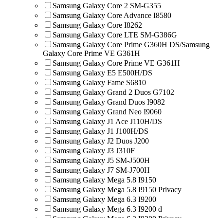
Samsung Galaxy Core 2 SM-G355
Samsung Galaxy Core Advance I8580
Samsung Galaxy Core I8262
Samsung Galaxy Core LTE SM-G386G
Samsung Galaxy Core Prime G360H DS/Samsung
Galaxy Core Prime VE G361H
Samsung Galaxy Core Prime VE G361H
Samsung Galaxy E5 E500H/DS
Samsung Galaxy Fame S6810
Samsung Galaxy Grand 2 Duos G7102
Samsung Galaxy Grand Duos I9082
Samsung Galaxy Grand Neo I9060
Samsung Galaxy J1 Ace J110H/DS
Samsung Galaxy J1 J100H/DS
Samsung Galaxy J2 Duos J200
Samsung Galaxy J3 J310F
Samsung Galaxy J5 SM-J500H
Samsung Galaxy J7 SM-J700H
Samsung Galaxy Mega 5.8 I9150
Samsung Galaxy Mega 5.8 I9150 Privacy
Samsung Galaxy Mega 6.3 I9200
Samsung Galaxy Mega 6.3 I9200 d