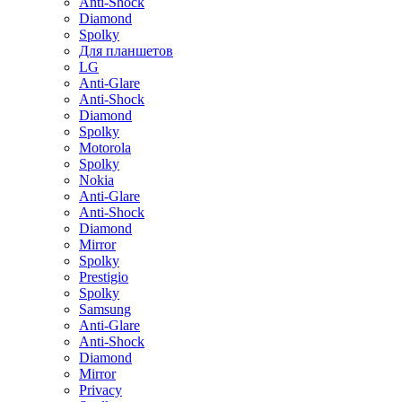
Anti-Shock
Diamond
Spolky
Для планшетов
LG
Anti-Glare
Anti-Shock
Diamond
Spolky
Motorola
Spolky
Nokia
Anti-Glare
Anti-Shock
Diamond
Mirror
Spolky
Prestigio
Spolky
Samsung
Anti-Glare
Anti-Shock
Diamond
Mirror
Privacy