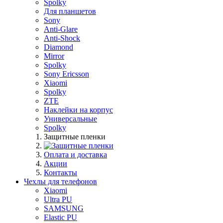
Spolky
Для планшетов
Sony
Anti-Glare
Anti-Shock
Diamond
Mirror
Spolky
Sony Ericsson
Xiaomi
Spolky
ZTE
Наклейки на корпус
Универсальные
Spolky
Защитные пленки
Оплата и доставка
Акции
Контакты
Чехлы для телефонов
Xiaomi
Ultra PU
SAMSUNG
Elastic PU