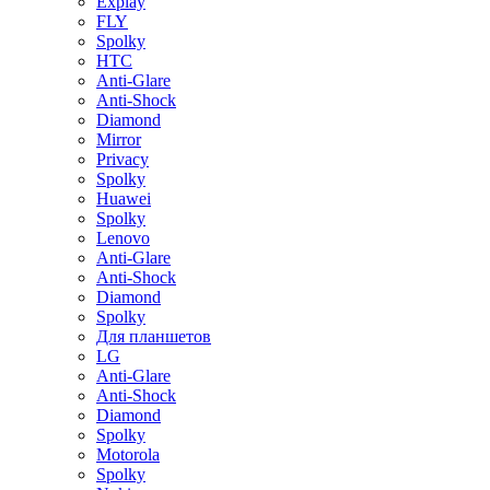
Explay
FLY
Spolky
HTC
Anti-Glare
Anti-Shock
Diamond
Mirror
Privacy
Spolky
Huawei
Spolky
Lenovo
Anti-Glare
Anti-Shock
Diamond
Spolky
Для планшетов
LG
Anti-Glare
Anti-Shock
Diamond
Spolky
Motorola
Spolky