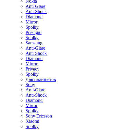
Nokia
Anti-Glare
Anti-Shock
Diamond
Mirror
Spolky
Prestigio
Spolky
Samsung
Anti-Glare
Anti-Shock
Diamond
Mirror
Privacy
Spolky
Для планшетов
Sony
Anti-Glare
Anti-Shock
Diamond
Mirror
Spolky
Sony Ericsson
Xiaomi
Spolky