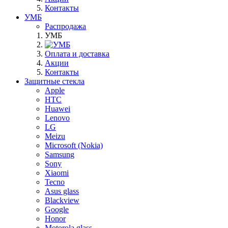
Контакты
УМБ
Распродажа
УМБ
Оплата и доставка
Акции
Контакты
Защитные стекла
Apple
HTC
Huawei
Lenovo
LG
Meizu
Microsoft (Nokia)
Samsung
Sony
Xiaomi
Tecno
Asus glass
Blackview
Google
Honor
Motorola glass