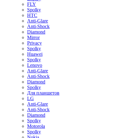
FLY
Spolky
HTC
Anti-Glare
Anti-Shock
Diamond
Mirror
Privacy
Spolky
Huawei
Spolky
Lenovo
Anti-Glare
Anti-Shock
Diamond
Spolky
Для планшетов
LG
Anti-Glare
Anti-Shock
Diamond
Spolky
Motorola
Spolky
Nokia