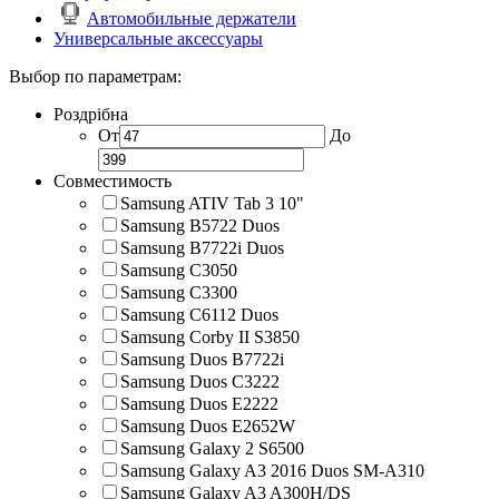
Автомобильные держатели
Универсальные аксессуары
Выбор по параметрам:
Роздрібна
От
До
Совместимость
Samsung ATIV Tab 3 10"
Samsung B5722 Duos
Samsung B7722i Duos
Samsung C3050
Samsung C3300
Samsung C6112 Duos
Samsung Corby II S3850
Samsung Duos B7722i
Samsung Duos C3222
Samsung Duos E2222
Samsung Duos E2652W
Samsung Galaxy 2 S6500
Samsung Galaxy A3 2016 Duos SM-A310
Samsung Galaxy A3 A300H/DS