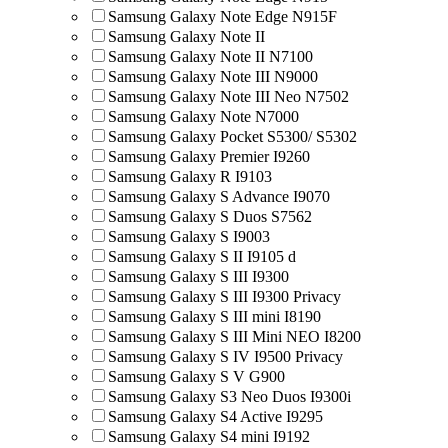
Samsung Galaxy Note Edge N915F
Samsung Galaxy Note II
Samsung Galaxy Note II N7100
Samsung Galaxy Note III N9000
Samsung Galaxy Note III Neo N7502
Samsung Galaxy Note N7000
Samsung Galaxy Pocket S5300/ S5302
Samsung Galaxy Premier I9260
Samsung Galaxy R I9103
Samsung Galaxy S Advance I9070
Samsung Galaxy S Duos S7562
Samsung Galaxy S I9003
Samsung Galaxy S II I9105 d
Samsung Galaxy S III I9300
Samsung Galaxy S III I9300 Privacy
Samsung Galaxy S III mini I8190
Samsung Galaxy S III Mini NEO I8200
Samsung Galaxy S IV I9500 Privacy
Samsung Galaxy S V G900
Samsung Galaxy S3 Neo Duos I9300i
Samsung Galaxy S4 Active I9295
Samsung Galaxy S4 mini I9192