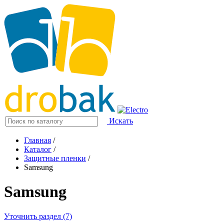
Искать
Главная
/
Каталог
/
Защитные пленки
/
Samsung
Samsung
Уточнить раздел (7)