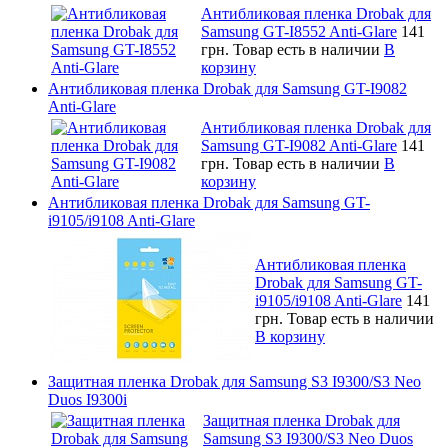
Антибликовая пленка Drobak для
Samsung GT-I8552 Anti-Glare
141
грн.
Товар есть в наличии
В
корзину
Антибликовая пленка Drobak для Samsung GT-I9082
Anti-Glare
Антибликовая пленка Drobak для
Samsung GT-I9082 Anti-Glare
141
грн.
Товар есть в наличии
В
корзину
Антибликовая пленка Drobak для Samsung GT-
i9105/i9108 Anti-Glare
Антибликовая пленка
Drobak для Samsung GT-
i9105/i9108 Anti-Glare
141
грн.
Товар есть в наличии
В корзину
Защитная пленка Drobak для Samsung S3 I9300/S3 Neo
Duos I9300i
Защитная пленка Drobak для
Samsung S3 I9300/S3 Neo Duos