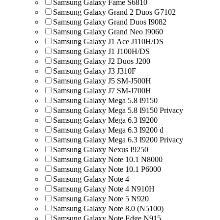
Samsung Galaxy Fame S6810
Samsung Galaxy Grand 2 Duos G7102
Samsung Galaxy Grand Duos I9082
Samsung Galaxy Grand Neo I9060
Samsung Galaxy J1 Ace J110H/DS
Samsung Galaxy J1 J100H/DS
Samsung Galaxy J2 Duos J200
Samsung Galaxy J3 J310F
Samsung Galaxy J5 SM-J500H
Samsung Galaxy J7 SM-J700H
Samsung Galaxy Mega 5.8 I9150
Samsung Galaxy Mega 5.8 I9150 Privacy
Samsung Galaxy Mega 6.3 I9200
Samsung Galaxy Mega 6.3 I9200 d
Samsung Galaxy Mega 6.3 I9200 Privacy
Samsung Galaxy Nexus I9250
Samsung Galaxy Note 10.1 N8000
Samsung Galaxy Note 10.1 P6000
Samsung Galaxy Note 4
Samsung Galaxy Note 4 N910H
Samsung Galaxy Note 5 N920
Samsung Galaxy Note 8.0 (N5100)
Samsung Galaxy Note Edge N915