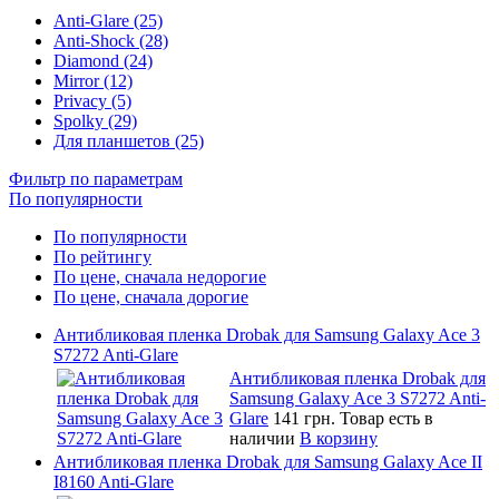
Anti-Glare (25)
Anti-Shock (28)
Diamond (24)
Mirror (12)
Privacy (5)
Spolky (29)
Для планшетов (25)
Фильтр по параметрам
По популярности
По популярности
По рейтингу
По цене, сначала недорогие
По цене, сначала дорогие
Антибликовая пленка Drobak для Samsung Galaxy Ace 3
S7272 Anti-Glare
Антибликовая пленка Drobak для
Samsung Galaxy Ace 3 S7272 Anti-
Glare
141 грн.
Товар есть в
наличии
В корзину
Антибликовая пленка Drobak для Samsung Galaxy Ace II
I8160 Anti-Glare