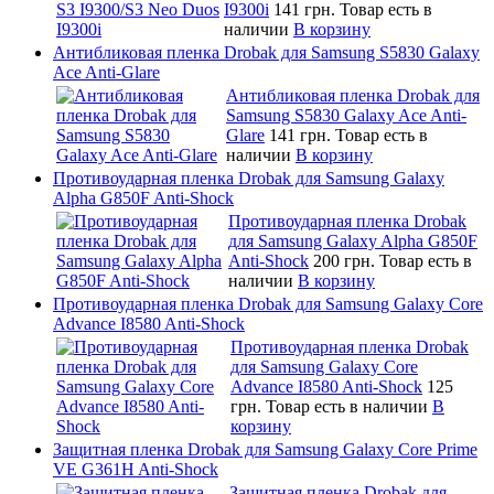
I9300i
141 грн.
Товар есть в
наличии
В корзину
Антибликовая пленка Drobak для Samsung S5830 Galaxy
Ace Anti-Glare
Антибликовая пленка Drobak для
Samsung S5830 Galaxy Ace Anti-
Glare
141 грн.
Товар есть в
наличии
В корзину
Противоударная пленка Drobak для Samsung Galaxy
Alpha G850F Anti-Shock
Противоударная пленка Drobak
для Samsung Galaxy Alpha G850F
Anti-Shock
200 грн.
Товар есть в
наличии
В корзину
Противоударная пленка Drobak для Samsung Galaxy Core
Advance I8580 Anti-Shock
Противоударная пленка Drobak
для Samsung Galaxy Core
Advance I8580 Anti-Shock
125
грн.
Товар есть в наличии
В
корзину
Защитная пленка Drobak для Samsung Galaxy Core Prime
VE G361H Anti-Shock
Защитная пленка Drobak для