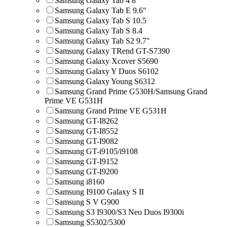
Samsung Galaxy Tab 4 8"
Samsung Galaxy Tab E 9.6"
Samsung Galaxy Tab S 10.5
Samsung Galaxy Tab S 8.4
Samsung Galaxy Tab S2 9.7"
Samsung Galaxy TRend GT-S7390
Samsung Galaxy Xcover S5690
Samsung Galaxy Y Duos S6102
Samsung Galaxy Young S6312
Samsung Grand Prime G530H/Samsung Grand
Prime VE G531H
Samsung Grand Prime VE G531H
Samsung GT-I8262
Samsung GT-I8552
Samsung GT-I9082
Samsung GT-i9105/i9108
Samsung GT-I9152
Samsung GT-I9200
Samsung i8160
Samsung I9100 Galaxy S II
Samsung S V G900
Samsung S3 I9300/S3 Neo Duos I9300i
Samsung S5302/5300