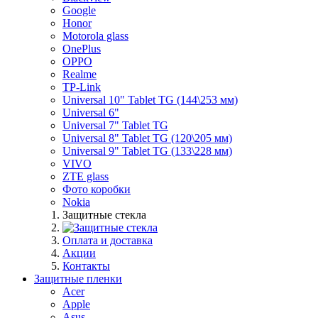
Google
Honor
Motorola glass
OnePlus
OPPO
Realme
TP-Link
Universal 10" Tablet TG (144\253 мм)
Universal 6"
Universal 7" Tablet TG
Universal 8" Tablet TG (120\205 мм)
Universal 9" Tablet TG (133\228 мм)
VIVO
ZTE glass
Фото коробки
Nokia
Защитные стекла
Оплата и доставка
Акции
Контакты
Защитные пленки
Acer
Apple
Asus