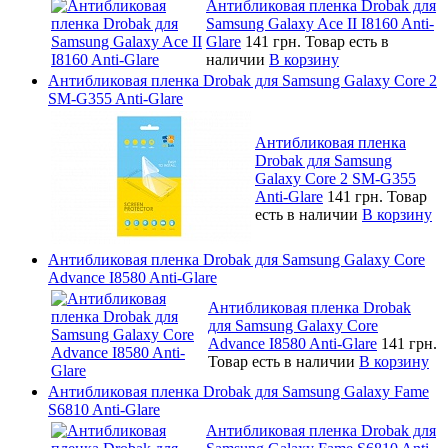
Антибликовая пленка Drobak для
Samsung Galaxy Ace II I8160 Anti-
Glare
141 грн.
Товар есть в
наличии
В корзину
Антибликовая пленка Drobak для Samsung Galaxy Core 2
SM-G355 Anti-Glare
Антибликовая пленка
Drobak для Samsung
Galaxy Core 2 SM-G355
Anti-Glare
141 грн.
Товар
есть в наличии
В корзину
Антибликовая пленка Drobak для Samsung Galaxy Core
Advance I8580 Anti-Glare
Антибликовая пленка Drobak
для Samsung Galaxy Core
Advance I8580 Anti-Glare
141 грн.
Товар есть в наличии
В корзину
Антибликовая пленка Drobak для Samsung Galaxy Fame
S6810 Anti-Glare
Антибликовая пленка Drobak для