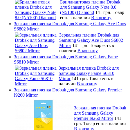
Бриллиантовая пленка Drobak
для Samsung Galaxy Note 8.0
(N5100) Diamond
141 грн.
Товар
есть в наличии
В корзину
Зеркальная пленка Drobak для Samsung Galaxy Ace Duos
S6802 Mirror
Зеркальная пленка Drobak для
Samsung Galaxy Ace Duos S6802
Mirror
141 грн.
Товар есть в
наличии
В корзину
Зеркальная пленка Drobak для Samsung Galaxy Fame
S6810 Mirror
Зеркальная пленка Drobak для
Samsung Galaxy Fame S6810
Mirror
141 грн.
Товар есть в
наличии
В корзину
Зеркальная пленка Drobak для Samsung Galaxy Premier
I9260 Mirror
Зеркальная пленка Drobak
для Samsung Galaxy
Premier I9260 Mirror
141
грн.
Товар есть в наличии
В корзину