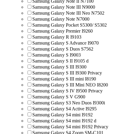
Samsung Galaxy Note II N7100
Samsung Galaxy Note III N9000
Samsung Galaxy Note III Neo N7502
Samsung Galaxy Note N7000
Samsung Galaxy Pocket S5300/ S5302
Samsung Galaxy Premier I9260
Samsung Galaxy R I9103
Samsung Galaxy S Advance I9070
Samsung Galaxy S Duos S7562
Samsung Galaxy S I9003
Samsung Galaxy S II I9105 d
Samsung Galaxy S III I9300
Samsung Galaxy S III I9300 Privacy
Samsung Galaxy S III mini I8190
Samsung Galaxy S III Mini NEO I8200
Samsung Galaxy S IV I9500 Privacy
Samsung Galaxy S V G900
Samsung Galaxy S3 Neo Duos I9300i
Samsung Galaxy S4 Active I9295
Samsung Galaxy S4 mini I9192
Samsung Galaxy S4 mini I9192 d
Samsung Galaxy S4 mini I9192 Privacy
Samsung Galaxy S4 Zoom SM-C101