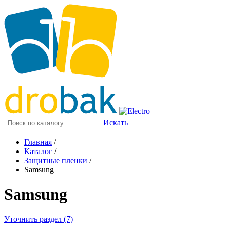
Искать
Главная
/
Каталог
/
Защитные пленки
/
Samsung
Samsung
Уточнить раздел (7)