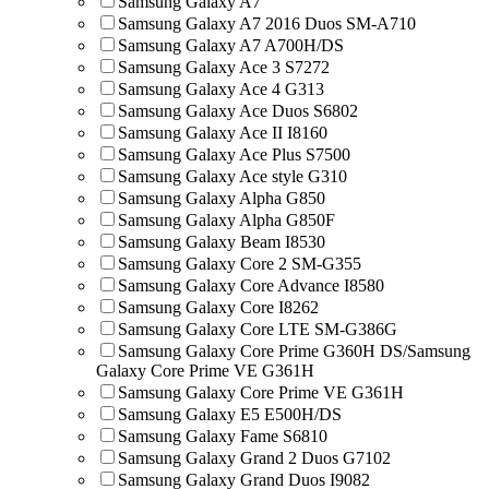
Samsung Galaxy A7
Samsung Galaxy A7 2016 Duos SM-A710
Samsung Galaxy A7 A700H/DS
Samsung Galaxy Ace 3 S7272
Samsung Galaxy Ace 4 G313
Samsung Galaxy Ace Duos S6802
Samsung Galaxy Ace II I8160
Samsung Galaxy Ace Plus S7500
Samsung Galaxy Ace style G310
Samsung Galaxy Alpha G850
Samsung Galaxy Alpha G850F
Samsung Galaxy Beam I8530
Samsung Galaxy Core 2 SM-G355
Samsung Galaxy Core Advance I8580
Samsung Galaxy Core I8262
Samsung Galaxy Core LTE SM-G386G
Samsung Galaxy Core Prime G360H DS/Samsung
Galaxy Core Prime VE G361H
Samsung Galaxy Core Prime VE G361H
Samsung Galaxy E5 E500H/DS
Samsung Galaxy Fame S6810
Samsung Galaxy Grand 2 Duos G7102
Samsung Galaxy Grand Duos I9082