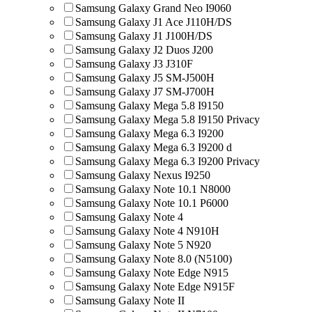
Samsung Galaxy Grand Neo I9060
Samsung Galaxy J1 Ace J110H/DS
Samsung Galaxy J1 J100H/DS
Samsung Galaxy J2 Duos J200
Samsung Galaxy J3 J310F
Samsung Galaxy J5 SM-J500H
Samsung Galaxy J7 SM-J700H
Samsung Galaxy Mega 5.8 I9150
Samsung Galaxy Mega 5.8 I9150 Privacy
Samsung Galaxy Mega 6.3 I9200
Samsung Galaxy Mega 6.3 I9200 d
Samsung Galaxy Mega 6.3 I9200 Privacy
Samsung Galaxy Nexus I9250
Samsung Galaxy Note 10.1 N8000
Samsung Galaxy Note 10.1 P6000
Samsung Galaxy Note 4
Samsung Galaxy Note 4 N910H
Samsung Galaxy Note 5 N920
Samsung Galaxy Note 8.0 (N5100)
Samsung Galaxy Note Edge N915
Samsung Galaxy Note Edge N915F
Samsung Galaxy Note II