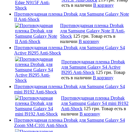
есть в наличии
В корзину
Противоударная пленка Drobak для Samsung Galaxy Note
II Anti-Shock
Противоударная пленка Drobak
для Samsung Galaxy Note II Anti-
Shock
125 грн.
Товар есть в
наличии
В корзину
Противоударная пленка Drobak для Samsung Galaxy S4
Active I9295 Anti-Shock
Противоударная пленка Drobak
для Samsung Galaxy S4 Active
I9295 Anti-Shock
125 грн.
Товар
есть в наличии
В корзину
Противоударная пленка Drobak для Samsung Galaxy S4
mini I9192 Anti-Shock
Противоударная пленка Drobak
для Samsung Galaxy S4 mini I9192
Anti-Shock
125 грн.
Товар есть в
наличии
В корзину
Противоударная пленка Drobak для Samsung Galaxy S4
Zoom SM-C101 Anti-Shock