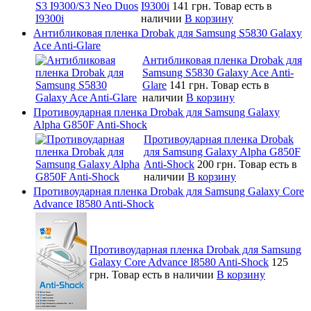
I9300i
141 грн.
Товар есть в
наличии
В корзину
Антибликовая пленка Drobak для Samsung S5830 Galaxy
Ace Anti-Glare
Антибликовая пленка Drobak для
Samsung S5830 Galaxy Ace Anti-
Glare
141 грн.
Товар есть в
наличии
В корзину
Противоударная пленка Drobak для Samsung Galaxy
Alpha G850F Anti-Shock
Противоударная пленка Drobak
для Samsung Galaxy Alpha G850F
Anti-Shock
200 грн.
Товар есть в
наличии
В корзину
Противоударная пленка Drobak для Samsung Galaxy Core
Advance I8580 Anti-Shock
Противоударная пленка Drobak для Samsung
Galaxy Core Advance I8580 Anti-Shock
125
грн.
Товар есть в наличии
В корзину