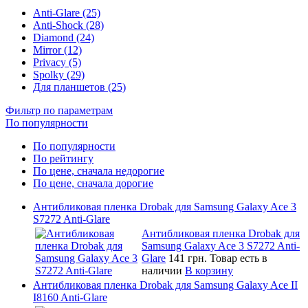
Anti-Glare (25)
Anti-Shock (28)
Diamond (24)
Mirror (12)
Privacy (5)
Spolky (29)
Для планшетов (25)
Фильтр по параметрам
По популярности
По популярности
По рейтингу
По цене, сначала недорогие
По цене, сначала дорогие
Антибликовая пленка Drobak для Samsung Galaxy Ace 3
S7272 Anti-Glare
Антибликовая пленка Drobak для
Samsung Galaxy Ace 3 S7272 Anti-
Glare
141 грн.
Товар есть в
наличии
В корзину
Антибликовая пленка Drobak для Samsung Galaxy Ace II
I8160 Anti-Glare