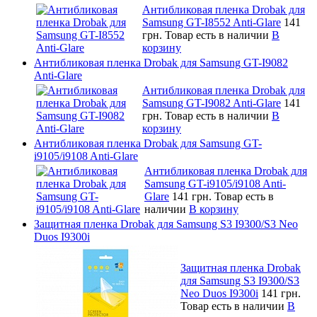
Антибликовая пленка Drobak для
Samsung GT-I8552 Anti-Glare
141
грн.
Товар есть в наличии
В
корзину
Антибликовая пленка Drobak для Samsung GT-I9082
Anti-Glare
Антибликовая пленка Drobak для
Samsung GT-I9082 Anti-Glare
141
грн.
Товар есть в наличии
В
корзину
Антибликовая пленка Drobak для Samsung GT-
i9105/i9108 Anti-Glare
Антибликовая пленка Drobak для
Samsung GT-i9105/i9108 Anti-
Glare
141 грн.
Товар есть в
наличии
В корзину
Защитная пленка Drobak для Samsung S3 I9300/S3 Neo
Duos I9300i
Защитная пленка Drobak
для Samsung S3 I9300/S3
Neo Duos I9300i
141 грн.
Товар есть в наличии
В