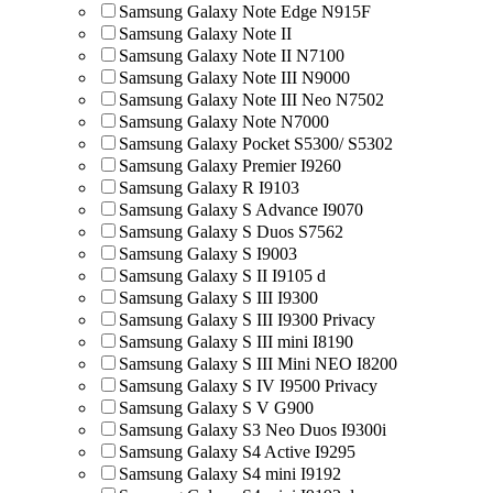
Samsung Galaxy Note Edge N915F
Samsung Galaxy Note II
Samsung Galaxy Note II N7100
Samsung Galaxy Note III N9000
Samsung Galaxy Note III Neo N7502
Samsung Galaxy Note N7000
Samsung Galaxy Pocket S5300/ S5302
Samsung Galaxy Premier I9260
Samsung Galaxy R I9103
Samsung Galaxy S Advance I9070
Samsung Galaxy S Duos S7562
Samsung Galaxy S I9003
Samsung Galaxy S II I9105 d
Samsung Galaxy S III I9300
Samsung Galaxy S III I9300 Privacy
Samsung Galaxy S III mini I8190
Samsung Galaxy S III Mini NEO I8200
Samsung Galaxy S IV I9500 Privacy
Samsung Galaxy S V G900
Samsung Galaxy S3 Neo Duos I9300i
Samsung Galaxy S4 Active I9295
Samsung Galaxy S4 mini I9192