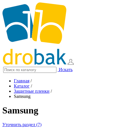
Искать
Главная
/
Каталог
/
Защитные пленки
/
Samsung
Samsung
Уточнить раздел (7)