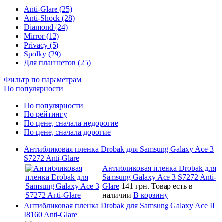
Anti-Glare (25)
Anti-Shock (28)
Diamond (24)
Mirror (12)
Privacy (5)
Spolky (29)
Для планшетов (25)
Фильтр по параметрам
По популярности
По популярности
По рейтингу
По цене, сначала недорогие
По цене, сначала дорогие
Антибликовая пленка Drobak для Samsung Galaxy Ace 3
S7272 Anti-Glare
Антибликовая пленка Drobak для
Samsung Galaxy Ace 3 S7272 Anti-
Glare
141 грн.
Товар есть в
наличии
В корзину
Антибликовая пленка Drobak для Samsung Galaxy Ace II
I8160 Anti-Glare