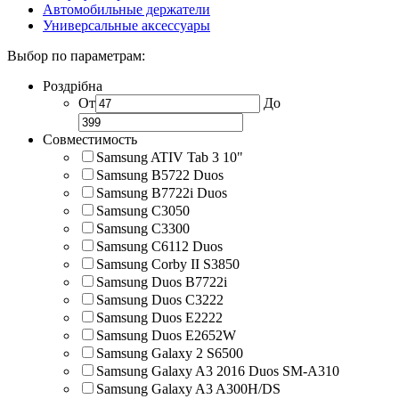
Автомобильные держатели
Универсальные аксессуары
Выбор по параметрам:
Роздрібна
От
До
Совместимость
Samsung ATIV Tab 3 10"
Samsung B5722 Duos
Samsung B7722i Duos
Samsung C3050
Samsung C3300
Samsung C6112 Duos
Samsung Corby II S3850
Samsung Duos B7722i
Samsung Duos C3222
Samsung Duos E2222
Samsung Duos E2652W
Samsung Galaxy 2 S6500
Samsung Galaxy A3 2016 Duos SM-A310
Samsung Galaxy A3 A300H/DS