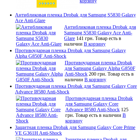
корзину
Антибликовая пленка Drobak для Samsung S5830 Galaxy
Ace Anti-Glare
Антибликовая пленка Drobak для
Samsung S5830 Galaxy Ace Anti-
Glare
141 грн.
Товар есть в
наличии
В корзину
Противоударная пленка Drobak для Samsung Galaxy
Alpha G850F Anti-Shock
Противоударная пленка Drobak
для Samsung Galaxy Alpha G850F
Anti-Shock
200 грн.
Товар есть в
наличии
В корзину
Противоударная пленка Drobak для Samsung Galaxy Core
Advance I8580 Anti-Shock
Противоударная пленка Drobak
для Samsung Galaxy Core
Advance I8580 Anti-Shock
125
грн.
Товар есть в наличии
В
корзину
Защитная пленка Drobak для Samsung Galaxy Core Prime
VE G361H Anti-Shock
Защитная пленка Drobak для