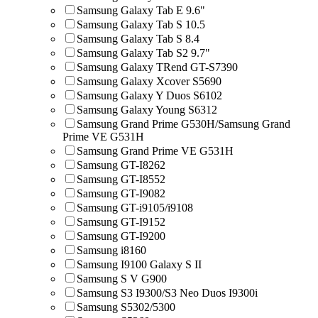
Samsung Galaxy Tab E 9.6"
Samsung Galaxy Tab S 10.5
Samsung Galaxy Tab S 8.4
Samsung Galaxy Tab S2 9.7"
Samsung Galaxy TRend GT-S7390
Samsung Galaxy Xcover S5690
Samsung Galaxy Y Duos S6102
Samsung Galaxy Young S6312
Samsung Grand Prime G530H/Samsung Grand
Prime VE G531H
Samsung Grand Prime VE G531H
Samsung GT-I8262
Samsung GT-I8552
Samsung GT-I9082
Samsung GT-i9105/i9108
Samsung GT-I9152
Samsung GT-I9200
Samsung i8160
Samsung I9100 Galaxy S II
Samsung S V G900
Samsung S3 I9300/S3 Neo Duos I9300i
Samsung S5302/5300