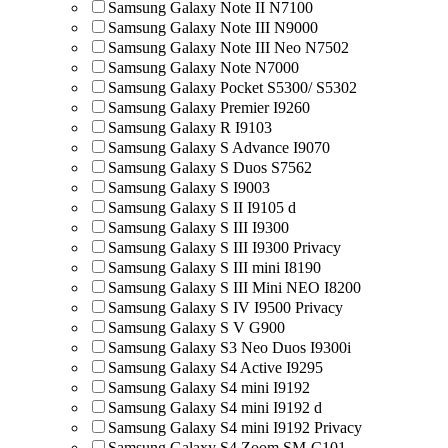
Samsung Galaxy Note II N7100
Samsung Galaxy Note III N9000
Samsung Galaxy Note III Neo N7502
Samsung Galaxy Note N7000
Samsung Galaxy Pocket S5300/ S5302
Samsung Galaxy Premier I9260
Samsung Galaxy R I9103
Samsung Galaxy S Advance I9070
Samsung Galaxy S Duos S7562
Samsung Galaxy S I9003
Samsung Galaxy S II I9105 d
Samsung Galaxy S III I9300
Samsung Galaxy S III I9300 Privacy
Samsung Galaxy S III mini I8190
Samsung Galaxy S III Mini NEO I8200
Samsung Galaxy S IV I9500 Privacy
Samsung Galaxy S V G900
Samsung Galaxy S3 Neo Duos I9300i
Samsung Galaxy S4 Active I9295
Samsung Galaxy S4 mini I9192
Samsung Galaxy S4 mini I9192 d
Samsung Galaxy S4 mini I9192 Privacy
Samsung Galaxy S4 Zoom SM-C101