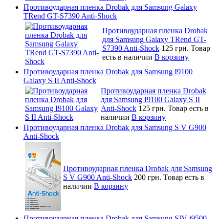
Противоударная пленка Drobak для Samsung Galaxy
TRend GT-S7390 Anti-Shock
Противоударная пленка Drobak
для Samsung Galaxy TRend GT-
S7390 Anti-Shock
125 грн.
Товар
есть в наличии
В корзину
Противоударная пленка Drobak для Samsung I9100
Galaxy S II Anti-Shock
Противоударная пленка Drobak
для Samsung I9100 Galaxy S II
Anti-Shock
125 грн.
Товар есть в
наличии
В корзину
Противоударная пленка Drobak для Samsung S V G900
Anti-Shock
Противоударная пленка Drobak для Samsung
S V G900 Anti-Shock
200 грн.
Товар есть в
наличии
В корзину
Противоударная пленка Drobak для Samsung SIV i9500