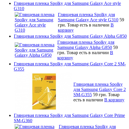
Глянцевая пленка Spolky для Samsung Galaxy Ace style
G310
Глянцевая пленка Spolky для
Samsung Galaxy Ace style G310
59
грн.
Товар есть в наличии
В
корзину
Глянцевая пленка Spolky для Samsung Galaxy Alpha G850
Глянцевая пленка Spolky для
Samsung Galaxy Alpha G850
59
грн.
Товар есть в наличии
В
корзину
Глянцевая пленка Spolky для Samsung Galaxy Core 2 SM-
G355
Глянцевая пленка Spolky
для Samsung Galaxy Core 2
SM-G355
59 грн.
Товар
есть в наличии
В корзину
Глянцевая пленка Spolky для Samsung Galaxy Core Prime
SM-G360
Глянцевая пленка Spolky для