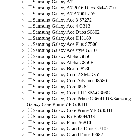
Samsung Galaxy A7
Samsung Galaxy A7 2016 Duos SM-A710
Samsung Galaxy A7 A700H/DS
Samsung Galaxy Ace 3 S7272
Samsung Galaxy Ace 4 G313
Samsung Galaxy Ace Duos S6802
Samsung Galaxy Ace II I8160
Samsung Galaxy Ace Plus S7500
Samsung Galaxy Ace style G310
Samsung Galaxy Alpha G850
Samsung Galaxy Alpha G850F
Samsung Galaxy Beam I8530
Samsung Galaxy Core 2 SM-G355
Samsung Galaxy Core Advance I8580
Samsung Galaxy Core I8262
Samsung Galaxy Core LTE SM-G386G
Samsung Galaxy Core Prime G360H DS/Samsung
Galaxy Core Prime VE G361H
Samsung Galaxy Core Prime VE G361H
Samsung Galaxy E5 E500H/DS
Samsung Galaxy Fame S6810
Samsung Galaxy Grand 2 Duos G7102
Samsung Galaxy Grand Duos I9082