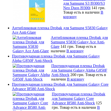
для Samsung S3 I9300/S3
Neo Duos I9300i
141 грн.
Товар есть в наличии
В
корзину
Антибликовая пленка Drobak для Samsung S5830 Galaxy
Ace Anti-Glare
Антибликовая пленка Drobak для
Samsung S5830 Galaxy Ace Anti-
Glare
141 грн.
Товар есть в
наличии
В корзину
Противоударная пленка Drobak для Samsung Galaxy
Alpha G850F Anti-Shock
Противоударная пленка Drobak
для Samsung Galaxy Alpha G850F
Anti-Shock
200 грн.
Товар есть в
наличии
В корзину
Противоударная пленка Drobak для Samsung Galaxy Core
Advance I8580 Anti-Shock
Противоударная пленка Drobak
для Samsung Galaxy Core
Advance I8580 Anti-Shock
125
грн.
Товар есть в наличии
В