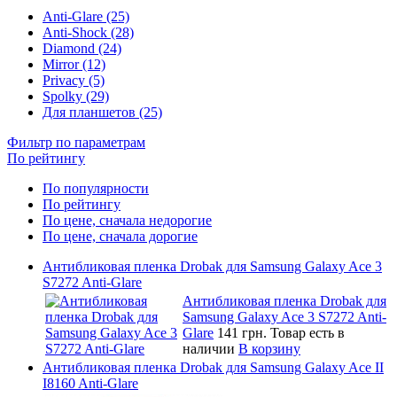
Anti-Glare (25)
Anti-Shock (28)
Diamond (24)
Mirror (12)
Privacy (5)
Spolky (29)
Для планшетов (25)
Фильтр по параметрам
По рейтингу
По популярности
По рейтингу
По цене, сначала недорогие
По цене, сначала дорогие
Антибликовая пленка Drobak для Samsung Galaxy Ace 3
S7272 Anti-Glare
Антибликовая пленка Drobak для
Samsung Galaxy Ace 3 S7272 Anti-
Glare
141 грн.
Товар есть в
наличии
В корзину
Антибликовая пленка Drobak для Samsung Galaxy Ace II
I8160 Anti-Glare