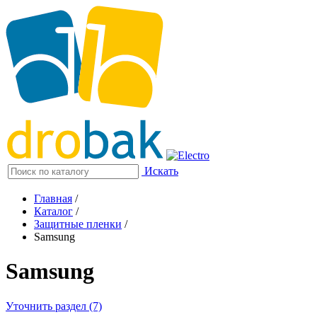
Искать
Главная
/
Каталог
/
Защитные пленки
/
Samsung
Samsung
Уточнить раздел (7)