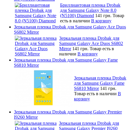
Бриллиантовая пленка Drobak
для Samsung Galaxy Note 8.0
(N5100) Diamond
141 грн.
Товар
есть в наличии
В корзину
Зеркальная пленка Drobak для Samsung Galaxy Ace Duos
S6802 Mirror
Зеркальная пленка Drobak для
Samsung Galaxy Ace Duos S6802
Mirror
141 грн.
Товар есть в
наличии
В корзину
Зеркальная пленка Drobak для Samsung Galaxy Fame
S6810 Mirror
Зеркальная пленка Drobak
для Samsung Galaxy Fame
S6810 Mirror
141 грн.
Товар есть в наличии
В
корзину
Зеркальная пленка Drobak для Samsung Galaxy Premier
I9260 Mirror
Зеркальная пленка Drobak для
Samsung Galaxy Premier I9260