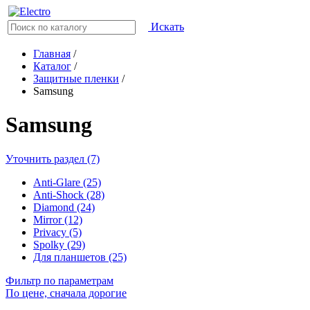
Искать
Главная
/
Каталог
/
Защитные пленки
/
Samsung
Samsung
Уточнить раздел (7)
Anti-Glare (25)
Anti-Shock (28)
Diamond (24)
Mirror (12)
Privacy (5)
Spolky (29)
Для планшетов (25)
Фильтр по параметрам
По цене, сначала дорогие