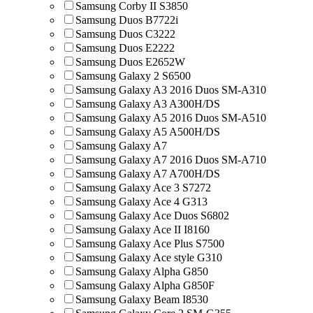
Samsung Corby II S3850
Samsung Duos B7722i
Samsung Duos C3222
Samsung Duos E2222
Samsung Duos E2652W
Samsung Galaxy 2 S6500
Samsung Galaxy A3 2016 Duos SM-A310
Samsung Galaxy A3 A300H/DS
Samsung Galaxy A5 2016 Duos SM-A510
Samsung Galaxy A5 A500H/DS
Samsung Galaxy A7
Samsung Galaxy A7 2016 Duos SM-A710
Samsung Galaxy A7 A700H/DS
Samsung Galaxy Ace 3 S7272
Samsung Galaxy Ace 4 G313
Samsung Galaxy Ace Duos S6802
Samsung Galaxy Ace II I8160
Samsung Galaxy Ace Plus S7500
Samsung Galaxy Ace style G310
Samsung Galaxy Alpha G850
Samsung Galaxy Alpha G850F
Samsung Galaxy Beam I8530