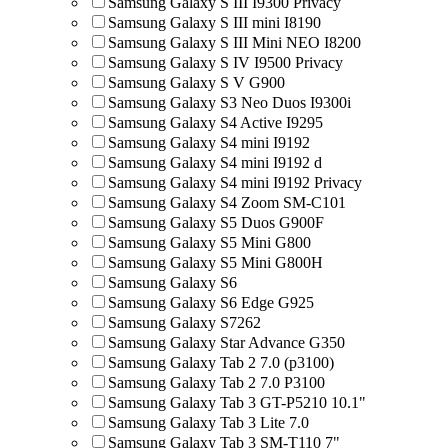
Samsung Galaxy S III I9300 Privacy
Samsung Galaxy S III mini I8190
Samsung Galaxy S III Mini NEO I8200
Samsung Galaxy S IV I9500 Privacy
Samsung Galaxy S V G900
Samsung Galaxy S3 Neo Duos I9300i
Samsung Galaxy S4 Active I9295
Samsung Galaxy S4 mini I9192
Samsung Galaxy S4 mini I9192 d
Samsung Galaxy S4 mini I9192 Privacy
Samsung Galaxy S4 Zoom SM-C101
Samsung Galaxy S5 Duos G900F
Samsung Galaxy S5 Mini G800
Samsung Galaxy S5 Mini G800H
Samsung Galaxy S6
Samsung Galaxy S6 Edge G925
Samsung Galaxy S7262
Samsung Galaxy Star Advance G350
Samsung Galaxy Tab 2 7.0 (p3100)
Samsung Galaxy Tab 2 7.0 P3100
Samsung Galaxy Tab 3 GT-P5210 10.1"
Samsung Galaxy Tab 3 Lite 7.0
Samsung Galaxy Tab 3 SM-T110 7"