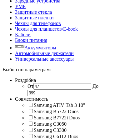
Зарядные устройства
УМБ
Защитные стекла
Защитные пленки
Чехлы для телефонов
Чехлы для планшетов/E-book
Кабели
Блоки питания
Аккумуляторы
Автомобильные держатели
Универсальные аксессуары
Выбор по параметрам:
Роздрібна
От
До
Совместимость
Samsung ATIV Tab 3 10"
Samsung B5722 Duos
Samsung B7722i Duos
Samsung C3050
Samsung C3300
Samsung C6112 Duos