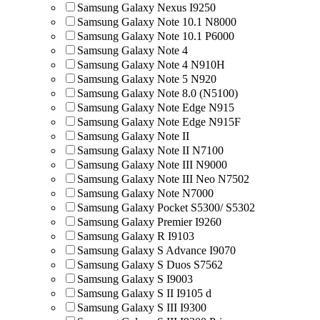
Samsung Galaxy Nexus I9250
Samsung Galaxy Note 10.1 N8000
Samsung Galaxy Note 10.1 P6000
Samsung Galaxy Note 4
Samsung Galaxy Note 4 N910H
Samsung Galaxy Note 5 N920
Samsung Galaxy Note 8.0 (N5100)
Samsung Galaxy Note Edge N915
Samsung Galaxy Note Edge N915F
Samsung Galaxy Note II
Samsung Galaxy Note II N7100
Samsung Galaxy Note III N9000
Samsung Galaxy Note III Neo N7502
Samsung Galaxy Note N7000
Samsung Galaxy Pocket S5300/ S5302
Samsung Galaxy Premier I9260
Samsung Galaxy R I9103
Samsung Galaxy S Advance I9070
Samsung Galaxy S Duos S7562
Samsung Galaxy S I9003
Samsung Galaxy S II I9105 d
Samsung Galaxy S III I9300