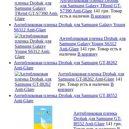
Антибликовая пленка Drobak
для Samsung Galaxy TRend GT-
S7390 Anti-Glare
141 грн.
Товар
есть в наличии
В корзину
Антибликовая пленка Drobak для Samsung Galaxy Young
S6312 Anti-Glare
Антибликовая пленка Drobak для
Samsung Galaxy Young S6312
Anti-Glare
141 грн.
Товар есть в
наличии
В корзину
Антибликовая пленка Drobak для Samsung GT-I8262
Anti-Glare
Антибликовая пленка Drobak для
Samsung GT-I8262 Anti-Glare
141
грн.
Товар есть в наличии
В
корзину
Антибликовая пленка Drobak для Samsung GT-I8552
Anti-Glare
Антибликовая пленка
Drobak для Samsung GT-
I8552 Anti-Glare
141 грн.
Товар есть в наличии
В