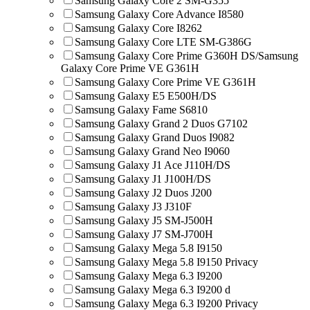
Samsung Galaxy Core 2 SM-G355
Samsung Galaxy Core Advance I8580
Samsung Galaxy Core I8262
Samsung Galaxy Core LTE SM-G386G
Samsung Galaxy Core Prime G360H DS/Samsung
Galaxy Core Prime VE G361H
Samsung Galaxy Core Prime VE G361H
Samsung Galaxy E5 E500H/DS
Samsung Galaxy Fame S6810
Samsung Galaxy Grand 2 Duos G7102
Samsung Galaxy Grand Duos I9082
Samsung Galaxy Grand Neo I9060
Samsung Galaxy J1 Ace J110H/DS
Samsung Galaxy J1 J100H/DS
Samsung Galaxy J2 Duos J200
Samsung Galaxy J3 J310F
Samsung Galaxy J5 SM-J500H
Samsung Galaxy J7 SM-J700H
Samsung Galaxy Mega 5.8 I9150
Samsung Galaxy Mega 5.8 I9150 Privacy
Samsung Galaxy Mega 6.3 I9200
Samsung Galaxy Mega 6.3 I9200 d
Samsung Galaxy Mega 6.3 I9200 Privacy