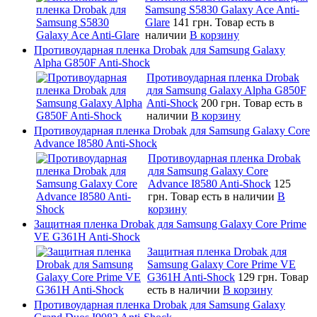
Samsung S5830 Galaxy Ace Anti-
Glare
141 грн.
Товар есть в
наличии
В корзину
Противоударная пленка Drobak для Samsung Galaxy
Alpha G850F Anti-Shock
Противоударная пленка Drobak
для Samsung Galaxy Alpha G850F
Anti-Shock
200 грн.
Товар есть в
наличии
В корзину
Противоударная пленка Drobak для Samsung Galaxy Core
Advance I8580 Anti-Shock
Противоударная пленка Drobak
для Samsung Galaxy Core
Advance I8580 Anti-Shock
125
грн.
Товар есть в наличии
В
корзину
Защитная пленка Drobak для Samsung Galaxy Core Prime
VE G361H Anti-Shock
Защитная пленка Drobak для
Samsung Galaxy Core Prime VE
G361H Anti-Shock
129 грн.
Товар
есть в наличии
В корзину
Противоударная пленка Drobak для Samsung Galaxy