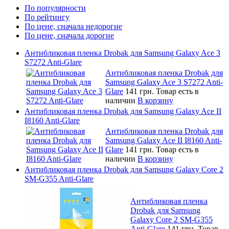
По популярности
По рейтингу
По цене, сначала недорогие
По цене, сначала дорогие
Антибликовая пленка Drobak для Samsung Galaxy Ace 3
S7272 Anti-Glare
Антибликовая пленка Drobak для
Samsung Galaxy Ace 3 S7272 Anti-
Glare
141 грн.
Товар есть в
наличии
В корзину
Антибликовая пленка Drobak для Samsung Galaxy Ace II
I8160 Anti-Glare
Антибликовая пленка Drobak для
Samsung Galaxy Ace II I8160 Anti-
Glare
141 грн.
Товар есть в
наличии
В корзину
Антибликовая пленка Drobak для Samsung Galaxy Core 2
SM-G355 Anti-Glare
Антибликовая пленка
Drobak для Samsung
Galaxy Core 2 SM-G355
Anti-Glare
141 грн.
Товар