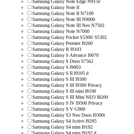
Samsung Galaxy Note Edge N915F
Samsung Galaxy Note II
Samsung Galaxy Note II N7100
Samsung Galaxy Note III N9000
Samsung Galaxy Note III Neo N7502
Samsung Galaxy Note N7000
Samsung Galaxy Pocket S5300/ S5302
Samsung Galaxy Premier I9260
Samsung Galaxy R I9103
Samsung Galaxy S Advance I9070
Samsung Galaxy S Duos S7562
Samsung Galaxy S I9003
Samsung Galaxy S II I9105 d
Samsung Galaxy S III I9300
Samsung Galaxy S III I9300 Privacy
Samsung Galaxy S III mini I8190
Samsung Galaxy S III Mini NEO I8200
Samsung Galaxy S IV I9500 Privacy
Samsung Galaxy S V G900
Samsung Galaxy S3 Neo Duos I9300i
Samsung Galaxy S4 Active I9295
Samsung Galaxy S4 mini I9192
Samsung Galaxy S4 mini I9192 d