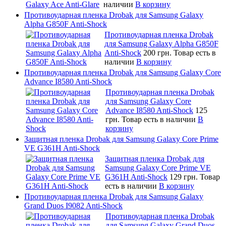
наличии
В корзину
Противоударная пленка Drobak для Samsung Galaxy
Alpha G850F Anti-Shock
Противоударная пленка Drobak
для Samsung Galaxy Alpha G850F
Anti-Shock
200 грн.
Товар есть в
наличии
В корзину
Противоударная пленка Drobak для Samsung Galaxy Core
Advance I8580 Anti-Shock
Противоударная пленка Drobak
для Samsung Galaxy Core
Advance I8580 Anti-Shock
125
грн.
Товар есть в наличии
В
корзину
Защитная пленка Drobak для Samsung Galaxy Core Prime
VE G361H Anti-Shock
Защитная пленка Drobak для
Samsung Galaxy Core Prime VE
G361H Anti-Shock
129 грн.
Товар
есть в наличии
В корзину
Противоударная пленка Drobak для Samsung Galaxy
Grand Duos I9082 Anti-Shock
Противоударная пленка Drobak
для Samsung Galaxy Grand Duos