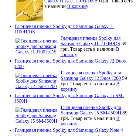
Galaxy J1 Ace J110H/DS
59 грн.
Товар есть
в наличии
В корзину
Глянцевая пленка Spolky для Samsung Galaxy J1
J100H/DS
Глянцевая пленка Spolky для
Samsung Galaxy J1 J100H/DS
59
грн.
Товар есть в наличии
В
корзину
Глянцевая пленка Spolky для Samsung Galaxy J2 Duos
J200
Глянцевая пленка Spolky для
Samsung Galaxy J2 Duos J200
59
грн.
Товар есть в наличии
В
корзину
Глянцевая пленка Spolky для Samsung Galaxy J5 SM-
J500H
Глянцевая пленка Spolky для
Samsung Galaxy J5 SM-J500H
59
грн.
Товар есть в наличии
В
корзину
Глянцевая пленка Spolky для Samsung Galaxy Note 4