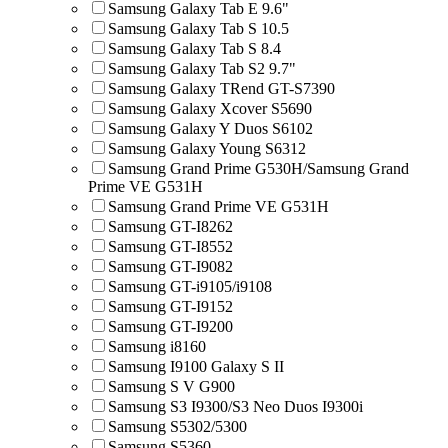
Samsung Galaxy Tab E 9.6"
Samsung Galaxy Tab S 10.5
Samsung Galaxy Tab S 8.4
Samsung Galaxy Tab S2 9.7"
Samsung Galaxy TRend GT-S7390
Samsung Galaxy Xcover S5690
Samsung Galaxy Y Duos S6102
Samsung Galaxy Young S6312
Samsung Grand Prime G530H/Samsung Grand
Prime VE G531H
Samsung Grand Prime VE G531H
Samsung GT-I8262
Samsung GT-I8552
Samsung GT-I9082
Samsung GT-i9105/i9108
Samsung GT-I9152
Samsung GT-I9200
Samsung i8160
Samsung I9100 Galaxy S II
Samsung S V G900
Samsung S3 I9300/S3 Neo Duos I9300i
Samsung S5302/5300
Samsung S5360