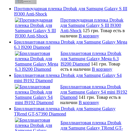
Противоударная пленка Drobak для Samsung Galaxy S III
I9300 Anti-Shock
Противоударная пленка Drobak
для Samsung Galaxy S III I9300
Anti-Shock
125 грн.
Товар есть в
наличии
В корзину
Бриллиантовая пленка Drobak для Samsung Galaxy Mega
6.3 I9200 Diamond
Бриллиантовая пленка Drobak
для Samsung Galaxy Mega 6.3
I9200 Diamond
141 грн.
Товар
есть в наличии
В корзину
Бриллиантовая пленка Drobak для Samsung Galaxy S4
mini I9192 Diamond
Бриллиантовая пленка Drobak
для Samsung Galaxy S4 mini I9192
Diamond
141 грн.
Товар есть в
наличии
В корзину
Бриллиантовая пленка Drobak для Samsung Galaxy
TRend GT-S7390 Diamond
Бриллиантовая пленка Drobak
для Samsung Galaxy TRend GT-