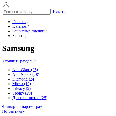
Искать
Главная
/
Каталог
/
Защитные пленки
/
Samsung
Samsung
Уточнить раздел (7)
Anti-Glare (25)
Anti-Shock (28)
Diamond (24)
Mirror (12)
Privacy (5)
Spolky (29)
Для планшетов (25)
Фильтр по параметрам
По рейтингу