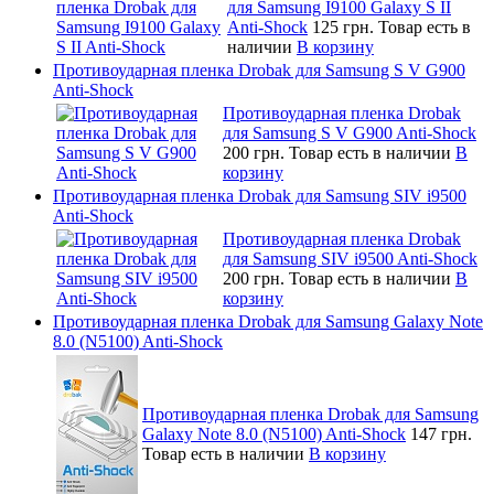
для Samsung I9100 Galaxy S II
Anti-Shock
125 грн.
Товар есть в
наличии
В корзину
Противоударная пленка Drobak для Samsung S V G900
Anti-Shock
Противоударная пленка Drobak
для Samsung S V G900 Anti-Shock
200 грн.
Товар есть в наличии
В
корзину
Противоударная пленка Drobak для Samsung SIV i9500
Anti-Shock
Противоударная пленка Drobak
для Samsung SIV i9500 Anti-Shock
200 грн.
Товар есть в наличии
В
корзину
Противоударная пленка Drobak для Samsung Galaxy Note
8.0 (N5100) Anti-Shock
Противоударная пленка Drobak для Samsung
Galaxy Note 8.0 (N5100) Anti-Shock
147 грн.
Товар есть в наличии
В корзину