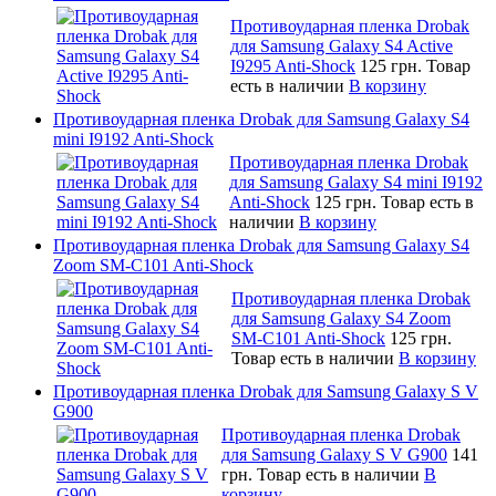
Противоударная пленка Drobak
для Samsung Galaxy S4 Active
I9295 Anti-Shock
125 грн.
Товар
есть в наличии
В корзину
Противоударная пленка Drobak для Samsung Galaxy S4
mini I9192 Anti-Shock
Противоударная пленка Drobak
для Samsung Galaxy S4 mini I9192
Anti-Shock
125 грн.
Товар есть в
наличии
В корзину
Противоударная пленка Drobak для Samsung Galaxy S4
Zoom SM-C101 Anti-Shock
Противоударная пленка Drobak
для Samsung Galaxy S4 Zoom
SM-C101 Anti-Shock
125 грн.
Товар есть в наличии
В корзину
Противоударная пленка Drobak для Samsung Galaxy S V
G900
Противоударная пленка Drobak
для Samsung Galaxy S V G900
141
грн.
Товар есть в наличии
В
корзину