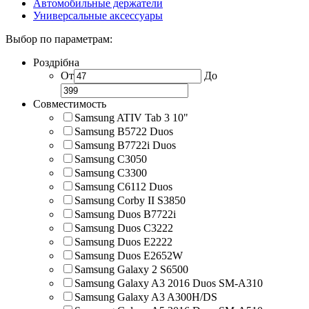
Автомобильные держатели
Универсальные аксессуары
Выбор по параметрам:
Роздрібна
От
До
Совместимость
Samsung ATIV Tab 3 10"
Samsung B5722 Duos
Samsung B7722i Duos
Samsung C3050
Samsung C3300
Samsung C6112 Duos
Samsung Corby II S3850
Samsung Duos B7722i
Samsung Duos C3222
Samsung Duos E2222
Samsung Duos E2652W
Samsung Galaxy 2 S6500
Samsung Galaxy A3 2016 Duos SM-A310
Samsung Galaxy A3 A300H/DS