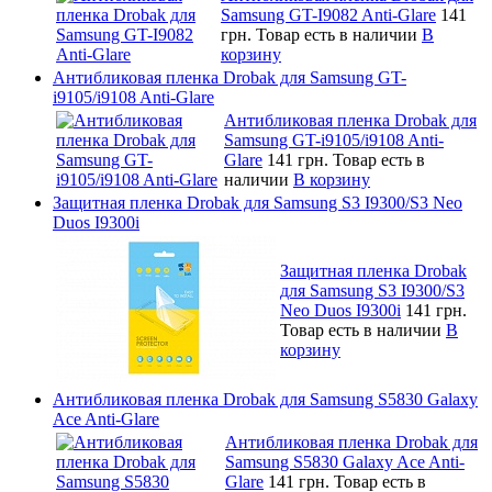
Samsung GT-I9082 Anti-Glare
141
грн.
Товар есть в наличии
В
корзину
Антибликовая пленка Drobak для Samsung GT-
i9105/i9108 Anti-Glare
Антибликовая пленка Drobak для
Samsung GT-i9105/i9108 Anti-
Glare
141 грн.
Товар есть в
наличии
В корзину
Защитная пленка Drobak для Samsung S3 I9300/S3 Neo
Duos I9300i
Защитная пленка Drobak
для Samsung S3 I9300/S3
Neo Duos I9300i
141 грн.
Товар есть в наличии
В
корзину
Антибликовая пленка Drobak для Samsung S5830 Galaxy
Ace Anti-Glare
Антибликовая пленка Drobak для
Samsung S5830 Galaxy Ace Anti-
Glare
141 грн.
Товар есть в