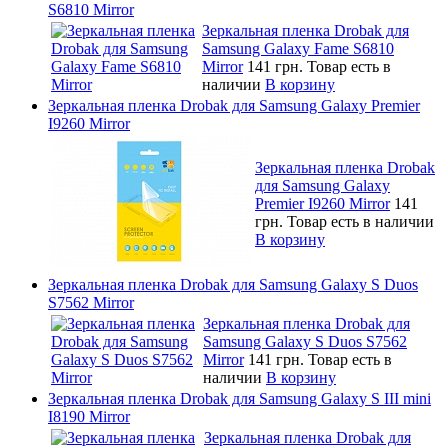
S6810 Mirror
Зеркальная пленка Drobak для
Samsung Galaxy Fame S6810
Mirror
141 грн.
Товар есть в
наличии
В корзину
Зеркальная пленка Drobak для Samsung Galaxy Premier
I9260 Mirror
Зеркальная пленка Drobak
для Samsung Galaxy
Premier I9260 Mirror
141
грн.
Товар есть в наличии
В корзину
Зеркальная пленка Drobak для Samsung Galaxy S Duos
S7562 Mirror
Зеркальная пленка Drobak для
Samsung Galaxy S Duos S7562
Mirror
141 грн.
Товар есть в
наличии
В корзину
Зеркальная пленка Drobak для Samsung Galaxy S III mini
I8190 Mirror
Зеркальная пленка Drobak для