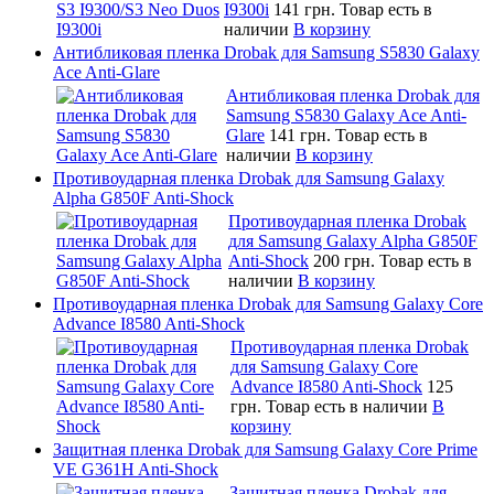
I9300i
141 грн.
Товар есть в
наличии
В корзину
Антибликовая пленка Drobak для Samsung S5830 Galaxy
Ace Anti-Glare
Антибликовая пленка Drobak для
Samsung S5830 Galaxy Ace Anti-
Glare
141 грн.
Товар есть в
наличии
В корзину
Противоударная пленка Drobak для Samsung Galaxy
Alpha G850F Anti-Shock
Противоударная пленка Drobak
для Samsung Galaxy Alpha G850F
Anti-Shock
200 грн.
Товар есть в
наличии
В корзину
Противоударная пленка Drobak для Samsung Galaxy Core
Advance I8580 Anti-Shock
Противоударная пленка Drobak
для Samsung Galaxy Core
Advance I8580 Anti-Shock
125
грн.
Товар есть в наличии
В
корзину
Защитная пленка Drobak для Samsung Galaxy Core Prime
VE G361H Anti-Shock
Защитная пленка Drobak для