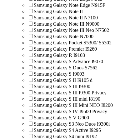
Samsung Galaxy Note Edge N915F
Samsung Galaxy Note II
Samsung Galaxy Note II N7100
Samsung Galaxy Note III N9000
Samsung Galaxy Note III Neo N7502
Samsung Galaxy Note N7000
Samsung Galaxy Pocket S5300/ S5302
Samsung Galaxy Premier I9260
Samsung Galaxy R I9103
Samsung Galaxy S Advance I9070
Samsung Galaxy S Duos S7562
Samsung Galaxy S I9003
Samsung Galaxy S II I9105 d
Samsung Galaxy S III I9300
Samsung Galaxy S III I9300 Privacy
Samsung Galaxy S III mini I8190
Samsung Galaxy S III Mini NEO I8200
Samsung Galaxy S IV I9500 Privacy
Samsung Galaxy S V G900
Samsung Galaxy S3 Neo Duos I9300i
Samsung Galaxy S4 Active I9295
Samsung Galaxy S4 mini I9192