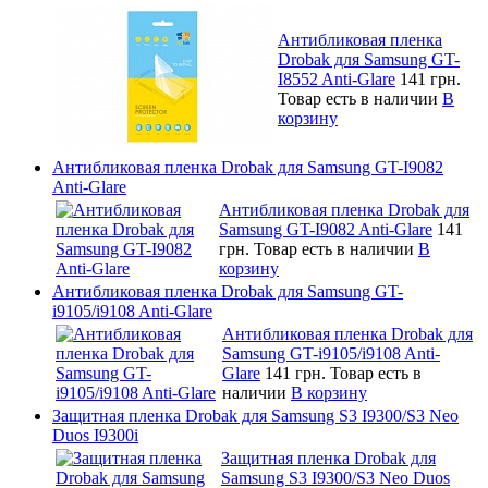
Антибликовая пленка
Drobak для Samsung GT-
I8552 Anti-Glare
141 грн.
Товар есть в наличии
В
корзину
Антибликовая пленка Drobak для Samsung GT-I9082
Anti-Glare
Антибликовая пленка Drobak для
Samsung GT-I9082 Anti-Glare
141
грн.
Товар есть в наличии
В
корзину
Антибликовая пленка Drobak для Samsung GT-
i9105/i9108 Anti-Glare
Антибликовая пленка Drobak для
Samsung GT-i9105/i9108 Anti-
Glare
141 грн.
Товар есть в
наличии
В корзину
Защитная пленка Drobak для Samsung S3 I9300/S3 Neo
Duos I9300i
Защитная пленка Drobak для
Samsung S3 I9300/S3 Neo Duos