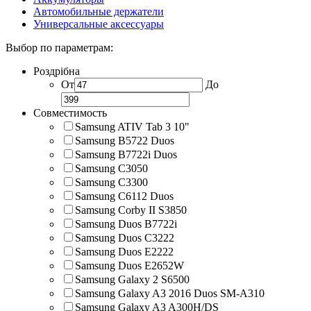
Автомобильные держатели
Универсальные аксессуары
Выбор по параметрам:
Роздрібна
От
До
Совместимость
Samsung ATIV Tab 3 10"
Samsung B5722 Duos
Samsung B7722i Duos
Samsung C3050
Samsung C3300
Samsung C6112 Duos
Samsung Corby II S3850
Samsung Duos B7722i
Samsung Duos C3222
Samsung Duos E2222
Samsung Duos E2652W
Samsung Galaxy 2 S6500
Samsung Galaxy A3 2016 Duos SM-A310
Samsung Galaxy A3 A300H/DS