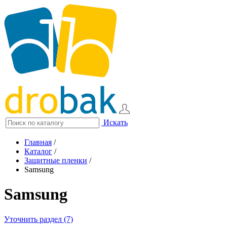
Искать
Главная
/
Каталог
/
Защитные пленки
/
Samsung
Samsung
Уточнить раздел (7)