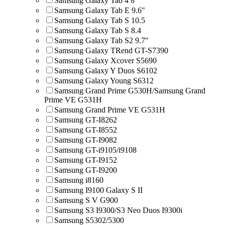
Samsung Galaxy Tab 4 8"
Samsung Galaxy Tab E 9.6"
Samsung Galaxy Tab S 10.5
Samsung Galaxy Tab S 8.4
Samsung Galaxy Tab S2 9.7"
Samsung Galaxy TRend GT-S7390
Samsung Galaxy Xcover S5690
Samsung Galaxy Y Duos S6102
Samsung Galaxy Young S6312
Samsung Grand Prime G530H/Samsung Grand
Prime VE G531H
Samsung Grand Prime VE G531H
Samsung GT-I8262
Samsung GT-I8552
Samsung GT-I9082
Samsung GT-i9105/i9108
Samsung GT-I9152
Samsung GT-I9200
Samsung i8160
Samsung I9100 Galaxy S II
Samsung S V G900
Samsung S3 I9300/S3 Neo Duos I9300i
Samsung S5302/5300