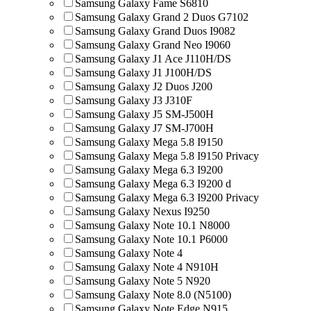
Samsung Galaxy Fame S6810
Samsung Galaxy Grand 2 Duos G7102
Samsung Galaxy Grand Duos I9082
Samsung Galaxy Grand Neo I9060
Samsung Galaxy J1 Ace J110H/DS
Samsung Galaxy J1 J100H/DS
Samsung Galaxy J2 Duos J200
Samsung Galaxy J3 J310F
Samsung Galaxy J5 SM-J500H
Samsung Galaxy J7 SM-J700H
Samsung Galaxy Mega 5.8 I9150
Samsung Galaxy Mega 5.8 I9150 Privacy
Samsung Galaxy Mega 6.3 I9200
Samsung Galaxy Mega 6.3 I9200 d
Samsung Galaxy Mega 6.3 I9200 Privacy
Samsung Galaxy Nexus I9250
Samsung Galaxy Note 10.1 N8000
Samsung Galaxy Note 10.1 P6000
Samsung Galaxy Note 4
Samsung Galaxy Note 4 N910H
Samsung Galaxy Note 5 N920
Samsung Galaxy Note 8.0 (N5100)
Samsung Galaxy Note Edge N915