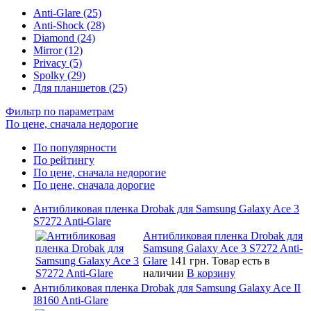
Anti-Glare (25)
Anti-Shock (28)
Diamond (24)
Mirror (12)
Privacy (5)
Spolky (29)
Для планшетов (25)
Фильтр по параметрам
По цене, сначала недорогие
По популярности
По рейтингу
По цене, сначала недорогие
По цене, сначала дорогие
Антибликовая пленка Drobak для Samsung Galaxy Ace 3
S7272 Anti-Glare
Антибликовая пленка Drobak для
Samsung Galaxy Ace 3 S7272 Anti-
Glare
141 грн.
Товар есть в
наличии
В корзину
Антибликовая пленка Drobak для Samsung Galaxy Ace II
I8160 Anti-Glare