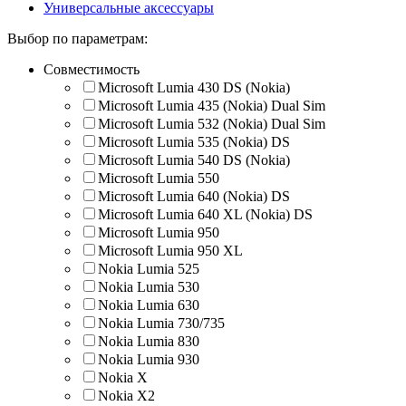
Универсальные аксессуары
Выбор по параметрам:
Совместимость
Microsoft Lumia 430 DS (Nokia)
Microsoft Lumia 435 (Nokia) Dual Sim
Microsoft Lumia 532 (Nokia) Dual Sim
Microsoft Lumia 535 (Nokia) DS
Microsoft Lumia 540 DS (Nokia)
Microsoft Lumia 550
Microsoft Lumia 640 (Nokia) DS
Microsoft Lumia 640 XL (Nokia) DS
Microsoft Lumia 950
Microsoft Lumia 950 XL
Nokia Lumia 525
Nokia Lumia 530
Nokia Lumia 630
Nokia Lumia 730/735
Nokia Lumia 830
Nokia Lumia 930
Nokia X
Nokia X2