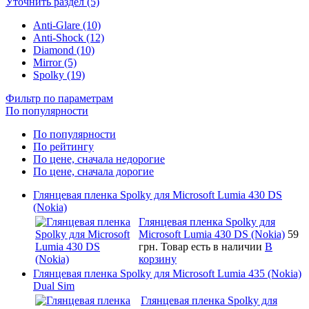
Уточнить раздел (5)
Anti-Glare (10)
Anti-Shock (12)
Diamond (10)
Mirror (5)
Spolky (19)
Фильтр по параметрам
По популярности
По популярности
По рейтингу
По цене, сначала недорогие
По цене, сначала дорогие
Глянцевая пленка Spolky для Microsoft Lumia 430 DS
(Nokia)
Глянцевая пленка Spolky для
Microsoft Lumia 430 DS (Nokia)
59
грн.
Товар есть в наличии
В
корзину
Глянцевая пленка Spolky для Microsoft Lumia 435 (Nokia)
Dual Sim
Глянцевая пленка Spolky для