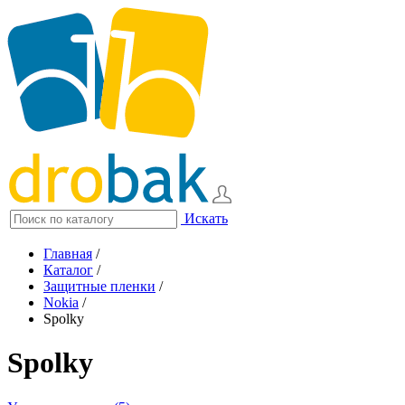
Искать
Главная
/
Каталог
/
Защитные пленки
/
Nokia
/
Spolky
Spolky