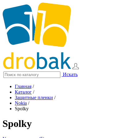
Искать
Главная
/
Каталог
/
Защитные пленки
/
Nokia
/
Spolky
Spolky