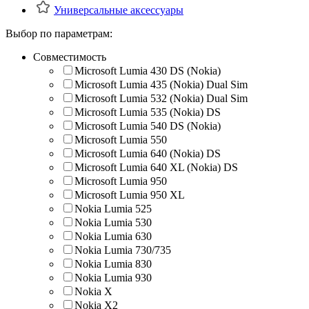
Универсальные аксессуары
Выбор по параметрам:
Совместимость
Microsoft Lumia 430 DS (Nokia)
Microsoft Lumia 435 (Nokia) Dual Sim
Microsoft Lumia 532 (Nokia) Dual Sim
Microsoft Lumia 535 (Nokia) DS
Microsoft Lumia 540 DS (Nokia)
Microsoft Lumia 550
Microsoft Lumia 640 (Nokia) DS
Microsoft Lumia 640 XL (Nokia) DS
Microsoft Lumia 950
Microsoft Lumia 950 XL
Nokia Lumia 525
Nokia Lumia 530
Nokia Lumia 630
Nokia Lumia 730/735
Nokia Lumia 830
Nokia Lumia 930
Nokia X
Nokia X2