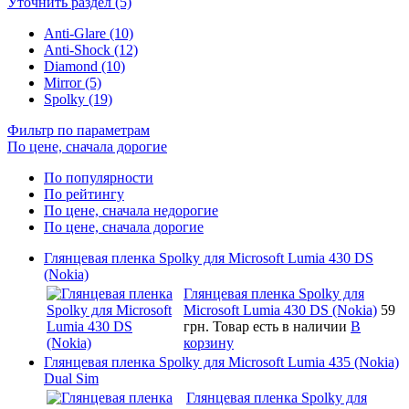
Уточнить раздел (5)
Anti-Glare (10)
Anti-Shock (12)
Diamond (10)
Mirror (5)
Spolky (19)
Фильтр по параметрам
По цене, сначала дорогие
По популярности
По рейтингу
По цене, сначала недорогие
По цене, сначала дорогие
Глянцевая пленка Spolky для Microsoft Lumia 430 DS
(Nokia)
Глянцевая пленка Spolky для
Microsoft Lumia 430 DS (Nokia)
59
грн.
Товар есть в наличии
В
корзину
Глянцевая пленка Spolky для Microsoft Lumia 435 (Nokia)
Dual Sim
Глянцевая пленка Spolky для