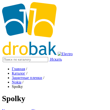
Искать
Главная
/
Каталог
/
Защитные пленки
/
Nokia
/
Spolky
Spolky