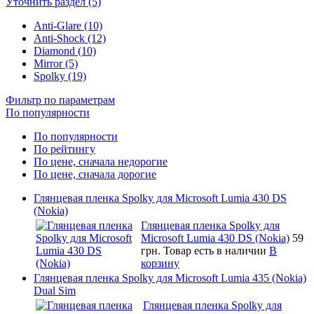
Уточнить раздел (5)
Anti-Glare (10)
Anti-Shock (12)
Diamond (10)
Mirror (5)
Spolky (19)
Фильтр по параметрам
По популярности
По популярности
По рейтингу
По цене, сначала недорогие
По цене, сначала дорогие
Глянцевая пленка Spolky для Microsoft Lumia 430 DS
(Nokia)
Глянцевая пленка Spolky для
Microsoft Lumia 430 DS (Nokia)
59
грн.
Товар есть в наличии
В
корзину
Глянцевая пленка Spolky для Microsoft Lumia 435 (Nokia)
Dual Sim
Глянцевая пленка Spolky для