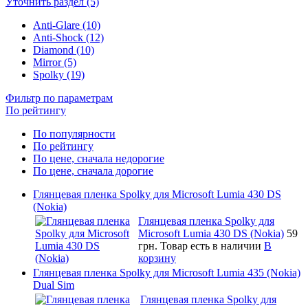
Уточнить раздел (5)
Anti-Glare (10)
Anti-Shock (12)
Diamond (10)
Mirror (5)
Spolky (19)
Фильтр по параметрам
По рейтингу
По популярности
По рейтингу
По цене, сначала недорогие
По цене, сначала дорогие
Глянцевая пленка Spolky для Microsoft Lumia 430 DS
(Nokia)
Глянцевая пленка Spolky для
Microsoft Lumia 430 DS (Nokia)
59
грн.
Товар есть в наличии
В
корзину
Глянцевая пленка Spolky для Microsoft Lumia 435 (Nokia)
Dual Sim
Глянцевая пленка Spolky для