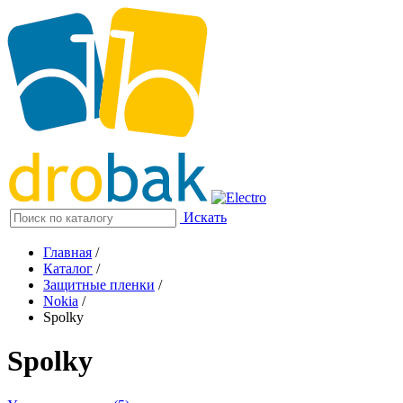
Искать
Главная
/
Каталог
/
Защитные пленки
/
Nokia
/
Spolky
Spolky