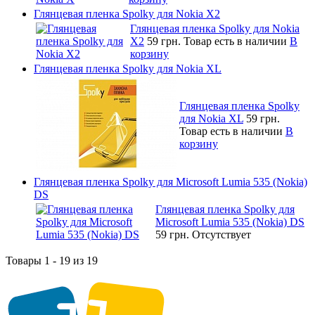
Глянцевая пленка Spolky для Nokia X2
Глянцевая пленка Spolky для Nokia
X2
59 грн.
Товар есть в наличии
В
корзину
Глянцевая пленка Spolky для Nokia XL
Глянцевая пленка Spolky
для Nokia XL
59 грн.
Товар есть в наличии
В
корзину
Глянцевая пленка Spolky для Microsoft Lumia 535 (Nokia)
DS
Глянцевая пленка Spolky для
Microsoft Lumia 535 (Nokia) DS
59 грн.
Отсутствует
Товары 1 - 19 из 19